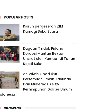
POPULAR POSTS
Kisruh pergeseran 21M
Kamagi Buka Suara
Dugaan Tindak Pidana
Korupsi Mantan Rektor
Unsrat elen Kumaat di Tahan
Kejati Sulut
dr. Wiwin Opod Ikuti
Pertemuan Ilmiah Tahunan
Dan Mukernas Ke XV
Perhimpunan Dokter Umum
ndonesia
SPONSOR