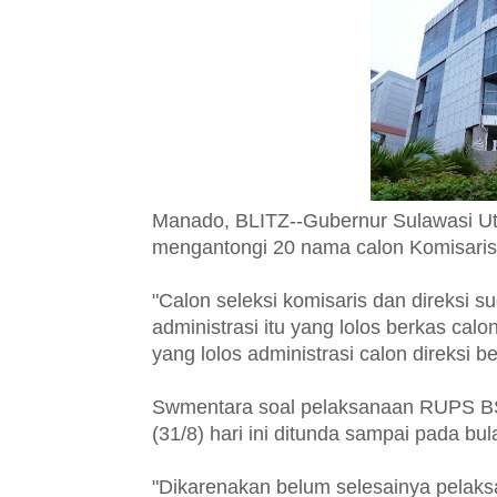
Manado, BLITZ--Gubernur Sulawasi U
mengantongi 20 nama calon Komisaris
"Calon seleksi komisaris dan direksi su
administrasi itu yang lolos berkas cal
yang lolos administrasi calon direksi
Swmentara soal pelaksanaan RUPS BS
(31/8) hari ini ditunda sampai pada bul
"Dikarenakan belum selesainya pelaks