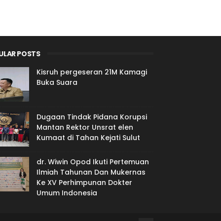
ULAR POSTS
Kisruh pergeseran 21M Kamagi
Buka Suara
Dugaan Tindak Pidana Korupsi
Mantan Rektor Unsrat elen
Kumaat di Tahan Kejati Sulut
dr. Wiwin Opod Ikuti Pertemuan
Ilmiah Tahunan Dan Mukernas
Ke XV Perhimpunan Dokter
Umum Indonesia