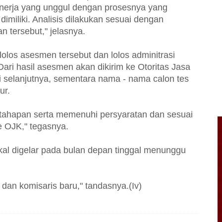
inerja yang unggul dengan prosesnya yang
dimiliki. Analisis dilakukan sesuai dengan
n tersebut," jelasnya.
los asesmen tersebut dan lolos adminitrasi
ari hasil asesmen akan dikirim ke Otoritas Jasa
 selanjutnya, sementara nama - nama calon tes
ur.
tahapan serta memenuhi persyaratan dan sesuai
e OJK," tegasnya.
l digelar pada bulan depan tinggal menunggu
 dan komisaris baru," tandasnya.(Iv)