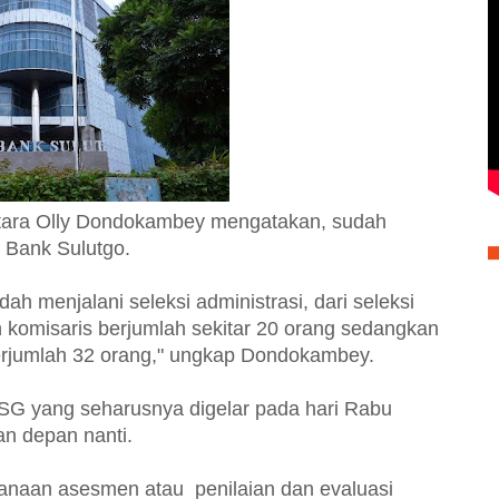
tara Olly Dondokambey mengatakan, sudah
 Bank Sulutgo.
dah menjalani seleksi administrasi, dari seleksi
on komisaris berjumlah sekitar 20 orang sedangkan
 berjumlah 32 orang," ungkap Dondokambey.
G yang seharusnya digelar pada hari Rabu
an depan nanti.
anaan asesmen atau penilaian dan evaluasi