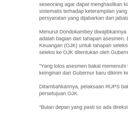
seseorang agar dapat menghasilkan k
sistematis terhadap keterampilan yang 
persyaratan yang dijabarkan dari jabata
Menurut Dondokambey diwajibkannya lo
adalah bagian dari tahapan asesmen. D
Keuangan (OJK) untuk tahapan seleksi
seleksi ke OJK ditentukan oleh Gubern
"Yang lolos asesmen bakal memenuhi 
keinginan dari Gubernur baru dikirim k
Ditambahkannya, pelaksaan RUPS baka
persetujuan OJK.
"Bulan depan yang pasti so ada direksi