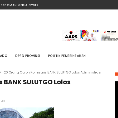
PEDOMAN MEDIA CYBER
NADO
DPRD PROVINSI
POLITIK PEMERINTAHAN
>
20 Orang Calon Komisaris BANK SULUTGO Lolos Administrasi
s BANK SULUTGO Lolos
han