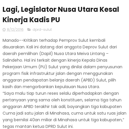
Lagi, Legislator Nusa Utara Kesal
Kinerja Kadis PU
8/12/2016
dprd-sulut
Manado--Kritikan terhadap Pemprov Sulut kembali
disuarakan. Kali ini datang dari anggota Deprov Sulut dari
daerah pemilihan (Dapil) Nusa Utara Meiva Lintang –
Salindeho. Hal ini terkait dengan kinerja Kepala Dinas
Pekerjaan Umum (PU) Sulut yang dinilai dalam penyusunan
program fisik infrastruktur jalan dengan menggunakan
anggaran pendapatan belanja daerah (APBD) Sulut, pilih
kasih dan mengorbankan kepulauan Nusa Utara.
“Saya malu tiap turun reses selalu diperhadapkan dengan
pertanyaan yang sama oleh konstituen, selama tiga tahun
anggaran APBD terakhir tak adil, bayangkan tiga kabupaten
Cuma jadi satu jalan di Minahasa, cuma untuk satu ruas jalan
yang bernilai 40an miliar di Minahasa untuk tiga kabupaten,”
tegas mantan ketua DPRD Sulut ini.