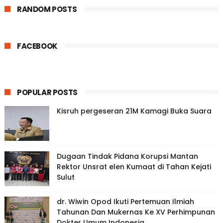
RANDOM POSTS
FACEBOOK
POPULAR POSTS
Kisruh pergeseran 21M Kamagi Buka Suara
Dugaan Tindak Pidana Korupsi Mantan
Rektor Unsrat elen Kumaat di Tahan Kejati
Sulut
dr. Wiwin Opod Ikuti Pertemuan Ilmiah
Tahunan Dan Mukernas Ke XV Perhimpunan
Dokter Umum Indonesia