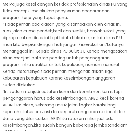
Meiva juga kesal dengan ketidak profesionalan dinas PU yang
tidak mampu melakukan penyusunan anggarandan
program kerja yang tepat guna.
“Tidak pernah ada alasan yang disampaikan oleh dinas ini,
ruas jalan cuma pendek,kecil dan sedikit, banyak sekali yang
diprogramkan dinas ini tapi tidak dilakukan, untuk dinas P.U
mari kita berpikir dengan hati jangan keserakahan,”katanya.
Menanggapi ini, Kepala dinas PU Sulut J E Kenap mengatakan
akan menjadi catatan penting untuk penganggaran
program infra struktur untuk kepulauan, namun menurut
Kenap instansinya tidak pernah menganak tirikan tiga
kabupaten kepulauan karena keseimbangan anggaran
sudah dilakukan.
“Ini sudah menjadi catatan kami dan komitmen kami, tapi
penganggaran harus ada keseimbangan, APBD kecil karena
APBN luar biasa, sekarang untuk jalan lingkar karakelang
separuh status provinsi dan separuh anggaran nasional dan
dana yang diluncurkan APBN itu ratusan miliar jadi ada
keseimbangan,kita sudah bangun beberapa jembatandalam