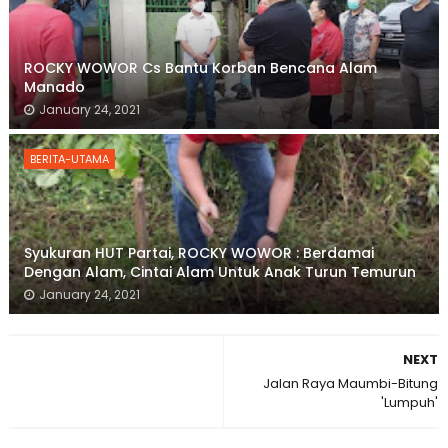
ROCKY WOWOR Cs Bantu Korban Bencana Alam
Manado
January 24, 2021
BERITA-UTAMA
Syukuran HUT Partai, ROCKY WOWOR : Berdamai
Dengan Alam, Cintai Alam Untuk Anak Turun Temurun
January 24, 2021
NEXT
Jalan Raya Maumbi-Bitung
'Lumpuh'