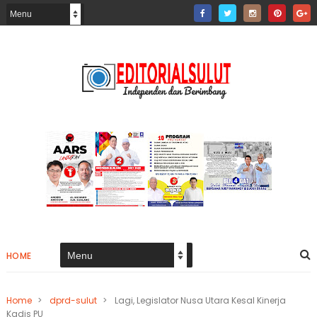
HOME
Home
>
dprd-sulut
>
Lagi, Legislator Nusa Utara Kesal Kinerja
Kadis PU