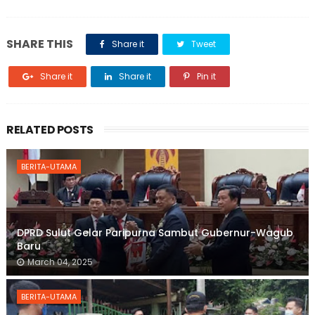
SHARE THIS
Share it
Tweet
Share it
Share it
Pin it
RELATED POSTS
BERITA-UTAMA
DPRD Sulut Gelar Paripurna Sambut Gubernur-Wagub
Baru
March 04, 2025
BERITA-UTAMA