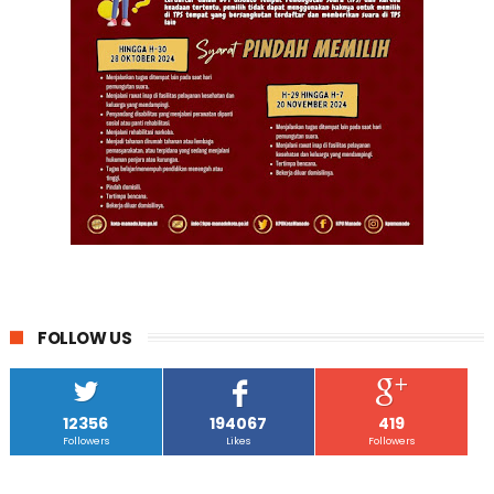
FOLLOW US
12356
194067
419
Followers
Likes
Followers