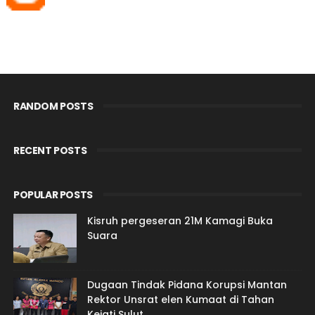
RANDOM POSTS
RECENT POSTS
POPULAR POSTS
Kisruh pergeseran 21M Kamagi Buka
Suara
Dugaan Tindak Pidana Korupsi Mantan
Rektor Unsrat elen Kumaat di Tahan
Kejati Sulut