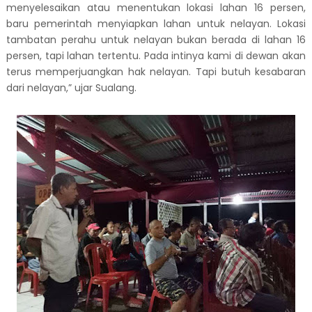
menyelesaikan atau menentukan lokasi lahan 16 persen,
baru pemerintah menyiapkan lahan untuk nelayan. Lokasi
tambatan perahu untuk nelayan bukan berada di lahan 16
persen, tapi lahan tertentu. Pada intinya kami di dewan akan
terus memperjuangkan hak nelayan. Tapi butuh kesabaran
dari nelayan,” ujar Sualang.