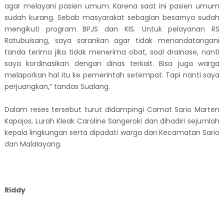
agar melayani pasien umum. Karena saat ini pasien umum
sudah kurang. Sebab masyarakat sebagian besarnya sudah
mengikuti program BPJS dan KIS. Untuk pelayanan RS
Ratubuisang, saya sarankan agar tidak menandatangani
tanda terima jika tidak menerima obat, soal drainase, nanti
saya kordinasikan dengan dinas terkait. Bisa juga warga
melaporkan hal itu ke pemerintah setempat. Tapi nanti saya
perjuangkan,” tandas Sualang.
Dalam reses tersebut turut didampingi Camat Sario Marten
Kapojos, Lurah Kleak Caroline Sangeroki dan dihadiri sejumlah
kepala lingkungan serta dipadati warga dari Kecamatan Sario
dan Malalayang.
Riddy