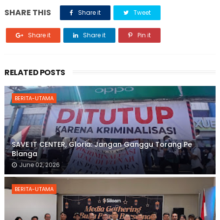
SHARE THIS
Share it
Tweet
Share it
Share it
Pin it
RELATED POSTS
BERITA-UTAMA
SAVE IT CENTER, Gloria: Jangan Ganggu Torang Pe
Blanga
June 02, 2026
BERITA-UTAMA