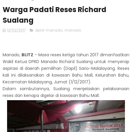
Warga Padati Reses Richard
Sualang
12/02/2017
dprd-manado
,
manado
Manado,
BLITZ
– Masa reses ketiga tahun 2017 dimanfaatkan
Wakil Ketua DPRD Manado Richard Sualang untuk menyerap
aspirasi di daerah pemilihan (Dapil) Sario-Malalayang. Reses
kali ini dilaksanakan di kawasan Bahu Mall, Kelurahan Bahu,
Kecamatan Malalayang, Jumat (1/12/2017).
Dalam sambutannya, Sualang menjelaskan pelaksanaan
reses dan kenapa digelar di kawasan Bahu Mall.