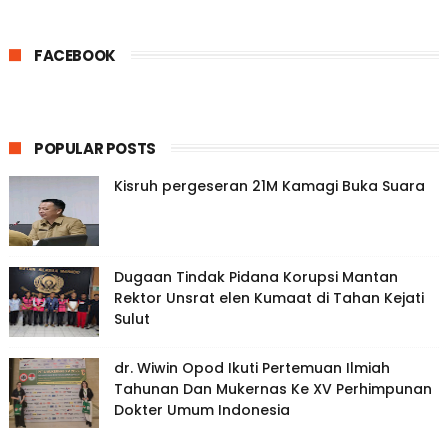
FACEBOOK
POPULAR POSTS
Kisruh pergeseran 21M Kamagi Buka Suara
Dugaan Tindak Pidana Korupsi Mantan
Rektor Unsrat elen Kumaat di Tahan Kejati
Sulut
dr. Wiwin Opod Ikuti Pertemuan Ilmiah
Tahunan Dan Mukernas Ke XV Perhimpunan
Dokter Umum Indonesia