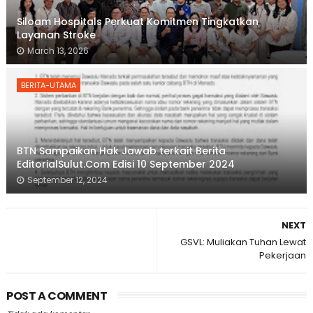
Siloam Hospitals Perkuat Komitmen Tingkatkan
Layanan Stroke
March 13, 2026
BERITA-UTAMA
BTN Sampaikan Hak Jawab terkait Berita
EditorialSulut.Com Edisi 10 September 2024
September 12, 2024
NEXT
GSVL: Muliakan Tuhan Lewat
Pekerjaan
POST A COMMENT