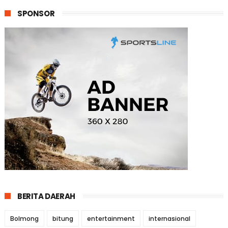
SPONSOR
BERITA DAERAH
Bolmong
bitung
entertainment
internasional