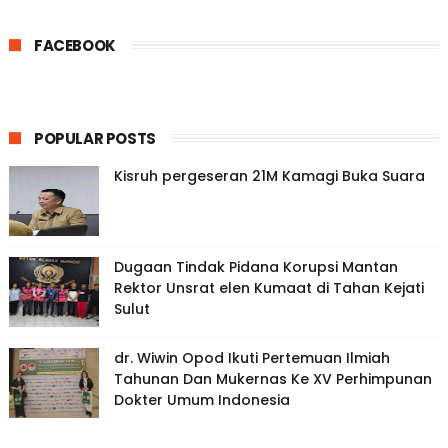
FACEBOOK
POPULAR POSTS
Kisruh pergeseran 21M Kamagi Buka Suara
Dugaan Tindak Pidana Korupsi Mantan
Rektor Unsrat elen Kumaat di Tahan Kejati
Sulut
dr. Wiwin Opod Ikuti Pertemuan Ilmiah
Tahunan Dan Mukernas Ke XV Perhimpunan
Dokter Umum Indonesia