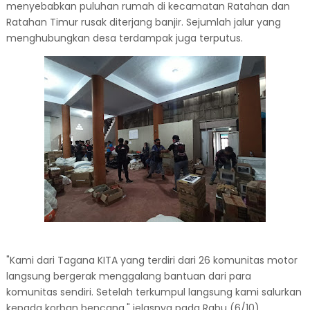
menyebabkan puluhan rumah di kecamatan Ratahan dan
Ratahan Timur rusak diterjang banjir. Sejumlah jalur yang
menghubungkan desa terdampak juga terputus.
"Kami dari Tagana KITA yang terdiri dari 26 komunitas motor
langsung bergerak menggalang bantuan dari para
komunitas sendiri. Setelah terkumpul langsung kami salurkan
kepada korban bencana," jelasnya pada Rabu (6/10).