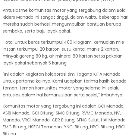
Antusiasme komunitas motor yang tergabung dalam Bold
Riders Manado ini sangat tinggi, dalam waktu beberapa hari
mereka sudah berhasil mengumpulkan bantuan berupa
sembako, serta baju layak pakai.
Total untuk beras terkumpul 400 kilogram, kemudian mie
instan terkumpul 20 karton, susu kental manis 2 karton,
minyak goreng 80 kg, air mineral 80 karton serta pakaian
layak pakai sebanyak 5 karung.
"Ini adalah kegiatan kolaborasi tim Tagana KITA Manado
untuk pertama kalinya. Kami ucapkan terima kasih kepada
teman-teman komunitas motor yang selama ini selalu
antusias dalam hal kemanusiaan serta sosial," imbuhnya.
Komunitas motor yang tergabung ini adalah GCI Manado,
ASRI Manado, GCI Bitung, SMC Bitung, RVMC Manado, NVL
Manado, VRCI Manado, CBR Bitung, SFNC Sulut, HAI Manado,
FMC Bitung, HSFCI Tomohon, YNCI Bitung, HPCI Bitung, HBCI
Bitung.