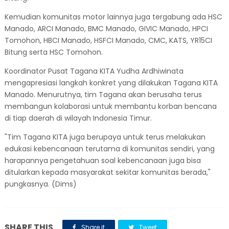
Kemudian komunitas motor lainnya juga tergabung ada HSC
Manado, ARCI Manado, BMC Manado, GIVIC Manado, HPCI
Tomohon, HBCI Manado, HSFCI Manado, CMC, KATS, YR15CI
Bitung serta HSC Tomohon.
Koordinator Pusat Tagana KITA Yudha Ardhiwinata
mengapresiasi langkah konkret yang dilakukan Tagana KITA
Manado. Menurutnya, tim Tagana akan berusaha terus
membangun kolaborasi untuk membantu korban bencana
di tiap daerah di wilayah Indonesia Timur.
"Tim Tagana KITA juga berupaya untuk terus melakukan
edukasi kebencanaan terutama di komunitas sendiri, yang
harapannya pengetahuan soal kebencanaan juga bisa
ditularkan kepada masyarakat sekitar komunitas berada,"
pungkasnya. (Dims)
SHARE THIS
Share it
Tweet