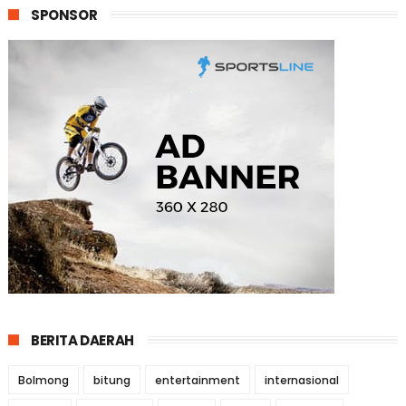
SPONSOR
BERITA DAERAH
Bolmong
bitung
entertainment
internasional