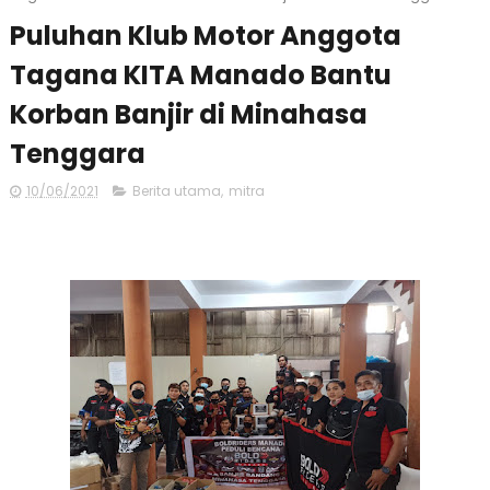
Puluhan Klub Motor Anggota
Tagana KITA Manado Bantu
Korban Banjir di Minahasa
Tenggara
10/06/2021
Berita utama
,
mitra