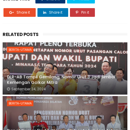
Share it
Share it
Pin it
RELATED POSTS
BERITA-UTAMA
DLR-AB Tampil Gemilang, Nomor Urut 3 Jadi Simbol
Kemengan Golkar Mitra
September 24, 2024
BERITA-UTAMA