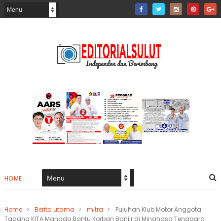
HOME
Home
>
Berita utama
>
mitra
>
Puluhan Klub Motor Anggota
Tagana KITA Manado Bantu Korban Banjir di Minahasa Tenggara