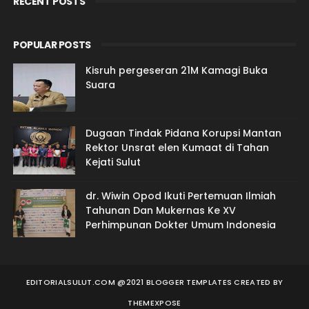
RECENT POSTS
POPULAR POSTS
Kisruh pergeseran 21M Kamagi Buka
Suara
Dugaan Tindak Pidana Korupsi Mantan
Rektor Unsrat elen Kumaat di Tahan
Kejati Sulut
dr. Wiwin Opod Ikuti Pertemuan Ilmiah
Tahunan Dan Mukernas Ke XV
Perhimpunan Dokter Umum Indonesia
EDITORIALSULUT.COM @2021 BLOGGER TEMPLATES
CREATED BY
THEMEXPOSE