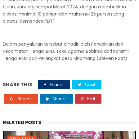
bulan, January sampai Maret 2024, dengan memberikan
alokasi minimal 10 persen dan maksimal 25 persen yang
diawasi Kemendes PDTT.
Dalam penyaluran tersebut dihadiri oleh Perwakilan dari
Kecamatan Tenga, BPD, Toko Agama, Babinsa dari Koramil
Tenga, PKM dan Perangkat desa Kinamang.(Steven Paat)
SHARE THIS
Share it
Tweet
Share it
Share it
Pin it
RELATED POSTS
BERITA-UTAMA