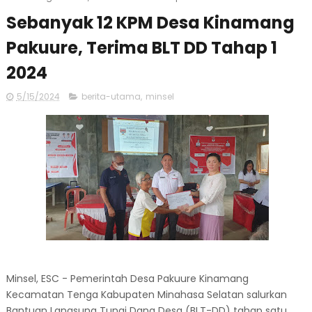
Sebanyak 12 KPM Desa Kinamang
Pakuure, Terima BLT DD Tahap 1
2024
5/15/2024
berita-utama
,
minsel
Minsel, ESC - Pemerintah Desa Pakuure Kinamang
Kecamatan Tenga Kabupaten Minahasa Selatan salurkan
Bantuan Langsung Tunai Dana Desa (BLT-DD) tahap satu,