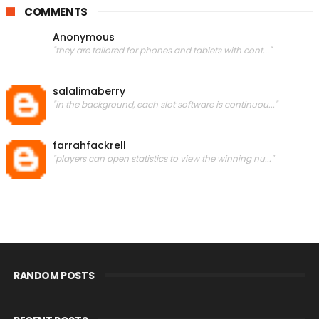
COMMENTS
Anonymous
"they are tailored for phones and tablets with cont..."
salalimaberry
"in the background, each slot software is continuou..."
farrahfackrell
"players can open statistics to view the winning nu..."
RANDOM POSTS