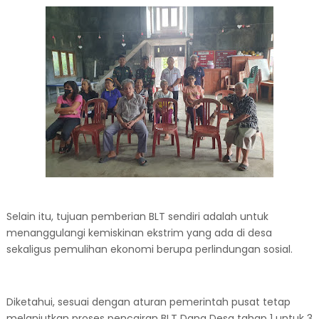
Selain itu, tujuan pemberian BLT sendiri adalah untuk
menanggulangi kemiskinan ekstrim yang ada di desa
sekaligus pemulihan ekonomi berupa perlindungan sosial.
Diketahui, sesuai dengan aturan pemerintah pusat tetap
melanjutkan proses pencairan BLT Dana Desa tahap 1 untuk 3