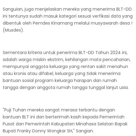
Sanguian, juga menjelaskan mereka yang menerima BLT-DD
ini tentunya sudah masuk kategori sesuai verfikasi data yang
dibentuk oleh Pemdes Kinamang melalui musyawarah desa !
(Musdes).
Sementara kriteria untuk penerima BLT-DD Tahun 2024 ini,
adalah warga miskin ekstrim, kehilangan mata pencaharian,
mempunyai anggota keluarga yang rentan sakit menahun
atau kronis atau difabel, keluarga yang tidak menerima
bantuan sosial program keluarga harapan dan rumah
tangga dengan anggota rumah tangga tunggal lanjut usia.
"Puji Tuhan mereka sangat merasa terbantu dengan
bantuan BLT ini dan berterimah kasih kepada Pemerintah
Pusat dan Pemerintah Kabupaten Minahasa Selatan Bapak
Bupati Franky Donny Wongkar SH," Sangian.