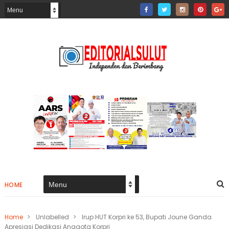
HOME
Home
>
Unlabelled
>
Irup HUT Korpri ke 53, Bupati Joune Ganda
Apresiasi Dedikasi Anggota Korpri