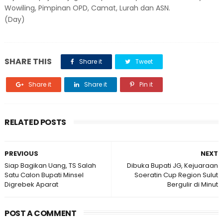
Wowiling, Pimpinan OPD, Camat, Lurah dan ASN.
(Day)
SHARE THIS
Share it
Tweet
Share it
Share it
Pin it
RELATED POSTS
PREVIOUS
NEXT
Siap Bagikan Uang, TS Salah
Dibuka Bupati JG, Kejuaraan
Satu Calon Bupati Minsel
Soeratin Cup Region Sulut
Digrebek Aparat
Bergulir di Minut
POST A COMMENT