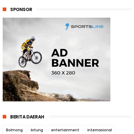
SPONSOR
BERITA DAERAH
Bolmong
bitung
entertainment
internasional