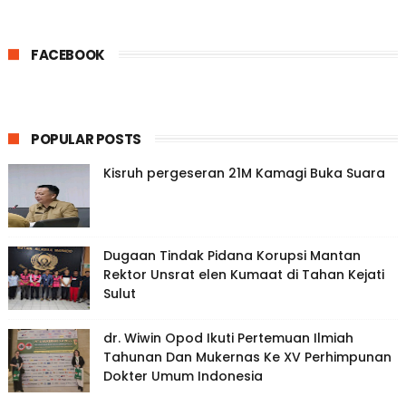
FACEBOOK
POPULAR POSTS
Kisruh pergeseran 21M Kamagi Buka Suara
Dugaan Tindak Pidana Korupsi Mantan
Rektor Unsrat elen Kumaat di Tahan Kejati
Sulut
dr. Wiwin Opod Ikuti Pertemuan Ilmiah
Tahunan Dan Mukernas Ke XV Perhimpunan
Dokter Umum Indonesia