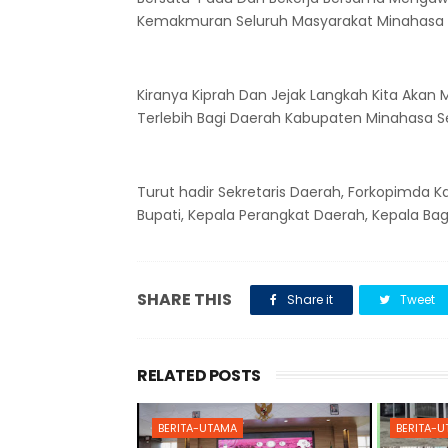
Kemakmuran Seluruh Masyarakat Minahasa 
Kiranya Kiprah Dan Jejak Langkah Kita Akan
Terlebih Bagi Daerah Kabupaten Minahasa S
Turut hadir Sekretaris Daerah, Forkopimda K
Bupati, Kepala Perangkat Daerah, Kepala B
SHARE THIS
Share it
Tweet
RELATED POSTS
BERITA-UTAMA
BERITA-