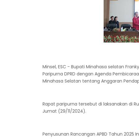
Minsel, ESC - Bupati Minahasa selatan Fran
Paripurna DPRD dengan Agenda Pembicaraa
Minahasa Selatan tentang Anggaran Pendap
Rapat paripurna tersebut di laksanakan di
Jumat (29/11/2024).
Penyusunan Rancangan APBD Tahun 2025 Ini