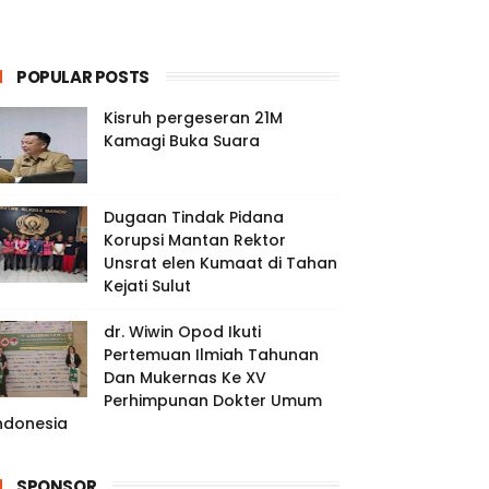
POPULAR POSTS
Kisruh pergeseran 21M
Kamagi Buka Suara
Dugaan Tindak Pidana
Korupsi Mantan Rektor
Unsrat elen Kumaat di Tahan
Kejati Sulut
dr. Wiwin Opod Ikuti
Pertemuan Ilmiah Tahunan
Dan Mukernas Ke XV
Perhimpunan Dokter Umum
ndonesia
SPONSOR