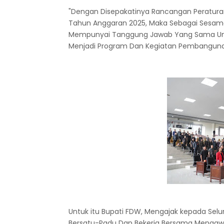
"Dengan Disepakatinya Rancangan Peratur
Tahun Anggaran 2025, Maka Sebagai Sesam
Mempunyai Tanggung Jawab Yang Sama Untu
Menjadi Program Dan Kegiatan Pembanguna
Untuk itu Bupati FDW, Mengajak kepada Sel
Bersatu-Padu Dan Bekerja Bersama Mengaw