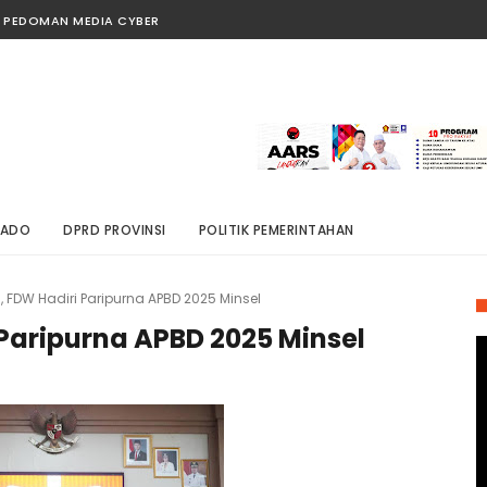
PEDOMAN MEDIA CYBER
NADO
DPRD PROVINSI
POLITIK PEMERINTAHAN
, FDW Hadiri Paripurna APBD 2025 Minsel
 Paripurna APBD 2025 Minsel