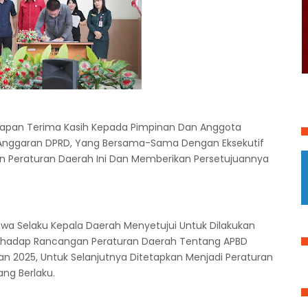
capan Terima Kasih Kepada Pimpinan Dan Anggota
 Anggaran DPRD, Yang Bersama-Sama Dengan Eksekutif
Peraturan Daerah Ini Dan Memberikan Persetujuannya
a Selaku Kepala Daerah Menyetujui Untuk Dilakukan
rhadap Rancangan Peraturan Daerah Tentang APBD
 2025, Untuk Selanjutnya Ditetapkan Menjadi Peraturan
ng Berlaku.