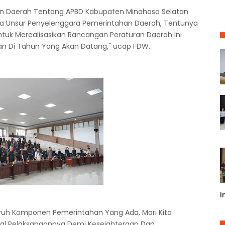
an Daerah Tentang APBD Kabupaten Minahasa Selatan
a Unsur Penyelenggara Pemerintahan Daerah, Tentunya
k Merealisasikan Rancangan Peraturan Daerah Ini
n Di Tahun Yang Akan Datang," ucap FDW.
I
uruh Komponen Pemerintahan Yang Ada, Mari Kita
al Pelaksanaannya Demi Kesejahteraan Dan