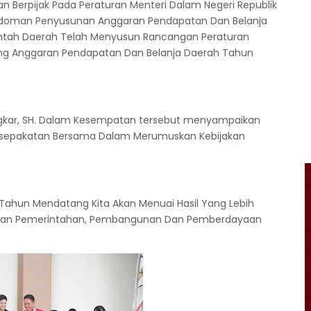
 Berpijak Pada Peraturan Menteri Dalam Negeri Republik
edoman Penyusunan Anggaran Pendapatan Dan Belanja
ntah Daerah Telah Menyusun Rancangan Peraturan
ng Anggaran Pendapatan Dan Belanja Daerah Tahun
ngkar, SH. Dalam Kesempatan tersebut menyampaikan
Kesepakatan Bersama Dalam Merumuskan Kebijakan
i Tahun Mendatang Kita Akan Menuai Hasil Yang Lebih
silan Pemerintahan, Pembangunan Dan Pemberdayaan