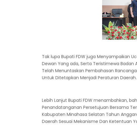
Tak lupa Bupati FDW juga Menyampaikan U
Dewan Yang ada, Serta Teristimewa Badan
Telah Menuntaskan Pembahasan Rancangan 
Untuk Ditetapkan Menjadi Peraturan Daerah.
Lebih Lanjut Bupati FDW menambahkan, bahw
Penandatanganan Persetujuan Bersama Te
Kabupaten Minahasa Selatan Tahun Anggaran
Daerah Sesuai Mekanisme Dan Ketentuan Ya