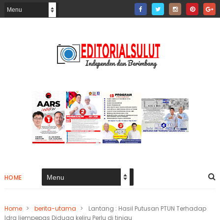
HOME
Home
>
berita-utama
>
Lantang : Hasil Putusan PTUN Terhadap
Idra liempepas Diduga keliru Perlu di tinjau