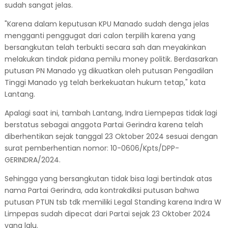
sudah sangat jelas.
"Karena dalam keputusan KPU Manado sudah denga jelas
mengganti penggugat dari calon terpilih karena yang
bersangkutan telah terbukti secara sah dan meyakinkan
melakukan tindak pidana pemilu money politik. Berdasarkan
putusan PN Manado yg dikuatkan oleh putusan Pengadilan
Tinggi Manado yg telah berkekuatan hukum tetap," kata
Lantang.
Apalagi saat ini, tambah Lantang, Indra Liempepas tidak lagi
berstatus sebagai anggota Partai Gerindra karena telah
diberhentikan sejak tanggal 23 Oktober 2024 sesuai dengan
surat pemberhentian nomor: 10-0606/Kpts/DPP-
GERINDRA/2024.
Sehingga yang bersangkutan tidak bisa lagi bertindak atas
nama Partai Gerindra, ada kontrakdiksi putusan bahwa
putusan PTUN tsb tdk memiliki Legal Standing karena Indra W
Limpepas sudah dipecat dari Partai sejak 23 Oktober 2024
yang lalu.