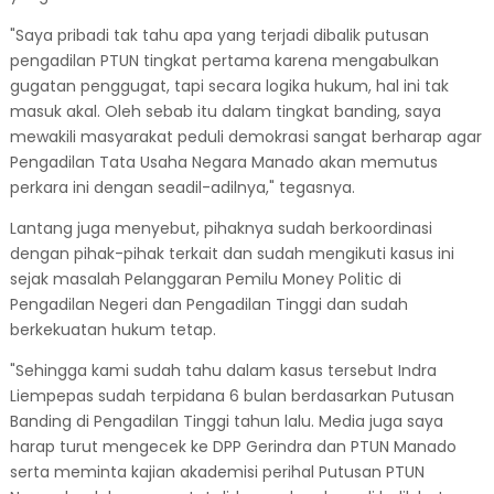
"Saya pribadi tak tahu apa yang terjadi dibalik putusan
pengadilan PTUN tingkat pertama karena mengabulkan
gugatan penggugat, tapi secara logika hukum, hal ini tak
masuk akal. Oleh sebab itu dalam tingkat banding, saya
mewakili masyarakat peduli demokrasi sangat berharap agar
Pengadilan Tata Usaha Negara Manado akan memutus
perkara ini dengan seadil-adilnya," tegasnya.
Lantang juga menyebut, pihaknya sudah berkoordinasi
dengan pihak-pihak terkait dan sudah mengikuti kasus ini
sejak masalah Pelanggaran Pemilu Money Politic di
Pengadilan Negeri dan Pengadilan Tinggi dan sudah
berkekuatan hukum tetap.
"Sehingga kami sudah tahu dalam kasus tersebut Indra
Liempepas sudah terpidana 6 bulan berdasarkan Putusan
Banding di Pengadilan Tinggi tahun lalu. Media juga saya
harap turut mengecek ke DPP Gerindra dan PTUN Manado
serta meminta kajian akademisi perihal Putusan PTUN