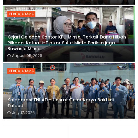
BERITA-UTAMA
Kejari Geledah Kantor KPU Minsel Terkait Dana Hibah
Pilkada, Ketua Li-Tipikor Sulut Minta Periksa juga
Bawaslu Minsel
August 05, 2026
BERITA-UTAMA
Kolaborasi TNI AD - Unsrat Gelar Karya Bakti di
Talaud
July 17, 2026