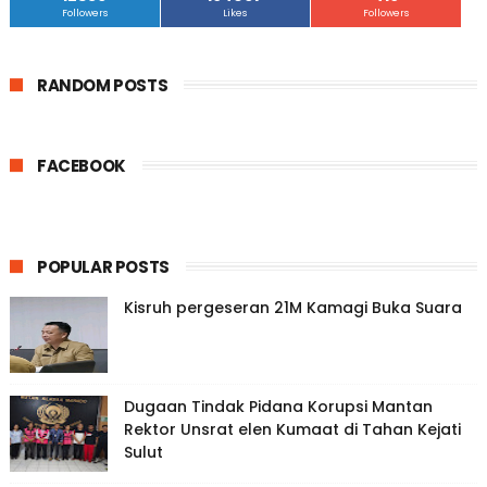
Followers
Likes
Followers
RANDOM POSTS
FACEBOOK
POPULAR POSTS
Kisruh pergeseran 21M Kamagi Buka Suara
Dugaan Tindak Pidana Korupsi Mantan
Rektor Unsrat elen Kumaat di Tahan Kejati
Sulut