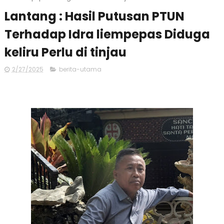
Lantang : Hasil Putusan PTUN
Terhadap Idra liempepas Diduga
keliru Perlu di tinjau
2/27/2025
berita-utama