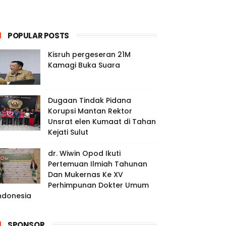
POPULAR POSTS
Kisruh pergeseran 21M
Kamagi Buka Suara
Dugaan Tindak Pidana
Korupsi Mantan Rektor
Unsrat elen Kumaat di Tahan
Kejati Sulut
dr. Wiwin Opod Ikuti
Pertemuan Ilmiah Tahunan
Dan Mukernas Ke XV
Perhimpunan Dokter Umum
ndonesia
SPONSOR