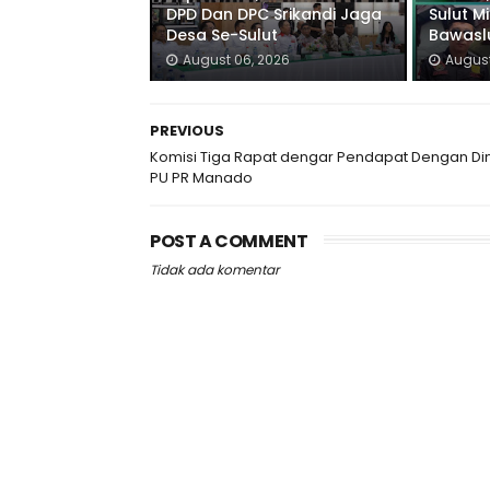
DPD Dan DPC Srikandi Jaga
Sulut M
Desa Se-Sulut
Bawaslu
August 06, 2026
August
PREVIOUS
Komisi Tiga Rapat dengar Pendapat Dengan Di
PU PR Manado
POST A COMMENT
Tidak ada komentar