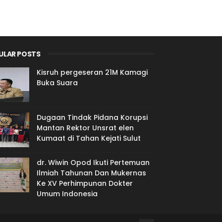
ULAR POSTS
Kisruh pergeseran 21M Kamagi
Buka Suara
Dugaan Tindak Pidana Korupsi
Mantan Rektor Unsrat elen
Kumaat di Tahan Kejati Sulut
dr. Wiwin Opod Ikuti Pertemuan
Ilmiah Tahunan Dan Mukernas
Ke XV Perhimpunan Dokter
Umum Indonesia