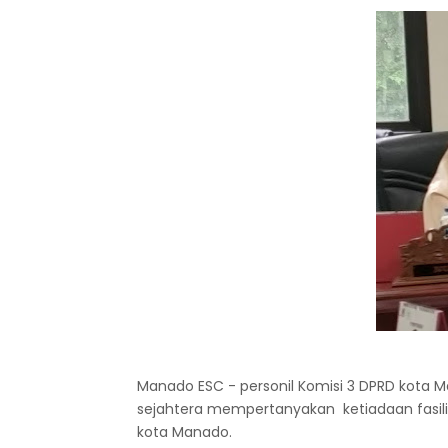
Manado ESC - personil Komisi 3 DPRD kota Ma
sejahtera mempertanyakan ketiadaan fasili
kota Manado.