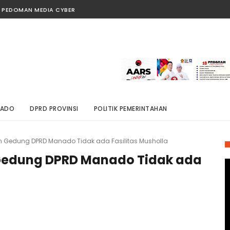
PEDOMAN MEDIA CYBER
NADO
DPRD PROVINSI
POLITIK PEMERINTAHAN
 Gedung DPRD Manado Tidak ada Fasilitas Musholla
Gedung DPRD Manado Tidak ada