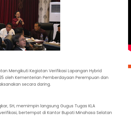
n Mengikuti Kegiatan Verifikasi Lapangan Hybrid
025 oleh Kementerian Pemberdayaan Perempuan dan
aksanakan secara daring.
gkar, SH, memimpin langsung Gugus Tugas KLA
rifikasi, bertempat di Kantor Bupati Minahasa Selatan