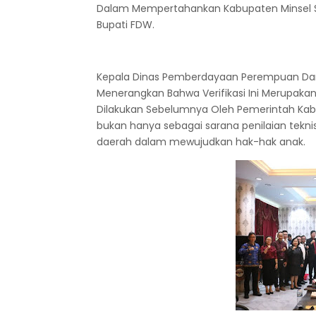
Dalam Mempertahankan Kabupaten Minsel Se
Bupati FDW.
Kepala Dinas Pemberdayaan Perempuan Dan
Menerangkan Bahwa Verifikasi Ini Merupakan
Dilakukan Sebelumnya Oleh Pemerintah Kabup
bukan hanya sebagai sarana penilaian teknis
daerah dalam mewujudkan hak-hak anak.