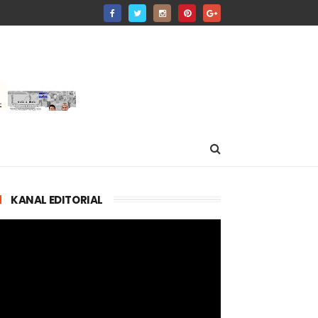
KANAL EDITORIAL