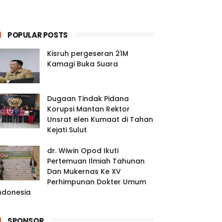
POPULAR POSTS
Kisruh pergeseran 21M
Kamagi Buka Suara
Dugaan Tindak Pidana
Korupsi Mantan Rektor
Unsrat elen Kumaat di Tahan
Kejati Sulut
dr. Wiwin Opod Ikuti
Pertemuan Ilmiah Tahunan
Dan Mukernas Ke XV
Perhimpunan Dokter Umum
ndonesia
SPONSOR