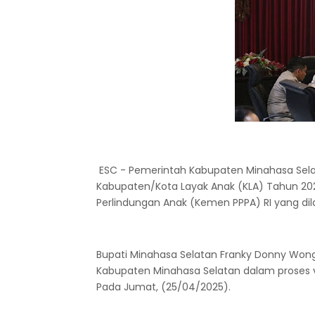
ESC - Pemerintah Kabupaten Minahasa Selata
Kabupaten/Kota Layak Anak (KLA) Tahun 2
Perlindungan Anak (Kemen PPPA) RI yang dil
Bupati Minahasa Selatan Franky Donny Won
Kabupaten Minahasa Selatan dalam proses ve
Pada Jumat, (25/04/2025).