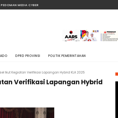
PEDOMAN MEDIA CYBER
NADO
DPRD PROVINSI
POLITIK PEMERINTAHAN
el Ikut Kegiatan Verifikasi Lapangan Hybrid KLA 2025
atan Verifikasi Lapangan Hybrid