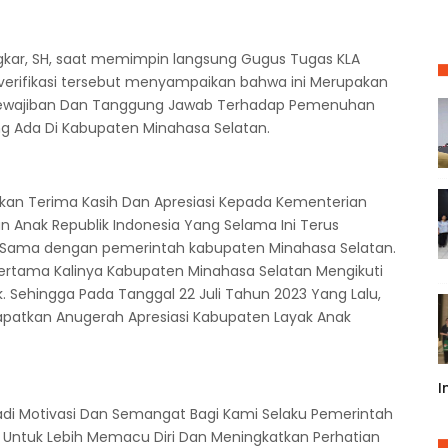
gkar, SH, saat memimpin langsung Gugus Tugas KLA
verifikasi tersebut menyampaikan bahwa ini Merupakan
ewajiban Dan Tanggung Jawab Terhadap Pemenuhan
ng Ada Di Kabupaten Minahasa Selatan.
an Terima Kasih Dan Apresiasi Kepada Kementerian
Anak Republik Indonesia Yang Selama Ini Terus
a Sama dengan pemerintah kabupaten Minahasa Selatan.
Pertama Kalinya Kabupaten Minahasa Selatan Mengikuti
k. Sehingga Pada Tanggal 22 Juli Tahun 2023 Yang Lalu,
apatkan Anugerah Apresiasi Kabupaten Layak Anak
I
jadi Motivasi Dan Semangat Bagi Kami Selaku Pemerintah
 Untuk Lebih Memacu Diri Dan Meningkatkan Perhatian