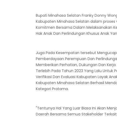
Bupati Minahasa Selatan Franky Donny Won
Kabupaten Minahasa Selatan dalam proses 
Komitmen Bersama Dalam Melaksanakan K
Hak Anak Dan Perlindungan Khusus Anak Ya
Juga Pada Kesempatan tersebut Mengucapk
Pemberdayaan Perempuan Dan Perlindungan 
Memberikan Perhatian, Dukungan Dan Kerj
Terlebih Pada Tahun 2023 Yang Lalu Untuk 
Verifikasi Dan Evaluasi Kabupaten Layak Ana
Kabupaten Minahasa Selatan Berhasil Mend
Kategori Pratama.
"Tentunya Hal Yang Luar Biasa Ini Akan Men
Daerah Bersama Semua Stakeholder Terkait