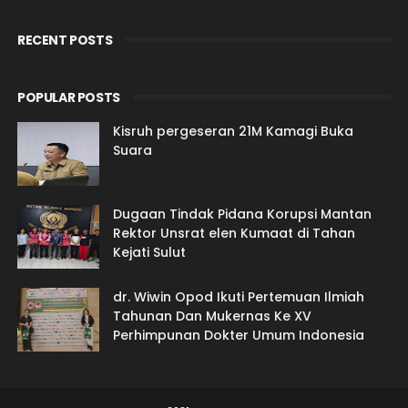
RECENT POSTS
POPULAR POSTS
Kisruh pergeseran 21M Kamagi Buka
Suara
Dugaan Tindak Pidana Korupsi Mantan
Rektor Unsrat elen Kumaat di Tahan
Kejati Sulut
dr. Wiwin Opod Ikuti Pertemuan Ilmiah
Tahunan Dan Mukernas Ke XV
Perhimpunan Dokter Umum Indonesia