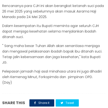
Rencananya para CJH ini akan berangkat ketanah suci pada
26 mei 2025 yang sebelumnya akan masuk Asrama Haji
Manado pada 24 Mei 2025.
Dalam kesempatan itu Bupati meminta agar seluruh CJH
dapat menjaga kesehatan selama menjalankan ibadah
ditanah suci.
" Sang maha besar Tuhan Allah akan senantiasa menjaga
dan mengawal pelaksanaan ibadah bapak ibu ditanah suci.
Tetap jalin kebersamaan dan jaga kesehatan," kata Bupati
JG.
Pelepasan jamaah haji asal minahasa utara ini juga dihadiri
oleh Kemenag Minut, Forkopimda dan pimpinan OPD.
(Day)
SHARE THIS
Share it
Tweet