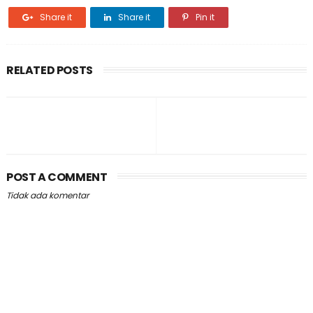
Share it
Share it
Pin it
RELATED POSTS
POST A COMMENT
Tidak ada komentar