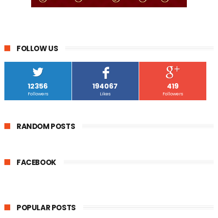
FOLLOW US
12356
194067
419
Followers
Likes
Followers
RANDOM POSTS
FACEBOOK
POPULAR POSTS