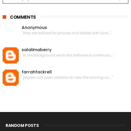
COMMENTS
Anonymous
"they are tailored for phones and tablets with cont..."
salalimaberry
"in the background, each slot software is continuou..."
farrahfackrell
"players can open statistics to view the winning nu..."
RANDOM POSTS