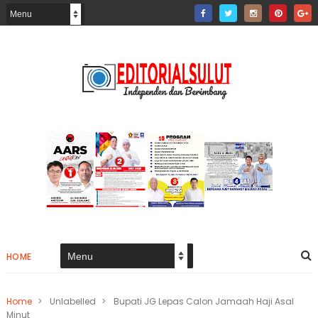
HOME
Home
>
Unlabelled
>
Bupati JG Lepas Calon Jamaah Haji Asal
Minut