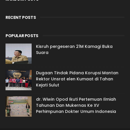
RECENT POSTS
POPULAR POSTS
Kisruh pergeseran 21M Kamagi Buka
Suara
Dugaan Tindak Pidana Korupsi Mantan
Rektor Unsrat elen Kumaat di Tahan
Kejati Sulut
dr. Wiwin Opod Ikuti Pertemuan Ilmiah
Tahunan Dan Mukernas Ke XV
Perhimpunan Dokter Umum Indonesia