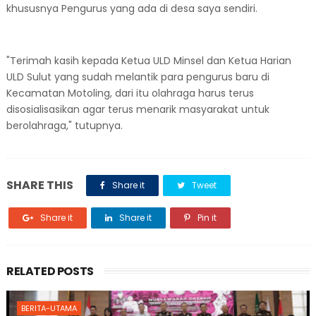
khususnya Pengurus yang ada di desa saya sendiri.
"Terimah kasih kepada Ketua ULD Minsel dan Ketua Harian
ULD Sulut yang sudah melantik para pengurus baru di
Kecamatan Motoling, dari itu olahraga harus terus
disosialisasikan agar terus menarik masyarakat untuk
berolahraga," tutupnya.
SHARE THIS
Share it
Tweet
Share it
Share it
Pin it
RELATED POSTS
BERITA-UTAMA