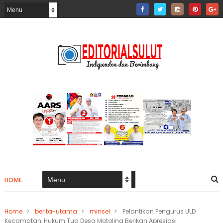
HOME
Home
>
berita-utama
>
minsel
>
Pelantikan Pengurus ULD
Kecamatan, Hukum Tua Desa Motoling Berikan Apresiasi