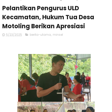
Pelantikan Pengurus ULD
Kecamatan, Hukum Tua Desa
Motoling Berikan Apresiasi
5/23/2025
berita-utama
,
minsel