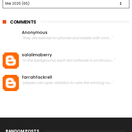
COMMENTS
Anonymous
"they are tailored for phones and tablets with cont..."
salalimaberry
"in the background, each slot software is continuou..."
farrahfackrell
"players can open statistics to view the winning nu..."
RANDOM POSTS