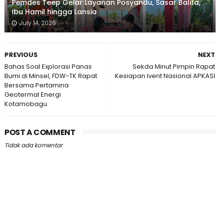
Pemdes Teep Gelar Layanan Posyandu, Sasar Balita,
Ibu Hamil hingga Lansia
July 14, 2026
PREVIOUS
NEXT
Bahas Soal Explorasi Panas
Sekda Minut Pimpin Rapat
Bumi di Minsel, FDW-TK Rapat
Kesiapan Ivent Nasional APKASI
Bersama Pertamina
Geotermal Energi
Kotamobagu
POST A COMMENT
Tidak ada komentar