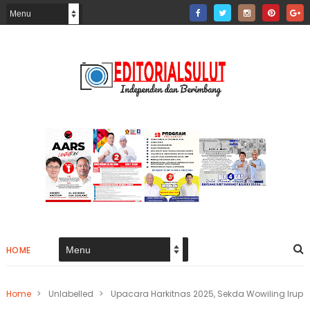
HOME
Home
>
Unlabelled
>
Upacara Harkitnas 2025, Sekda Wowiling Irup