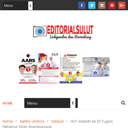
HOME
Home
>
berita-utama
>
talaud
>
HUT daerah ke 23 Tugas
Pertama Titah-Bambungan