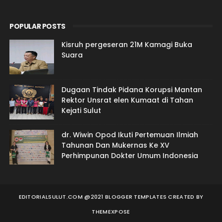
POPULAR POSTS
Kisruh pergeseran 21M Kamagi Buka
Suara
Dugaan Tindak Pidana Korupsi Mantan
Rektor Unsrat elen Kumaat di Tahan
Kejati Sulut
dr. Wiwin Opod Ikuti Pertemuan Ilmiah
Tahunan Dan Mukernas Ke XV
Perhimpunan Dokter Umum Indonesia
EDITORIALSULUT.COM @2021 BLOGGER TEMPLATES
CREATED BY
THEMEXPOSE