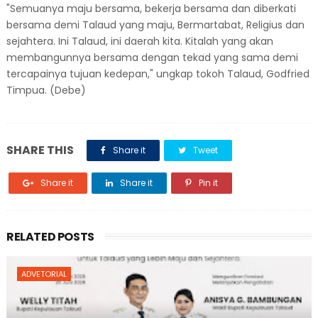
"Semuanya maju bersama, bekerja bersama dan diberkati
bersama demi Talaud yang maju, Bermartabat, Religius dan
sejahtera. Ini Talaud, ini daerah kita. Kitalah yang akan
membangunnya bersama dengan tekad yang sama demi
tercapainya tujuan kedepan," ungkap tokoh Talaud, Godfried
Timpua. (Debe)
SHARE THIS
Share it
Tweet
Share it
Share it
Pin it
RELATED POSTS
ADVETORIAL