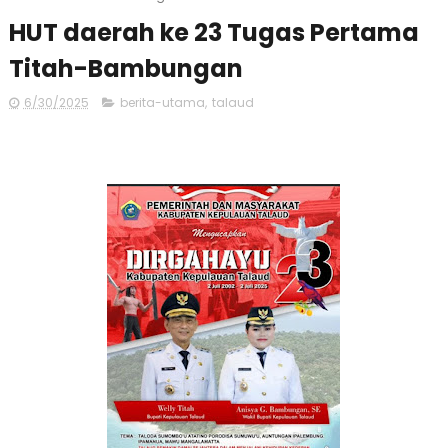
HUT daerah ke 23 Tugas Pertama
Titah-Bambungan
6/30/2025
berita-utama
,
talaud