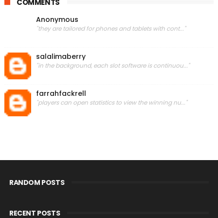
COMMENTS
Anonymous
"they are tailored for phones and tablets with cont..."
salalimaberry
"in the background, each slot software is continuou..."
farrahfackrell
"players can open statistics to view the winning nu..."
RANDOM POSTS
RECENT POSTS