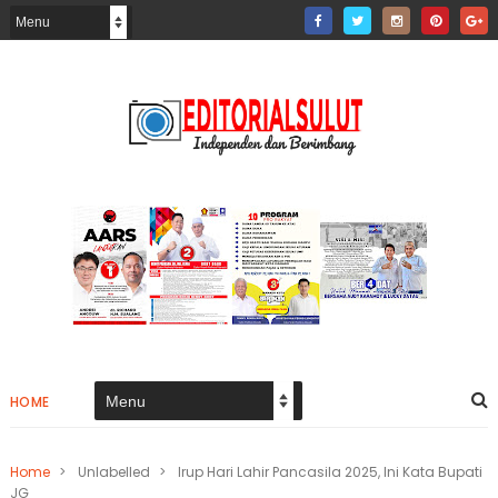
HOME
Home
>
Unlabelled
>
Irup Hari Lahir Pancasila 2025, Ini Kata Bupati
JG