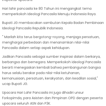
Hari lahir pancasila ke 80 Tahun ini mengangkat tema
memperkokoh Ideologi Pancasila Menuju Indonesia Raya.
Bupati JG membacakan sambutan Kepala Badan Pembinaan
Ideologi Pancasila Republik Indonesia.
" Marilah kita terus bergotong-royong, menjaga persatuan,
menghargai perbedaan dan menanamkan nilai-nilai
Pancasila dalam setiap aspek kehidupan.
Jadikan Pancasila sebagai sumber inspirasi dalam berkarya,
berbangsa dan bernegara. Memperkokoh ideologi Pancasila
berarti menegaskan kembali bahwa pembangunan bangsa
harus selalu berakar pada nilai-nilai ketuhanan,
kemanusiaan, persatuan, kerakyatan, dan keadilan sosial,"
ucap Bupati JG.
Upacara Hari Lahir Pancasila ini juga dihadiri unsur
Forkopimda, para Asisten dan Pimpinan OPD dengan peserta
upacara seluruh ASN dan P3K.