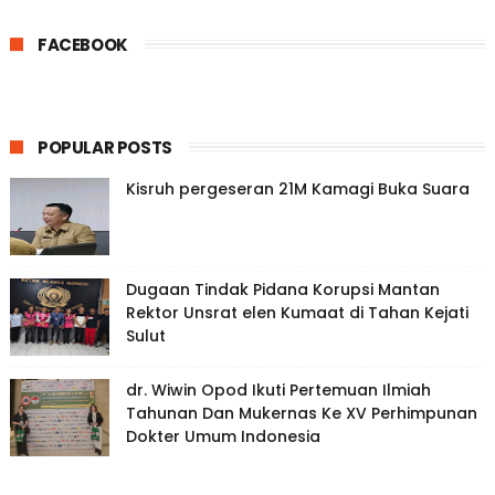
FACEBOOK
POPULAR POSTS
Kisruh pergeseran 21M Kamagi Buka Suara
Dugaan Tindak Pidana Korupsi Mantan
Rektor Unsrat elen Kumaat di Tahan Kejati
Sulut
dr. Wiwin Opod Ikuti Pertemuan Ilmiah
Tahunan Dan Mukernas Ke XV Perhimpunan
Dokter Umum Indonesia