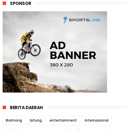
SPONSOR
BERITA DAERAH
Bolmong
bitung
entertainment
internasional