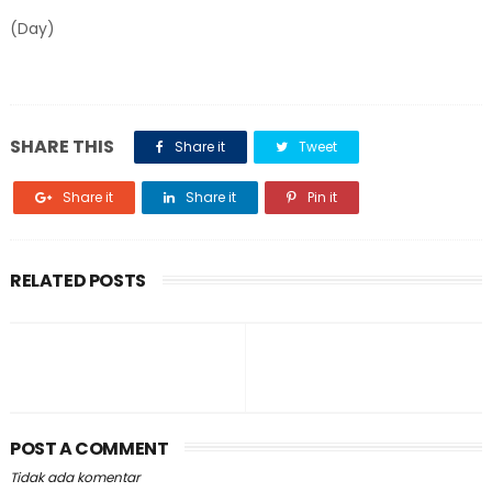
(Day)
SHARE THIS
Share it
Tweet
Share it
Share it
Pin it
RELATED POSTS
POST A COMMENT
Tidak ada komentar