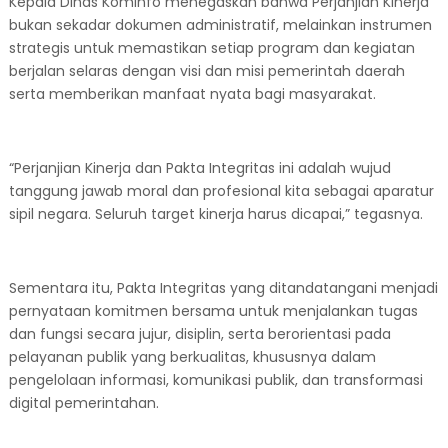
Kepala Dinas Kominfo menegaskan bahwa Perjanjian Kinerja
bukan sekadar dokumen administratif, melainkan instrumen
strategis untuk memastikan setiap program dan kegiatan
berjalan selaras dengan visi dan misi pemerintah daerah
serta memberikan manfaat nyata bagi masyarakat.
“Perjanjian Kinerja dan Pakta Integritas ini adalah wujud
tanggung jawab moral dan profesional kita sebagai aparatur
sipil negara. Seluruh target kinerja harus dicapai,” tegasnya.
Sementara itu, Pakta Integritas yang ditandatangani menjadi
pernyataan komitmen bersama untuk menjalankan tugas
dan fungsi secara jujur, disiplin, serta berorientasi pada
pelayanan publik yang berkualitas, khususnya dalam
pengelolaan informasi, komunikasi publik, dan transformasi
digital pemerintahan.