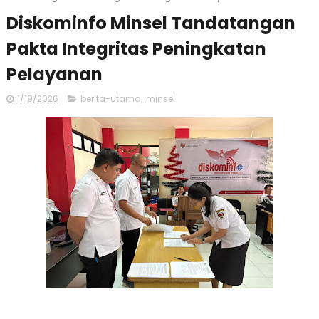
Diskominfo Minsel Tandatangan
Pakta Integritas Peningkatan
Pelayanan
1/19/2026
berita-utama
,
minsel