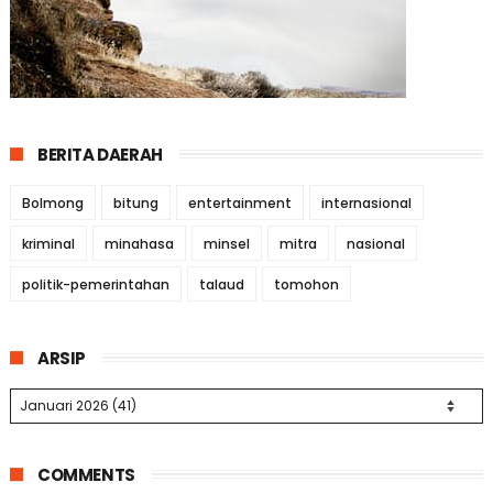
BERITA DAERAH
Bolmong
bitung
entertainment
internasional
kriminal
minahasa
minsel
mitra
nasional
politik-pemerintahan
talaud
tomohon
ARSIP
COMMENTS