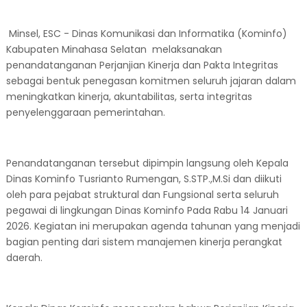
Minsel, ESC - Dinas Komunikasi dan Informatika (Kominfo)
Kabupaten Minahasa Selatan melaksanakan
penandatanganan Perjanjian Kinerja dan Pakta Integritas
sebagai bentuk penegasan komitmen seluruh jajaran dalam
meningkatkan kinerja, akuntabilitas, serta integritas
penyelenggaraan pemerintahan.
Penandatanganan tersebut dipimpin langsung oleh Kepala
Dinas Kominfo Tusrianto Rumengan, S.STP.,M.Si dan diikuti
oleh para pejabat struktural dan Fungsional serta seluruh
pegawai di lingkungan Dinas Kominfo Pada Rabu 14 Januari
2026. Kegiatan ini merupakan agenda tahunan yang menjadi
bagian penting dari sistem manajemen kinerja perangkat
daerah.