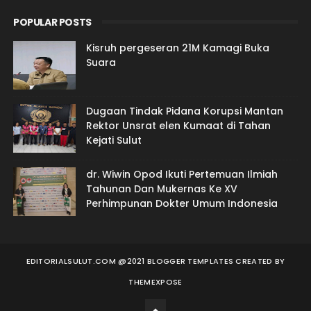
POPULAR POSTS
Kisruh pergeseran 21M Kamagi Buka
Suara
Dugaan Tindak Pidana Korupsi Mantan
Rektor Unsrat elen Kumaat di Tahan
Kejati Sulut
dr. Wiwin Opod Ikuti Pertemuan Ilmiah
Tahunan Dan Mukernas Ke XV
Perhimpunan Dokter Umum Indonesia
EDITORIALSULUT.COM @2021 BLOGGER TEMPLATES
CREATED BY
THEMEXPOSE