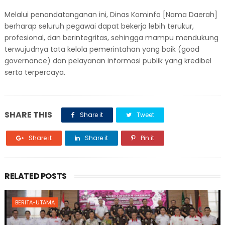
Melalui penandatanganan ini, Dinas Kominfo [Nama Daerah]
berharap seluruh pegawai dapat bekerja lebih terukur,
profesional, dan berintegritas, sehingga mampu mendukung
terwujudnya tata kelola pemerintahan yang baik (good
governance) dan pelayanan informasi publik yang kredibel
serta terpercaya.
SHARE THIS
Share it
Tweet
Share it
Share it
Pin it
RELATED POSTS
BERITA-UTAMA