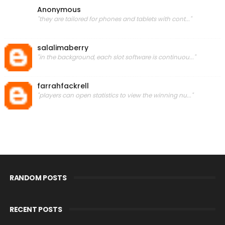
Anonymous
"they are tailored for phones and tablets with cont..."
salalimaberry
"in the background, each slot software is continuou..."
farrahfackrell
"players can open statistics to view the winning nu..."
RANDOM POSTS
RECENT POSTS