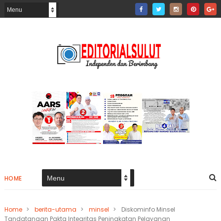
HOME
Home
>
berita-utama
>
minsel
>
Diskominfo Minsel
Tandatangan Pakta Integritas Peningkatan Pelayanan