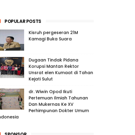
POPULAR POSTS
Kisruh pergeseran 21M
Kamagi Buka Suara
Dugaan Tindak Pidana
Korupsi Mantan Rektor
Unsrat elen Kumaat di Tahan
Kejati Sulut
dr. Wiwin Opod Ikuti
Pertemuan Ilmiah Tahunan
Dan Mukernas Ke XV
Perhimpunan Dokter Umum
ndonesia
SPONSOR