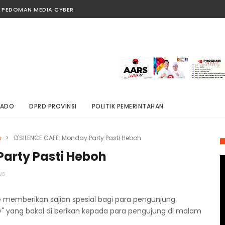
PEDOMAN MEDIA CYBER
NADO
DPRD PROVINSI
POLITIK PEMERINTAHAN
s
>
D'SILENCE CAFE: Monday Party Pasti Heboh
Party Pasti Heboh
ws
fe memberikan sajian spesial bagi para pengunjung
ty" yang bakal di berikan kepada para pengujung di malam