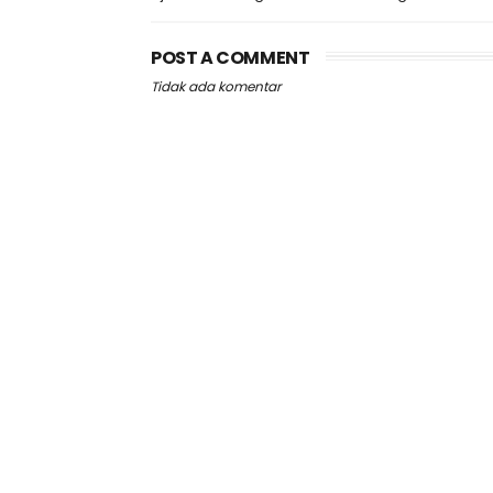
POST A COMMENT
Tidak ada komentar