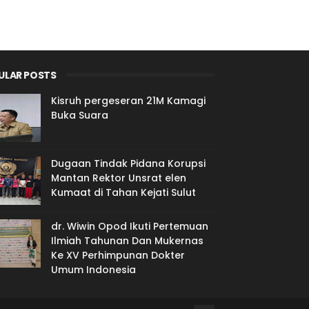
ULAR POSTS
Kisruh pergeseran 21M Kamagi
Buka Suara
Dugaan Tindak Pidana Korupsi
Mantan Rektor Unsrat elen
Kumaat di Tahan Kejati Sulut
dr. Wiwin Opod Ikuti Pertemuan
Ilmiah Tahunan Dan Mukernas
Ke XV Perhimpunan Dokter
Umum Indonesia