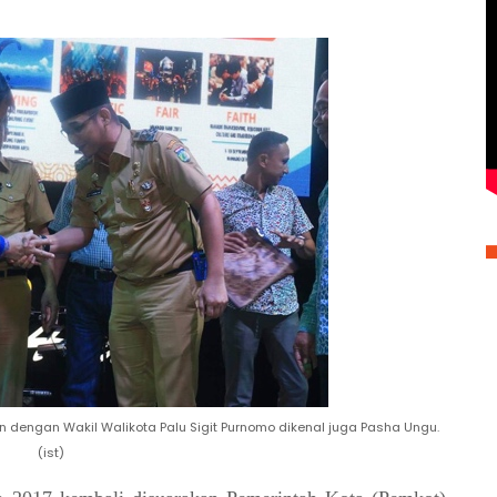
dengan Wakil Walikota Palu Sigit Purnomo dikenal juga Pasha Ungu.
(ist)