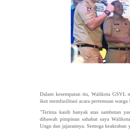
Dalam kesempatan itu, Walikota GSVL m
ikut memfasilitasi acara pertemuan war
"Terima kasih banyak atas sambutan ya
dibawah pimpinan sahabat saya Walikot
Ungu dan jajarannya. Semoga keakraban ya