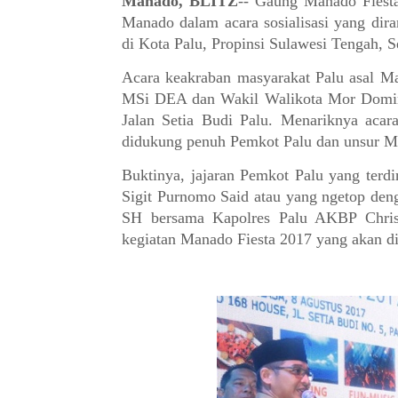
Manado, BLITZ
-- Gaung
Manado Fiesta
Manado dalam acara sosialisasi yang di
di Kota Palu, Propinsi Sulawesi Tengah, S
Acara keakraban masyarakat Palu asal 
MSi DEA dan Wakil Walikota Mor Dominu
Jalan Setia Budi Palu. Menariknya aca
didukung penuh Pemkot Palu dan unsur M
Buktinya, jajaran Pemkot Palu yang terd
Sigit Purnomo Said atau yang ngetop deng
SH bersama Kapolres Palu AKBP Christ
kegiatan Manado Fiesta 2017 yang akan d