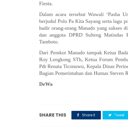
Fiesta.
Dalam acara tersebut Wawali ‘Pasha U
berjudul Polo Pa Kita Sayang serta lagu
hadir orang-orang Manado yang sukses d
dan anggota DPRD Sulteng Matindas 
Tamboto.
Dari Pemkot Manado tampak Ketua Bad
Roy Lengkong STh, Ketua Forum Pemba
Pdt Renata Ticonuwu, Kepala Dinas Perind
Bagian Pemerintahan dan Humas Steven 
DeWa
SHARE THIS
Share it
Tweet