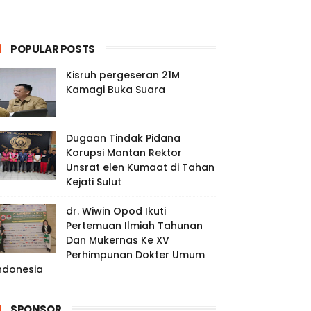
POPULAR POSTS
Kisruh pergeseran 21M
Kamagi Buka Suara
Dugaan Tindak Pidana
Korupsi Mantan Rektor
Unsrat elen Kumaat di Tahan
Kejati Sulut
dr. Wiwin Opod Ikuti
Pertemuan Ilmiah Tahunan
Dan Mukernas Ke XV
Perhimpunan Dokter Umum
ndonesia
SPONSOR