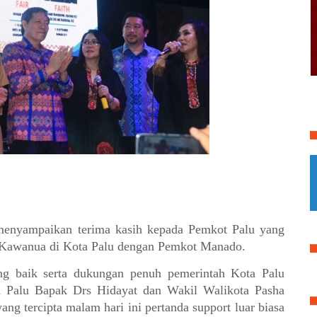
enyampaikan terima kasih kepada Pemkot Palu yang
ga Kawanua di Kota Palu dengan Pemkot Manado.
ng baik serta dukungan penuh pemerintah Kota Palu
a Palu Bapak Drs Hidayat dan Wakil Walikota Pasha
ng tercipta malam hari ini pertanda support luar biasa