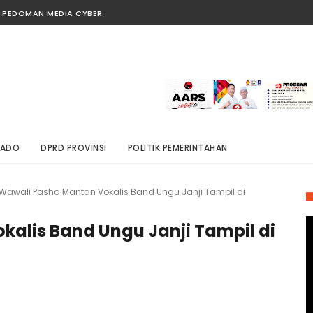
PEDOMAN MEDIA CYBER
NADO
DPRD PROVINSI
POLITIK PEMERINTAHAN
Wawali Pasha Mantan Vokalis Band Ungu Janji Tampil di
alis Band Ungu Janji Tampil di