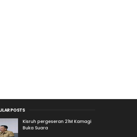
ULAR POSTS
Kisruh pergeseran 21M Kamagi
Buka Suara