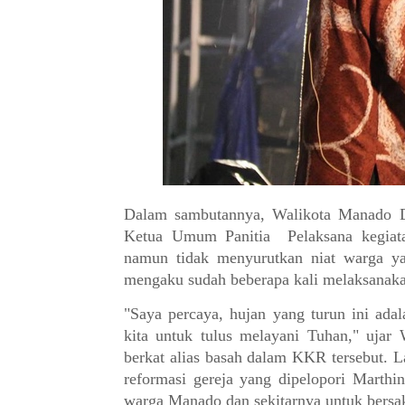
Dalam sambutannya, Walikota Manado
Ketua Umum Panitia Pelaksana kegiatan
namun tidak menyurutkan niat warga ya
mengaku sudah beberapa kali melaksana
"Saya percaya, hujan yang turun ini ada
kita untuk tulus melayani Tuhan," ujar
berkat alias basah dalam KKR tersebut. L
reformasi gereja yang dipelopori Marthi
warga Manado dan sekitarnya untuk bersa