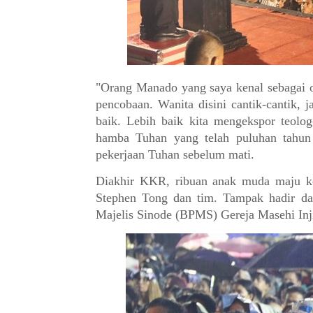
"Orang Manado yang saya kenal sebagai o
pencobaan. Wanita disini cantik-cantik, 
baik. Lebih baik kita mengekspor teolog
hamba Tuhan yang telah puluhan tahun 
pekerjaan Tuhan sebelum mati.
Diakhir KKR, ribuan anak muda maju ke
Stephen Tong dan tim. Tampak hadir d
Majelis Sinode (BPMS) Gereja Masehi In