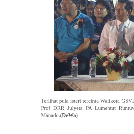
Terlihat pula isteri tercinta Walikota G
Prof DRR Julyeta PA Lumentut Runtu
Manado.
(DeWa)