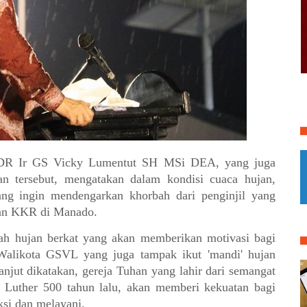
 DR Ir GS Vicky Lumentut SH MSi DEA, yang juga
 tersebut, mengatakan dalam kondisi cuaca hujan,
ng ingin mendengarkan khorbah dari penginjil yang
kan KKR di Manado.
lah hujan berkat yang akan memberikan motivasi bagi
 Walikota GSVL yang juga tampak ikut 'mandi' hujan
anjut dikatakan, gereja Tuhan yang lahir dari semangat
n Luther 500 tahun lalu, akan memberi kekuatan bagi
ksi dan melayani.