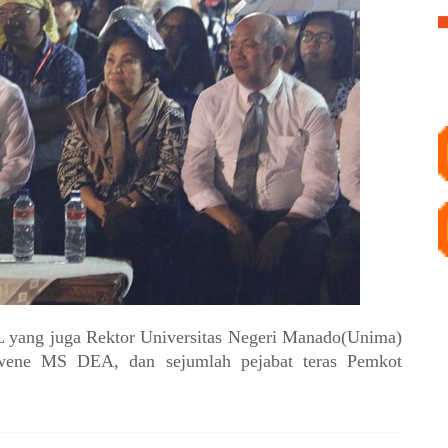
SVL yang juga Rektor Universitas Negeri Manado(Unima)
wene MS DEA, dan sejumlah pejabat teras Pemkot