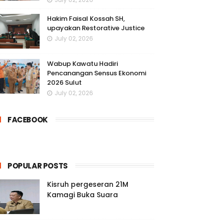
Hakim Faisal Kossah SH,
upayakan Restorative Justice
July 02, 2026
Wabup Kawatu Hadiri
Pencanangan Sensus Ekonomi
2026 Sulut
July 02, 2026
FACEBOOK
POPULAR POSTS
Kisruh pergeseran 21M
Kamagi Buka Suara