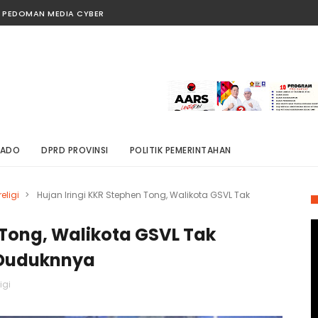
PEDOMAN MEDIA CYBER
NADO
DPRD PROVINSI
POLITIK PEMERINTAHAN
religi
>
Hujan Iringi KKR Stephen Tong, Walikota GSVL Tak
 Tong, Walikota GSVL Tak
 Duduknnya
ligi