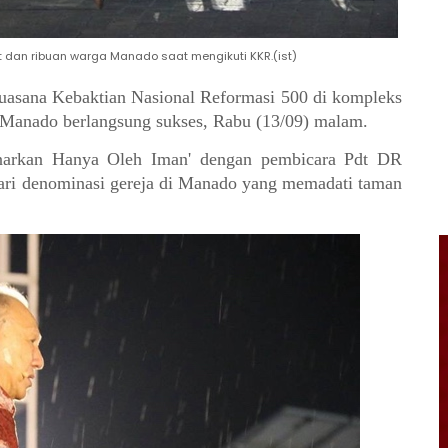
 dan ribuan warga Manado saat mengikuti KKR.(ist)
uasana Kebaktian Nasional Reformasi 500 di kompleks
Manado berlangsung sukses, Rabu (13/09) malam.
narkan Hanya Oleh Iman' dengan pembicara Pdt DR
dari denominasi gereja di Manado yang memadati taman