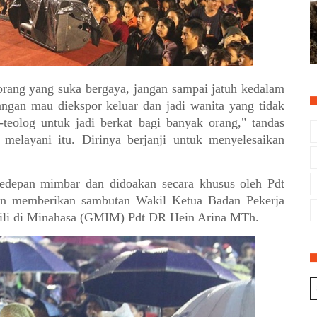
rang yang suka bergaya, jangan sampai jatuh kedalam
jangan mau diekspor keluar dan jadi wanita yang tidak
-teolog untuk jadi berkat bagi banyak orang," tandas
melayani itu. Dirinya berjanji untuk menyelesaikan
depan mimbar dan didoakan secara khusus oleh Pdt
an memberikan sambutan Wakil Ketua Badan Pekerja
jili di Minahasa (GMIM) Pdt DR Hein Arina MTh.