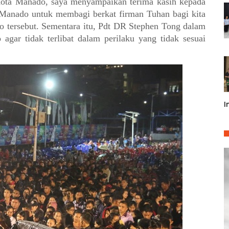
Kota Manado, saya menyampaikan terima kasih kepada
Manado untuk membagi berkat firman Tuhan bagi kita
o tersebut. Sementara itu, Pdt DR Stephen Tong dalam
gar tidak terlibat dalam perilaku yang tidak sesuai
I