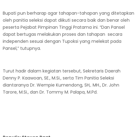
Bupati pun berharap agar tahapan-tahapan yang ditetapkan
oleh panitia seleksi dapat diikuti secara baik dan benar oleh
peserta Pejabat Pimpinan Tinggi Pratama ini. “Dan Pansel
dapat bertugas melakukan proses dan tahapan secara
independen sesuai dengan Tupoksi yang melekat pada
Pansel,” tutupnya.
Turut hadir dalam kegiatan tersebut, Sekretaris Daerah
Denny P. Kaawoan, SE., M.Si., serta Tim Panitia Seleksi
diantaranya Dr. Wempie Kumendong, SH,. MH., Dr. John
Tarore, M.Si., dan Dr. Tommy M. Palapa, M.Pd.