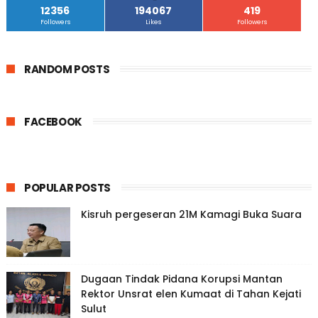
12356
194067
419
Followers
Likes
Followers
RANDOM POSTS
FACEBOOK
POPULAR POSTS
Kisruh pergeseran 21M Kamagi Buka Suara
Dugaan Tindak Pidana Korupsi Mantan
Rektor Unsrat elen Kumaat di Tahan Kejati
Sulut