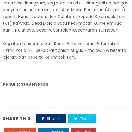
Informasi dirangkum, kegiatan tersebut dirangkaikan dengan
penyerahan secara simbolis Alat Mesin Pertanian (Alsintan)
seperti Hand Tractors dan Cultifator kepada Kelompok Tani
(KT) Pa'Ando, Desa Malola Satu Kecamatan Kumelembuai
dan KT Cahaya, Desa Popontolen Kecamatan Tumpaan.
Kegiatan tersebut diikuti Kadis Pertanian dan Peternakan
Franki Pasla, SE., Sekdis Pertanian Augus Simajow, SP, beserta
jajaran, dan peserta Kelompok Tani.
Penulis: Steven Paat
SHARE THIS
Share it
Tweet