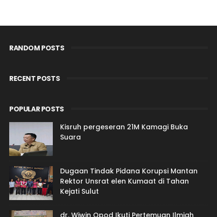
RANDOM POSTS
RECENT POSTS
POPULAR POSTS
Kisruh pergeseran 21M Kamagi Buka
Suara
Dugaan Tindak Pidana Korupsi Mantan
Rektor Unsrat elen Kumaat di Tahan
Kejati Sulut
dr. Wiwin Opod Ikuti Pertemuan Ilmiah