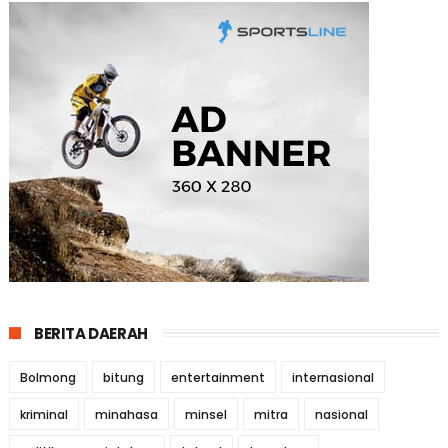
BERITA DAERAH
Bolmong
bitung
entertainment
internasional
kriminal
minahasa
minsel
mitra
nasional