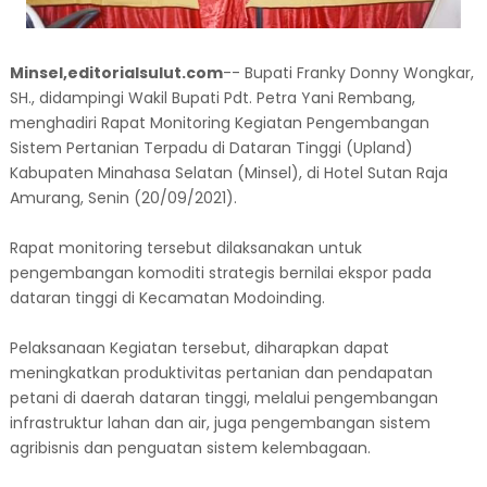
Minsel,editorialsulut.com
-- Bupati Franky Donny Wongkar,
SH., didampingi Wakil Bupati Pdt. Petra Yani Rembang,
menghadiri Rapat Monitoring Kegiatan Pengembangan
Sistem Pertanian Terpadu di Dataran Tinggi (Upland)
Kabupaten Minahasa Selatan (Minsel), di Hotel Sutan Raja
Amurang, Senin (20/09/2021).
Rapat monitoring tersebut dilaksanakan untuk
pengembangan komoditi strategis bernilai ekspor pada
dataran tinggi di Kecamatan Modoinding.
Pelaksanaan Kegiatan tersebut, diharapkan dapat
meningkatkan produktivitas pertanian dan pendapatan
petani di daerah dataran tinggi, melalui pengembangan
infrastruktur lahan dan air, juga pengembangan sistem
agribisnis dan penguatan sistem kelembagaan.