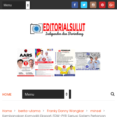
HOME
Home
>
berita-utama
>
Franky Donny Wongkar
>
minsel
>
Kembangkan Komoditi Eksport, FDW-PYR Seriusi Sistem Pertanian