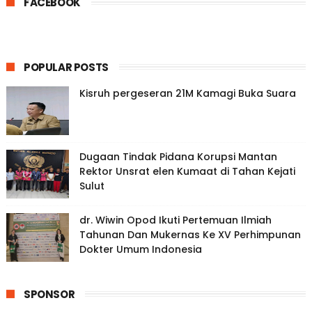
FACEBOOK
POPULAR POSTS
Kisruh pergeseran 21M Kamagi Buka Suara
Dugaan Tindak Pidana Korupsi Mantan
Rektor Unsrat elen Kumaat di Tahan Kejati
Sulut
dr. Wiwin Opod Ikuti Pertemuan Ilmiah
Tahunan Dan Mukernas Ke XV Perhimpunan
Dokter Umum Indonesia
SPONSOR