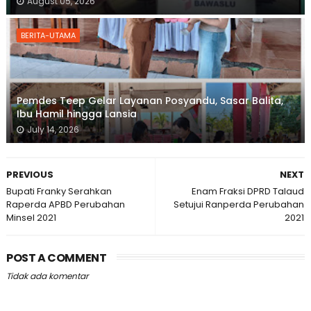
August 05, 2026
BERITA-UTAMA
Pemdes Teep Gelar Layanan Posyandu, Sasar Balita,
Ibu Hamil hingga Lansia
July 14, 2026
PREVIOUS
NEXT
Bupati Franky Serahkan
Enam Fraksi DPRD Talaud
Raperda APBD Perubahan
Setujui Ranperda Perubahan
Minsel 2021
2021
POST A COMMENT
Tidak ada komentar