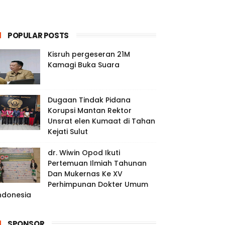
POPULAR POSTS
Kisruh pergeseran 21M
Kamagi Buka Suara
Dugaan Tindak Pidana
Korupsi Mantan Rektor
Unsrat elen Kumaat di Tahan
Kejati Sulut
dr. Wiwin Opod Ikuti
Pertemuan Ilmiah Tahunan
Dan Mukernas Ke XV
Perhimpunan Dokter Umum
ndonesia
SPONSOR