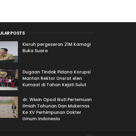
ULAR POSTS
Kisruh pergeseran 21M Kamagi
Buka Suara
Dugaan Tindak Pidana Korupsi
Mantan Rektor Unsrat elen
Kumaat di Tahan Kejati Sulut
dr. Wiwin Opod Ikuti Pertemuan
Ilmiah Tahunan Dan Mukernas
Ke XV Perhimpunan Dokter
Umum Indonesia