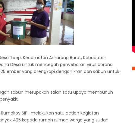
Desa Teep, Kecamatan Amurang Barat, Kabupaten
 Dana Desa untuk mencegah penyebaran virus corona.
5 ember yang dilengkapi dengan kran dan sabun untuk
 dengan sabun merupakan salah satu upaya membunuh
penyakit.
 Rumokoy SIP , melakukan satu action kegiatan
anyak 425 kepada rumah rumah warga yang sudah