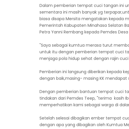
Dalam pemberian tempat cuci tangan ini un
sementara ini masih banyak yg terpapar,unt
biasa disapa Mersita mengatakan kepada med
Pemerintah Kabupaten Minahasa Selatan Ba
Petra Yanni Rembang kepada Pemdes Desa
"Saya sebagai kumtua merasa turut membantu
untuk itu dengan pemberian tempat cuci tan
menjaga pola hidup sehat dengan rajin cuci 
Pemberian ini langsung diberikan kepada ke
dengan baik,masing- masing KK mendapat 
Dengan pemberian bantuan tempat cuci tan
tindakan dari Pemdes Teep, "terima kasih I
memperhatikan kami sebagai warga di dalam 
Setelah selesai dibagikan ember tempat cu
dengan apa yang dibagikan oleh Kumtua Me