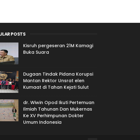
ULAR POSTS
Kisruh pergeseran 21M Kamagi
Buka Suara
Dugaan Tindak Pidana Korupsi
Mantan Rektor Unsrat elen
Kumaat di Tahan Kejati Sulut
dr. Wiwin Opod Ikuti Pertemuan
Ilmiah Tahunan Dan Mukernas
Ke XV Perhimpunan Dokter
Umum Indonesia