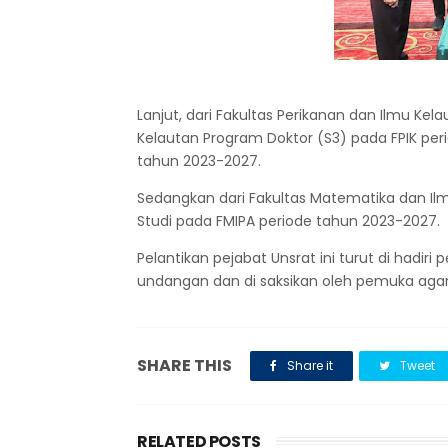
Lanjut, dari Fakultas Perikanan dan Ilmu Kel
Kelautan Program Doktor (S3) pada FPIK per
tahun 2023-2027.
Sedangkan dari Fakultas Matematika dan Il
Studi pada FMIPA periode tahun 2023-2027.
Pelantikan pejabat Unsrat ini turut di hadiri 
undangan dan di saksikan oleh pemuka ag
SHARE THIS
Share it
Tweet
RELATED POSTS