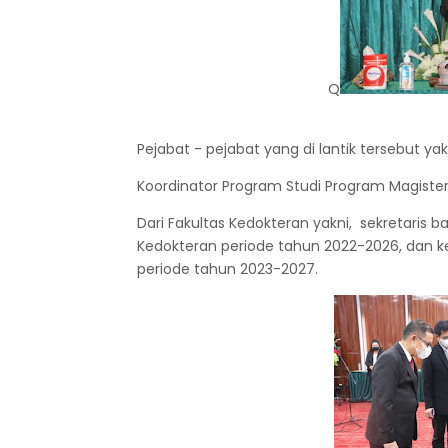
Q
Pejabat - pejabat yang di lantik tersebut yakn
Koordinator Program Studi Program Magiste
Dari Fakultas Kedokteran yakni, sekretaris 
Kedokteran periode tahun 2022-2026, dan ke
periode tahun 2023-2027.