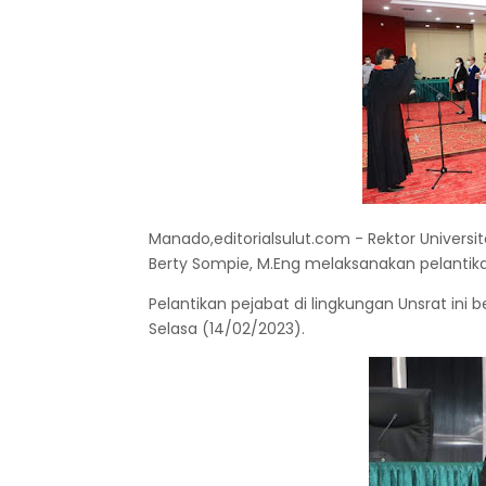
Manado,editorialsulut.com - Rektor Universit
Berty Sompie, M.Eng melaksanakan pelantika
Pelantikan pejabat di lingkungan Unsrat ini 
Selasa (14/02/2023).