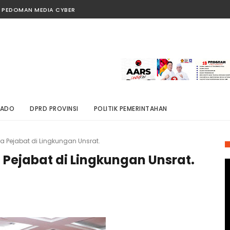
PEDOMAN MEDIA CYBER
NADO
DPRD PROVINSI
POLITIK PEMERINTAHAN
ara Pejabat di Lingkungan Unsrat.
a Pejabat di Lingkungan Unsrat.