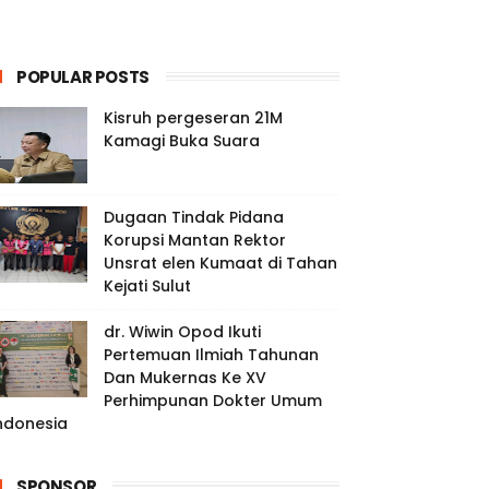
POPULAR POSTS
Kisruh pergeseran 21M
Kamagi Buka Suara
Dugaan Tindak Pidana
Korupsi Mantan Rektor
Unsrat elen Kumaat di Tahan
Kejati Sulut
dr. Wiwin Opod Ikuti
Pertemuan Ilmiah Tahunan
Dan Mukernas Ke XV
Perhimpunan Dokter Umum
ndonesia
SPONSOR