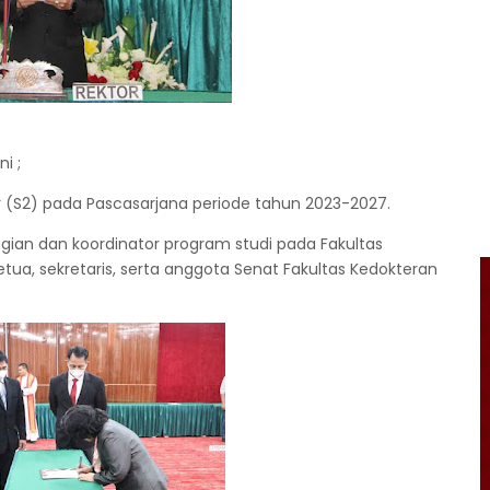
i ;
r (S2) pada Pascasarjana periode tahun 2023-2027.
bagian dan koordinator program studi pada Fakultas
tua, sekretaris, serta anggota Senat Fakultas Kedokteran