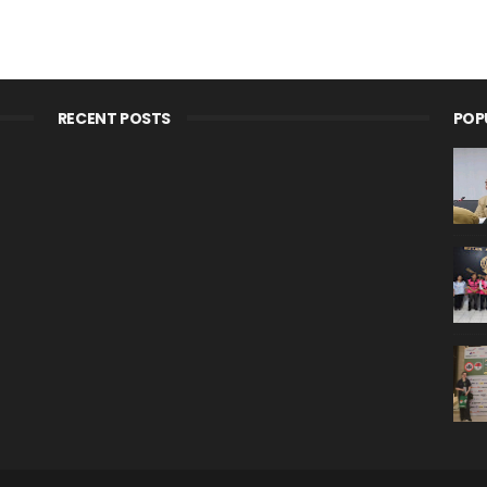
RECENT POSTS
POP