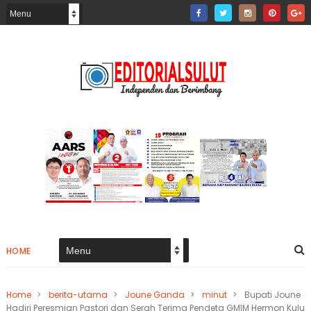
HOME
Home
>
berita-utama
>
Joune Ganda
>
minut
>
Bupati Joune
Hadiri Peresmian Pastori dan Serah Terima Pendeta GMIM Hermon Kulu