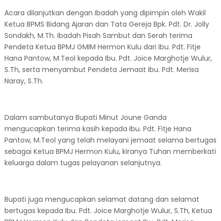
Acara dilanjutkan dengan Ibadah yang dipimpin oleh Wakil
Ketua BPMS Bidang Ajaran dan Tata Gereja Bpk. Pdt. Dr. Jolly
Sondakh, M.Th. Ibadah Pisah Sambut dan Serah terima
Pendeta Ketua BPMJ GMIM Hermon Kulu dari Ibu. Pdt. Fitje
Hana Pantow, M.Teol kepada Ibu. Pdt. Joice Marghotje Wulur,
S.Th, serta menyambut Pendeta Jemaat Ibu. Pdt. Merisa
Naray, S.Th.
Dalam sambutanya Bupati Minut Joune Ganda
mengucapkan terima kasih kepada Ibu. Pdt. Fitje Hana
Pantow, M.Teol yang telah melayani jemaat selama bertugas
sebagai Ketua BPMJ Hermon Kulu, kiranya Tuhan memberkati
keluarga dalam tugas pelayanan selanjutnya.
Bupati juga mengucapkan selamat datang dan selamat
bertugas kepada Ibu. Pdt. Joice Marghotje Wulur, S.Th, Ketua