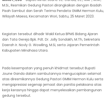
M.Si., Resmikan Gedung Pastori dirangkaikan dengan Ibadah
Pisah Sambut dan Serah Terima Pendeta GMIM Hermon Kulu,
Wilayah Maesa, Kecamatan Wori, Sabtu, 25 Maret 2023.
Kegiatan tersebut dihadir Wakil Ketua BPMS Bidang Ajaran
dan Tata Gereja Bpk. Pdt. Dr. Jolly Sondakh, M.Th, Sekretaris
Daerah Ir. Novly G. Wowiling, M.Si, serta Jajaran Pemerintah
Kabupaten Minahasa Utara.
Pada kesempatan yang penuh khidmat tersebut Bupati
Joune Ganda dalam sambutannya mengucapkan selamat
atas diresmikannya Gedung Pastori GMIM Hermon Kulu serta
mengapresiasi segenap jemaat dan panitia pelaksana atas
kerja kerasnya hingga dapat menyelesaikan pembangunan
gedung tersebut.