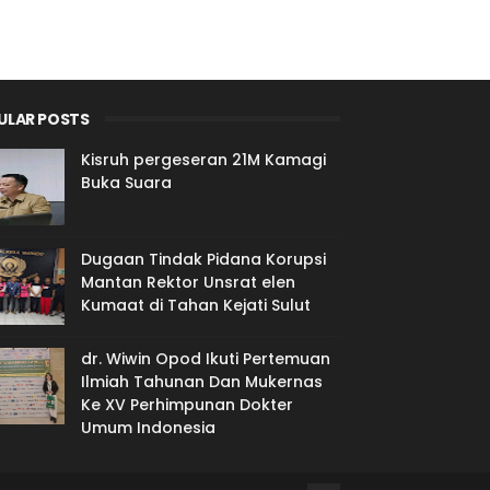
ULAR POSTS
Kisruh pergeseran 21M Kamagi
Buka Suara
Dugaan Tindak Pidana Korupsi
Mantan Rektor Unsrat elen
Kumaat di Tahan Kejati Sulut
dr. Wiwin Opod Ikuti Pertemuan
Ilmiah Tahunan Dan Mukernas
Ke XV Perhimpunan Dokter
Umum Indonesia