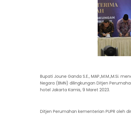
Bupati Joune Ganda S.E., MAP.,M.M.,M.Si. me
Negara (BMN) dilingkungan Ditjen Perumaha
hotel Jakarta Kamis, 9 Maret 2023.
Ditjen Perumahan kementerian PUPR oleh di