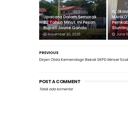
Aplikas
Upacara Dalam Semarak
MAHKOT
22 Tahun Minut, Ini Pesan
Pemkab
Bupati Joune Ganda
Stuntin
November 20, 2025
June 1
PREVIOUS
Dirjen Otda Kemendagri Bekali SKPD Minsel Soa
POST A COMMENT
Tidak ada komentar