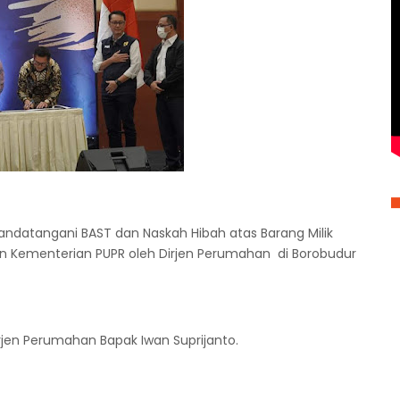
nandatangani BAST dan Naskah Hibah atas Barang Milik
n Kementerian PUPR oleh Dirjen Perumahan di Borobudur
rjen Perumahan Bapak Iwan Suprijanto.