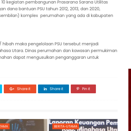
10 kegiatan pembangunan Prasarana Sarana Utilitas
n dana bantuan PSU tahun 2012, 2013, dan 2020,
9 (sembilan) komplex perumahan yang ada di kabupaten
/ hibah maka pengelolaan PSU tersebut menjadi
ahasa Utara. Dinas perumahan dan kawasan permukiman
rumahan dapat mengusulkan penganggaran untuk
Share it
Share it
Pin it
UTAMA
BERITA-UTAMA