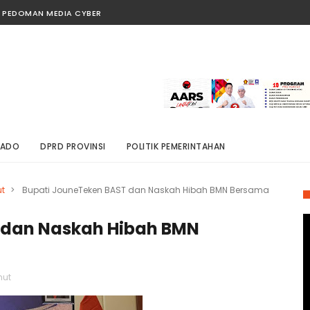
PEDOMAN MEDIA CYBER
NADO
DPRD PROVINSI
POLITIK PEMERINTAHAN
t
>
Bupati JouneTeken BAST dan Naskah Hibah BMN Bersama
 dan Naskah Hibah BMN
nut