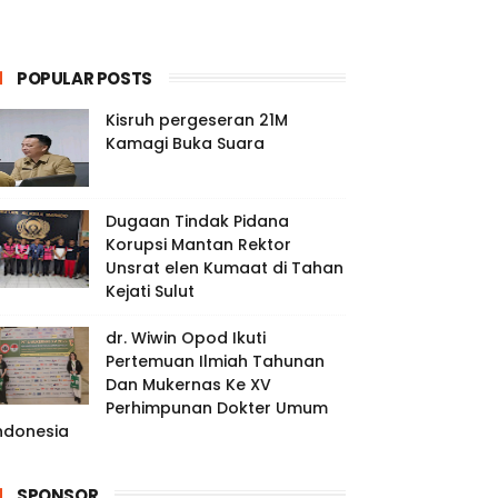
POPULAR POSTS
Kisruh pergeseran 21M
Kamagi Buka Suara
Dugaan Tindak Pidana
Korupsi Mantan Rektor
Unsrat elen Kumaat di Tahan
Kejati Sulut
dr. Wiwin Opod Ikuti
Pertemuan Ilmiah Tahunan
Dan Mukernas Ke XV
Perhimpunan Dokter Umum
ndonesia
SPONSOR