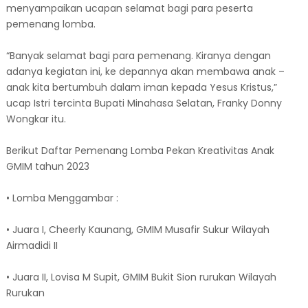
menyampaikan ucapan selamat bagi para peserta
pemenang lomba.
“Banyak selamat bagi para pemenang. Kiranya dengan
adanya kegiatan ini, ke depannya akan membawa anak –
anak kita bertumbuh dalam iman kepada Yesus Kristus,”
ucap Istri tercinta Bupati Minahasa Selatan, Franky Donny
Wongkar itu.
Berikut Daftar Pemenang Lomba Pekan Kreativitas Anak
GMIM tahun 2023
• Lomba Menggambar :
• Juara I, Cheerly Kaunang, GMIM Musafir Sukur Wilayah
Airmadidi II
• Juara II, Lovisa M Supit, GMIM Bukit Sion rurukan Wilayah
Rurukan