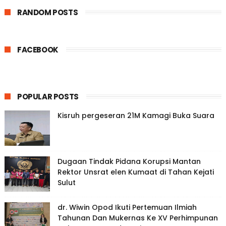
RANDOM POSTS
FACEBOOK
POPULAR POSTS
Kisruh pergeseran 21M Kamagi Buka Suara
Dugaan Tindak Pidana Korupsi Mantan
Rektor Unsrat elen Kumaat di Tahan Kejati
Sulut
dr. Wiwin Opod Ikuti Pertemuan Ilmiah
Tahunan Dan Mukernas Ke XV Perhimpunan