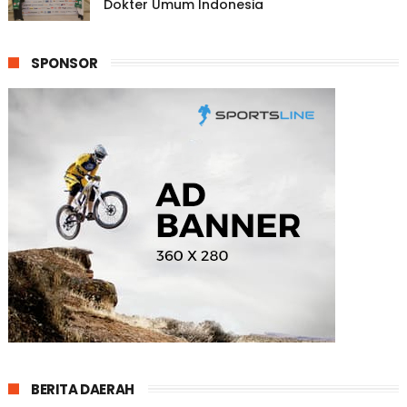
Dokter Umum Indonesia
SPONSOR
BERITA DAERAH