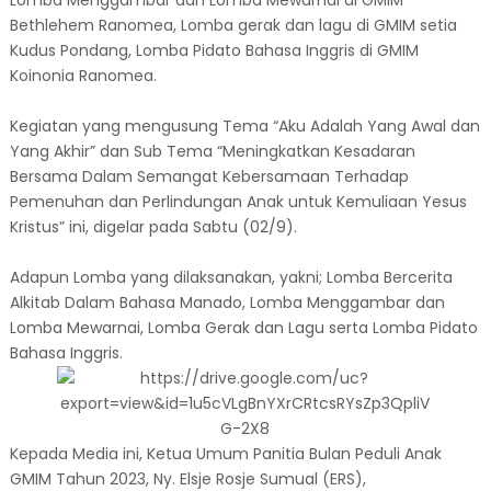
Lomba Menggambar dan Lomba Mewarnai di GMIM
Bethlehem Ranomea, Lomba gerak dan lagu di GMIM setia
Kudus Pondang, Lomba Pidato Bahasa Inggris di GMIM
Koinonia Ranomea.
Kegiatan yang mengusung Tema “Aku Adalah Yang Awal dan
Yang Akhir” dan Sub Tema “Meningkatkan Kesadaran
Bersama Dalam Semangat Kebersamaan Terhadap
Pemenuhan dan Perlindungan Anak untuk Kemuliaan Yesus
Kristus” ini, digelar pada Sabtu (02/9).
Adapun Lomba yang dilaksanakan, yakni; Lomba Bercerita
Alkitab Dalam Bahasa Manado, Lomba Menggambar dan
Lomba Mewarnai, Lomba Gerak dan Lagu serta Lomba Pidato
Bahasa Inggris.
Kepada Media ini, Ketua Umum Panitia Bulan Peduli Anak
GMIM Tahun 2023, Ny. Elsje Rosje Sumual (ERS),