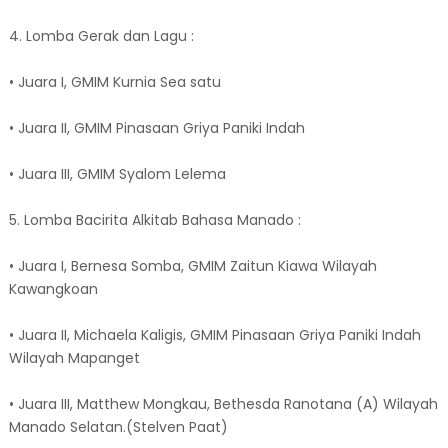
4. Lomba Gerak dan Lagu :
• Juara I, GMIM Kurnia Sea satu
• Juara II, GMIM Pinasaan Griya Paniki Indah
• Juara III, GMIM Syalom Lelema
5. Lomba Bacirita Alkitab Bahasa Manado :
• Juara I, Bernesa Somba, GMIM Zaitun Kiawa Wilayah
Kawangkoan
• Juara II, Michaela Kaligis, GMIM Pinasaan Griya Paniki Indah
Wilayah Mapanget
• Juara III, Matthew Mongkau, Bethesda Ranotana (A) Wilayah
Manado Selatan.(Stelven Paat)