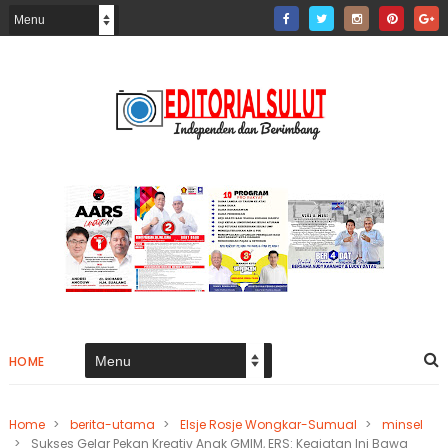
HOME
Home
>
berita-utama
>
Elsje Rosje Wongkar-Sumual
>
minsel
>
Sukses Gelar Pekan Kreativ Anak GMIM, ERS: Kegiatan Ini Bawa