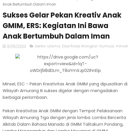
Anak Bertumbuh Dalam Iman
Sukses Gelar Pekan Kreativ Anak
GMIM, ERS: Kegiatan Ini Bawa
Anak Bertumbuh Dalam Iman
9/05/2023
berita-utama
,
Elsje Rosje Wongkar-Sumual
,
minsel
Minsel, ESC - Pekan Kreativitas Anak GMIM yang dipusatkan di
Wilayah Amurang III sukses digelar dengan mengadakan
berbagai perlombaan.
Pekan Kreativitas Anak GMIM dengan Tempat Pelaksanaan
Wilayah Amurang Tiga dengan jenis lomba :Lomba Bercerita
Alkitab Dalam Bahasa Manado di GMIM Talitakum Pondang,