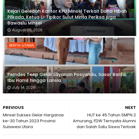
Kejari Geledah Kantor KPU Minsel Terkait Dana Hibah
Pilkada, Ketua Li-Tipikor Sulut Minta Periksa juga
Bawaslu Minsel
August 05, 2026
BERITA-UTAMA
Pemdes Teep Gelar Layanan Posyandu, Sasar Balita,
Ibu Hamil hingga Lansia
July 14, 2026
PREVIOUS
NEXT
Minsel Sukses Gelar Harganas
HUT ke 45 Tahun SMPN 2
ke-30 Tahun 2023 Provinsi
Amurang, FDW Ternyata Alumni
Sulawesi Utara
dan Salah Satu Siswa Terbaik