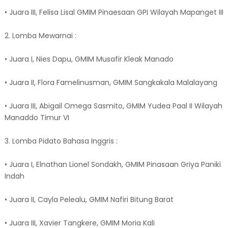
• Juara III, Felisa Lisal GMIM Pinaesaan GPI Wilayah Mapanget III
2. Lomba Mewarnai :
• Juara I, Nies Dapu, GMIM Musafir Kleak Manado
• Juara II, Flora Famelinusman, GMIM Sangkakala Malalayang
• Juara III, Abigail Omega Sasmito, GMIM Yudea Paal II Wilayah
Manaddo Timur VI
3. Lomba Pidato Bahasa Inggris :
• Juara I, Elnathan Lionel Sondakh, GMIM Pinasaan Griya Paniki
Indah
• Juara II, Cayla Pelealu, GMIM Nafiri Bitung Barat
• Juara III, Xavier Tangkere, GMIM Moria Kali