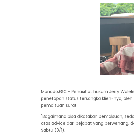
Manado,ESC - Penasihat hukum Jerry Walel
penetapan status tersangka klien-nya, oleh
pemalsuan surat.
"Bagaimana bisa dikatakan pemalsuan, sedan
atas advice dari pejabat yang berwenang, da
Sabtu (3/1).