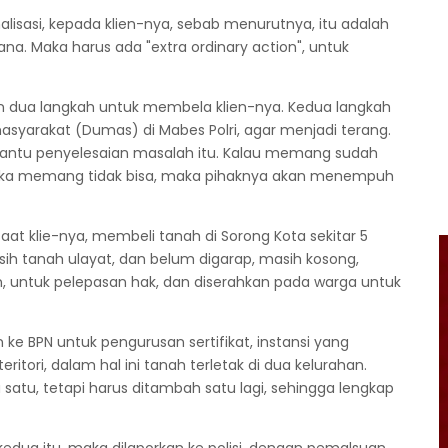
nalisasi, kepada klien-nya, sebab menurutnya, itu adalah
ana. Maka harus ada "extra ordinary action", untuk
 dua langkah untuk membela klien-nya. Kedua langkah
yarakat (Dumas) di Mabes Polri, agar menjadi terang.
antu penyelesaian masalah itu. Kalau memang sudah
Jika memang tidak bisa, maka pihaknya akan menempuh
at klie-nya, membeli tanah di Sorong Kota sekitar 5
sih tanah ulayat, dan belum digarap, masih kosong,
 untuk pelepasan hak, dan diserahkan pada warga untuk
ke BPN untuk pengurusan sertifikat, instansi yang
tori, dalam hal ini tanah terletak di dua kelurahan.
satu, tetapi harus ditambah satu lagi, sehingga lengkap