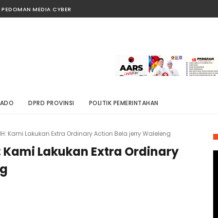
PEDOMAN MEDIA CYBER
NADO
DPRD PROVINSI
POLITIK PEMERINTAHAN
H: Kami Lakukan Extra Ordinary Action Bela jerry Waleleng
: Kami Lakukan Extra Ordinary
ng