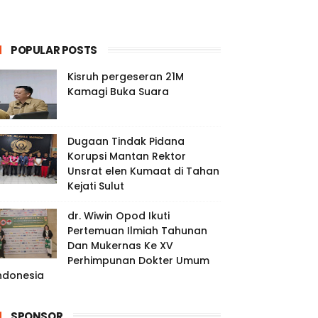
POPULAR POSTS
Kisruh pergeseran 21M
Kamagi Buka Suara
Dugaan Tindak Pidana
Korupsi Mantan Rektor
Unsrat elen Kumaat di Tahan
Kejati Sulut
dr. Wiwin Opod Ikuti
Pertemuan Ilmiah Tahunan
Dan Mukernas Ke XV
Perhimpunan Dokter Umum
ndonesia
SPONSOR