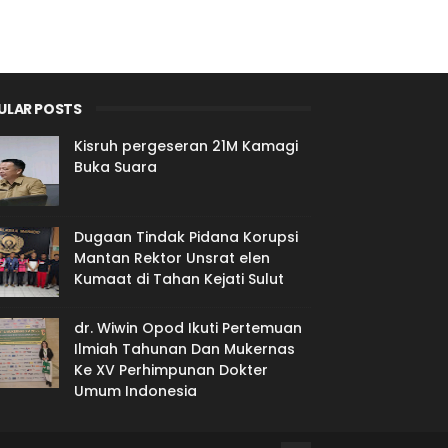
ULAR POSTS
Kisruh pergeseran 21M Kamagi
Buka Suara
Dugaan Tindak Pidana Korupsi
Mantan Rektor Unsrat elen
Kumaat di Tahan Kejati Sulut
dr. Wiwin Opod Ikuti Pertemuan
Ilmiah Tahunan Dan Mukernas
Ke XV Perhimpunan Dokter
Umum Indonesia