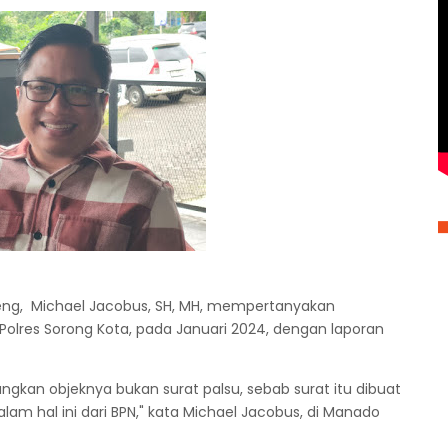
eng, Michael Jacobus, SH, MH, mempertanyakan
 Polres Sorong Kota, pada Januari 2024, dengan laporan
gkan objeknya bukan surat palsu, sebab surat itu dibuat
lam hal ini dari BPN," kata Michael Jacobus, di Manado