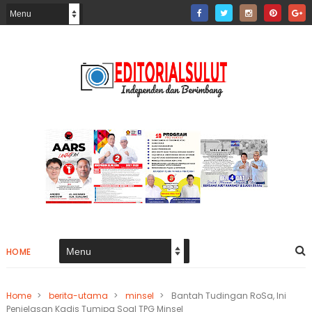
HOME
Home
>
berita-utama
>
minsel
>
Bantah Tudingan RoSa, Ini
Penjelasan Kadis Tumipa Soal TPG Minsel