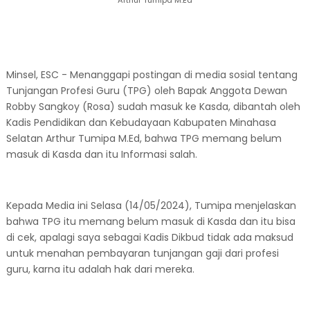
Arthur Tumipa M.Ed
Minsel, ESC - Menanggapi postingan di media sosial tentang
Tunjangan Profesi Guru (TPG) oleh Bapak Anggota Dewan
Robby Sangkoy (Rosa) sudah masuk ke Kasda, dibantah oleh
Kadis Pendidikan dan Kebudayaan Kabupaten Minahasa
Selatan Arthur Tumipa M.Ed, bahwa TPG memang belum
masuk di Kasda dan itu Informasi salah.
Kepada Media ini Selasa (14/05/2024), Tumipa menjelaskan
bahwa TPG itu memang belum masuk di Kasda dan itu bisa
di cek, apalagi saya sebagai Kadis Dikbud tidak ada maksud
untuk menahan pembayaran tunjangan gaji dari profesi
guru, karna itu adalah hak dari mereka.