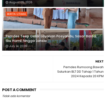
August 05, 2026
BERITA-UTAMA
Pemdes Teep Gelar Layanan Posyandu, Sasar Balita,
Ibu Hamil hingga Lansia
July 14, 2026
NEXT
Pemdes Rumoong Bawah
Salurkan BLT DD Tahap 1 Tahun
2024 Kepada 20 KPM
POST A COMMENT
Tidak ada komentar