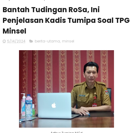
Bantah Tudingan RoSa, Ini
Penjelasan Kadis Tumipa Soal TPG
Minsel
5/14/2024
berita-utama
,
minsel