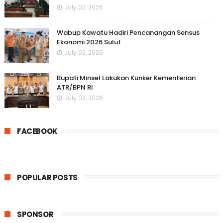
July 02, 2026
Wabup Kawatu Hadiri Pencanangan Sensus
Ekonomi 2026 Sulut
July 02, 2026
Bupati Minsel Lakukan Kunker Kementerian
ATR/BPN RI
July 02, 2026
FACEBOOK
POPULAR POSTS
SPONSOR