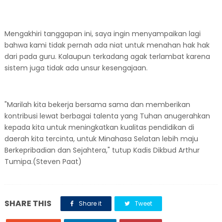
Mengakhiri tanggapan ini, saya ingin menyampaikan lagi
bahwa kami tidak pernah ada niat untuk menahan hak hak
dari pada guru. Kalaupun terkadang agak terlambat karena
sistem juga tidak ada unsur kesengajaan.
"Marilah kita bekerja bersama sama dan memberikan
kontribusi lewat berbagai talenta yang Tuhan anugerahkan
kepada kita untuk meningkatkan kualitas pendidikan di
daerah kita tercinta, untuk Minahasa Selatan lebih maju
Berkepribadian dan Sejahtera," tutup Kadis Dikbud Arthur
Tumipa.(Steven Paat)
SHARE THIS
Share it
Tweet