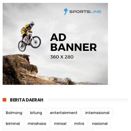
BERITA DAERAH
Bolmong
bitung
entertainment
internasional
kriminal
minahasa
minsel
mitra
nasional