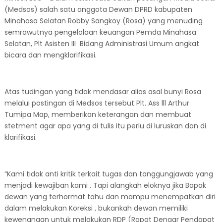
(Medsos) salah satu anggota Dewan DPRD kabupaten
Minahasa Selatan Robby Sangkoy (Rosa) yang menuding
semrawutnya pengelolaan keuangan Pemda Minahasa
Selatan, Plt Asisten III Bidang Administrasi Umum angkat
bicara dan mengklarifikasi.
Atas tudingan yang tidak mendasar alias asal bunyi Rosa
melalui postingan di Medsos tersebut Plt. Ass lll Arthur
Tumipa Map, memberikan keterangan dan membuat
stetment agar apa yang di tulis itu perlu di luruskan dan di
klarifikasi.
“Kami tidak anti kritik terkait tugas dan tanggungjawab yang
menjadi kewajiban kami . Tapi alangkah eloknya jika Bapak
dewan yang terhormat tahu dan mampu menempatkan diri
dalam melakukan Koreksi , bukankah dewan memiliki
kewenangan untuk melakukan RDP (Rapat Dengar Pendapat