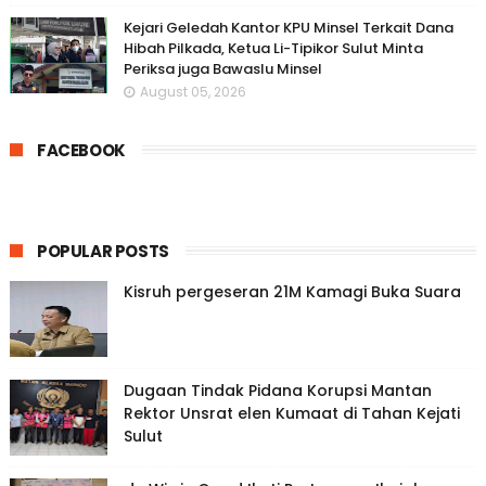
Kejari Geledah Kantor KPU Minsel Terkait Dana
Hibah Pilkada, Ketua Li-Tipikor Sulut Minta
Periksa juga Bawaslu Minsel
August 05, 2026
FACEBOOK
POPULAR POSTS
Kisruh pergeseran 21M Kamagi Buka Suara
Dugaan Tindak Pidana Korupsi Mantan
Rektor Unsrat elen Kumaat di Tahan Kejati
Sulut