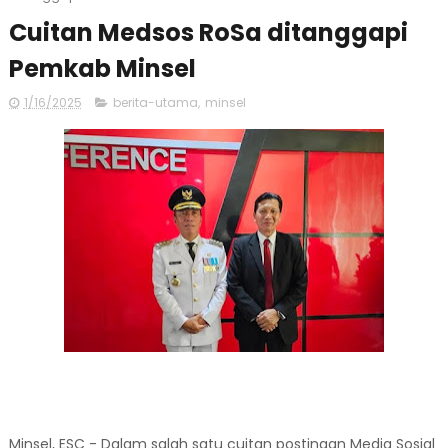
Cuitan Medsos RoSa ditanggapi
Pemkab Minsel
1/16/2025
berita-utama
,
minsel
Minsel, ESC - Dalam salah satu cuitan postingan Media Sosial