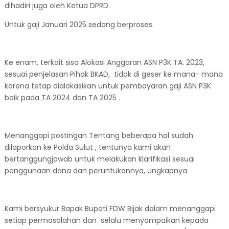
dihadiri juga oleh Ketua DPRD.
Untuk gaji Januari 2025 sedang berproses.
Ke enam, terkait sisa Alokasi Anggaran ASN P3K TA. 2023,
sesuai penjelasan Pihak BKAD, tidak di geser ke mana- mana
karena tetap dialokasikan untuk pembayaran gaji ASN P3K
baik pada TA 2024 dan TA 2025 .
Menanggapi postingan Tentang beberapa hal sudah
dilaporkan ke Polda Sulut , tentunya kami akan
bertanggungjawab untuk melakukan klarifikasi sesuai
penggunaan dana dan peruntukannya, ungkapnya.
Kami bersyukur Bapak Bupati FDW Bijak dalam menanggapi
setiap permasalahan dan selalu menyampaikan kepada