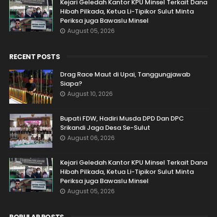
Kejari Geledah Kantor KPU Minsel Terkait Dana
Hibah Pilkada, Ketua Li-Tipikor Sulut Minta
Periksa juga Bawaslu Minsel
August 05, 2026
RECENT POSTS
Drag Race Maut di Upai, Tanggungjawab
Siapa?
August 10, 2026
Bupati FDW, Hadiri Musda DPD Dan DPC
Srikandi Jaga Desa Se-Sulut
August 06, 2026
Kejari Geledah Kantor KPU Minsel Terkait Dana
Hibah Pilkada, Ketua Li-Tipikor Sulut Minta
Periksa juga Bawaslu Minsel
August 05, 2026