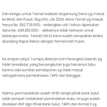
Dan ketiga, untuk Tamsil realisasi tergantung Dana yg masuk
ke RKUD dari Pusat. Sbg info, utk 2024 dana Tamsil yg masuk
hanya Rp. 292.778.000,- sedangkan utk 1 tahun diperlukan
dana Rp. 428.250.000,- akibatnya tidak terbayar untuk
beberapa bulan. Terkait hal ini kami sudah sampaikan ketika
diundang Rapat Rekon dengan Pemerintah Pusat.
Ke empat Lanjut Tumipa, Belanja rutin Perangkat Daerah yg
tidak terealisasi, yang bersangkutan juga harusnya tahu
karena ada sumber pendapatan yg tidak masuk
sebagaimana pembahasan TAPD dan Banggar.
Kelima, permasalahan sudah SP2D tetapi pihak bank Sulut
tidak sempat melakukan pemindahan buku. Ini juga sudah
diadakan RDP dgn Pihak Bank Sulut, TAPD dan Komisi II yg