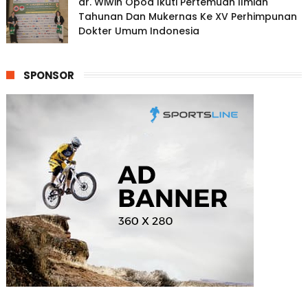
dr. Wiwin Opod Ikuti Pertemuan Ilmiah
Tahunan Dan Mukernas Ke XV Perhimpunan
Dokter Umum Indonesia
SPONSOR