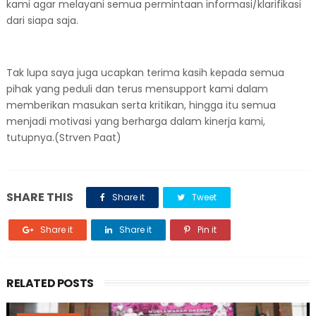
kami agar melayani semua permintaan informasi/klarifikasi
dari siapa saja.
Tak lupa saya juga ucapkan terima kasih kepada semua
pihak yang peduli dan terus mensupport kami dalam
memberikan masukan serta kritikan, hingga itu semua
menjadi motivasi yang berharga dalam kinerja kami,
tutupnya.(Strven Paat)
SHARE THIS
Share it
Tweet
Share it
Share it
Pin it
RELATED POSTS