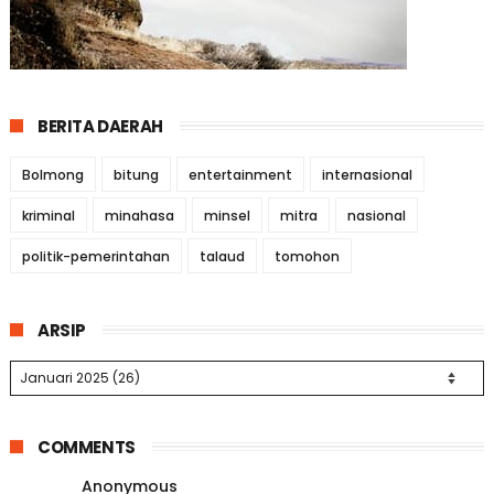
BERITA DAERAH
Bolmong
bitung
entertainment
internasional
kriminal
minahasa
minsel
mitra
nasional
politik-pemerintahan
talaud
tomohon
ARSIP
COMMENTS
Anonymous