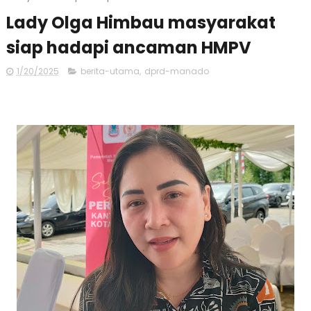
Lady Olga Himbau masyarakat
siap hadapi ancaman HMPV
1/20/2025
berita-utama
,
dprd-manado