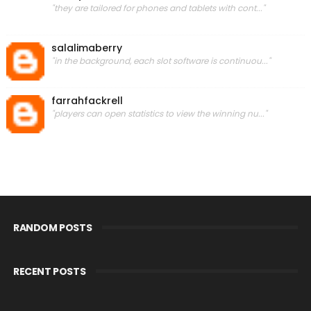
"they are tailored for phones and tablets with cont..."
salalimaberry
"in the background, each slot software is continuou..."
farrahfackrell
"players can open statistics to view the winning nu..."
RANDOM POSTS
RECENT POSTS