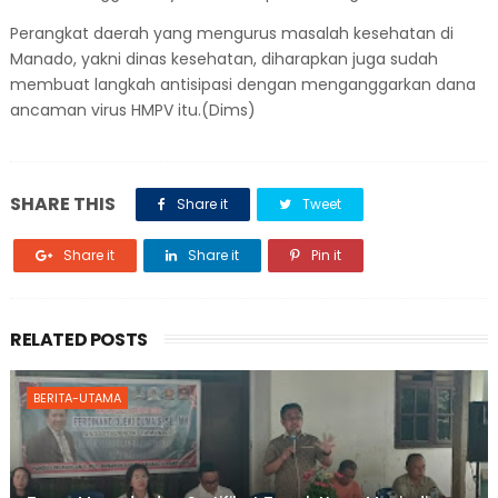
Perangkat daerah yang mengurus masalah kesehatan di
Manado, yakni dinas kesehatan, diharapkan juga sudah
membuat langkah antisipasi dengan menganggarkan dana
ancaman virus HMPV itu.(Dims)
SHARE THIS
Share it
Tweet
Share it
Share it
Pin it
RELATED POSTS
BERITA-UTAMA