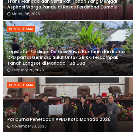
Trans Manado dan Sertifikat Tanah Yang Menjadi
Aspirasi Warga Pandu di Reses Ferdinand Dumais
March 06, 2026
BERITA-UTAMA
Legislator Ferdinan Dumais Bawa Bantuan dari ketua
DPD partai Gerindra Sulut Untuk 38 KK Terdampak
Tanah Longsor di Manado Tua Dua
February 20, 2026
BERITA-UTAMA
Paripurna Penetapan APBD Kota Manado 2026
November 28, 2025