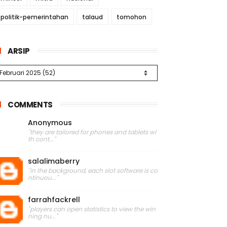
politik-pemerintahan
talaud
tomohon
ARSIP
COMMENTS
Anonymous
"they are tailored for phones and tablets wi
th cont..."
salalimaberry
"in the background, each slot software is co
ntinuou..."
farrahfackrell
"players can open statistics to view the win
ning nu..."