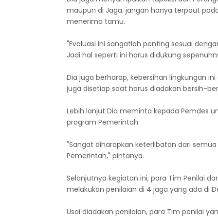
maupun di Jaga. jangan hanya terpaut pada
menerima tamu.
"Evaluasi ini sangatlah penting sesuai d
Jadi hal seperti ini harus didukung sepenuh
Dia juga berharap, kebersihan lingkungan in
juga disetiap saat harus diadakan bersih-ber
Lebih lanjut Dia meminta kepada Pemdes 
program Pemerintah.
"Sangat diharapkan keterlibatan dari sem
Pemerintah," pintanya.
Selanjutnya kegiatan ini, para Tim Penilai 
melakukan penilaian di 4 jaga yang ada di 
Usai diadakan penilaian, para Tim penilai 