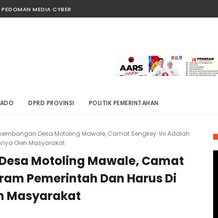
PEDOMAN MEDIA CYBER
NADO
DPRD PROVINSI
POLITIK PEMERINTAHAN
rkembangan Desa Motoling Mawale, Camat Sengkey: Ini Adalah
hnya Oleh Masyarakat
Desa Motoling Mawale, Camat
gram Pemerintah Dan Harus Di
h Masyarakat