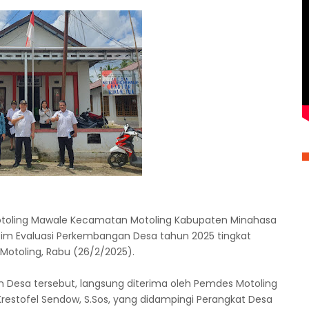
otoling Mawale Kecamatan Motoling Kabupaten Minahasa
Tim Evaluasi Perkembangan Desa tahun 2025 tingkat
otoling, Rabu (26/2/2025).
 Desa tersebut, langsung diterima oleh Pemdes Motoling
restofel Sendow, S.Sos, yang didampingi Perangkat Desa