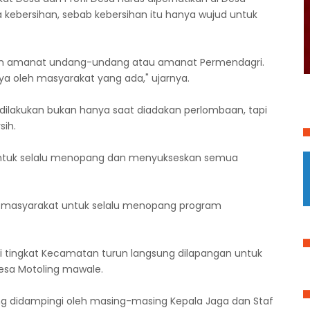
 kebersihan, sebab kebersihan itu hanya wujud untuk
engan amanat undang-undang atau amanat Permendagri.
nya oleh masyarakat yang ada," ujarnya.
i dilakukan bukan hanya saat diadakan perlombaan, tapi
sih.
untuk selalu menopang dan menyukseskan semua
ua masyarakat untuk selalu menopang program
dari tingkat Kecamatan turun langsung dilapangan untuk
Desa Motoling mawale.
yang didampingi oleh masing-masing Kepala Jaga dan Staf