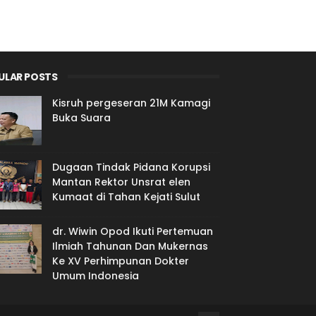
ULAR POSTS
Kisruh pergeseran 21M Kamagi
Buka Suara
Dugaan Tindak Pidana Korupsi
Mantan Rektor Unsrat elen
Kumaat di Tahan Kejati Sulut
dr. Wiwin Opod Ikuti Pertemuan
Ilmiah Tahunan Dan Mukernas
Ke XV Perhimpunan Dokter
Umum Indonesia