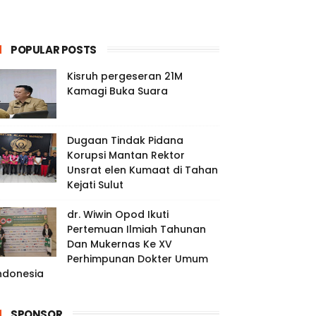
POPULAR POSTS
Kisruh pergeseran 21M
Kamagi Buka Suara
Dugaan Tindak Pidana
Korupsi Mantan Rektor
Unsrat elen Kumaat di Tahan
Kejati Sulut
dr. Wiwin Opod Ikuti
Pertemuan Ilmiah Tahunan
Dan Mukernas Ke XV
Perhimpunan Dokter Umum
ndonesia
SPONSOR