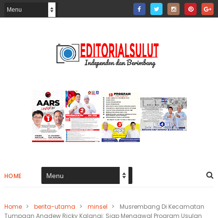
HOME
Home
>
berita-utama
>
minsel
>
Musrembang Di Kecamatan
Tumpaan Angdew Ricky Kalangi: Siap Mengawal Program Usulan