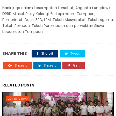
Hadir juga dalam kesempatan tersebut, Anggota (Angdew)
DPRD Minsel, Ricky Kalangi, Forkopimcam Tumpaan,
Pemerintah Desa, BPD, LPM, Tokoh Masyarakat, Tokoh Agama,
Tokoh Pemuda, Tokoh Perempuan dan perwakilan Siswa
Kecamatan Tumpaan.
SHARE THIS
Share it
Tweet
Share it
Share it
Pin it
RELATED POSTS
BERITA-UTAMA