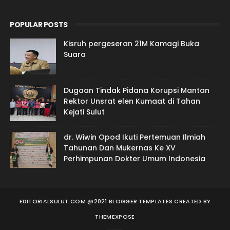
POPULAR POSTS
Kisruh pergeseran 21M Kamagi Buka
Suara
Dugaan Tindak Pidana Korupsi Mantan
Rektor Unsrat elen Kumaat di Tahan
Kejati Sulut
dr. Wiwin Opod Ikuti Pertemuan Ilmiah
Tahunan Dan Mukernas Ke XV
Perhimpunan Dokter Umum Indonesia
EDITORIALSULUT.COM @2021 BLOGGER TEMPLATES
CREATED BY
THEMEXPOSE