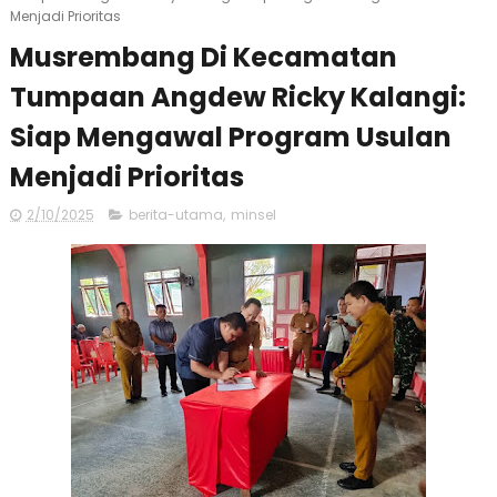
Menjadi Prioritas
Musrembang Di Kecamatan
Tumpaan Angdew Ricky Kalangi:
Siap Mengawal Program Usulan
Menjadi Prioritas
2/10/2025
berita-utama
,
minsel