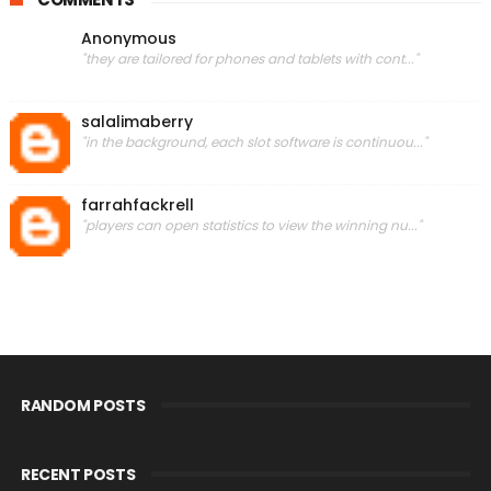
Anonymous
"they are tailored for phones and tablets with cont..."
salalimaberry
"in the background, each slot software is continuou..."
farrahfackrell
"players can open statistics to view the winning nu..."
RANDOM POSTS
RECENT POSTS