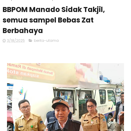
BBPOM Manado Sidak Takjil,
semua sampel Bebas Zat
Berbahaya
3/18/2025
berita-utama