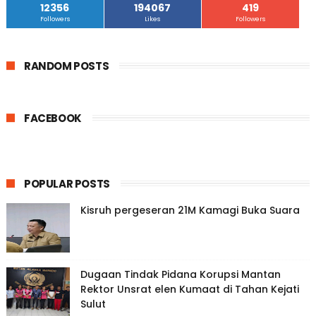
12356
194067
419
Followers
Likes
Followers
RANDOM POSTS
FACEBOOK
POPULAR POSTS
Kisruh pergeseran 21M Kamagi Buka Suara
Dugaan Tindak Pidana Korupsi Mantan
Rektor Unsrat elen Kumaat di Tahan Kejati
Sulut