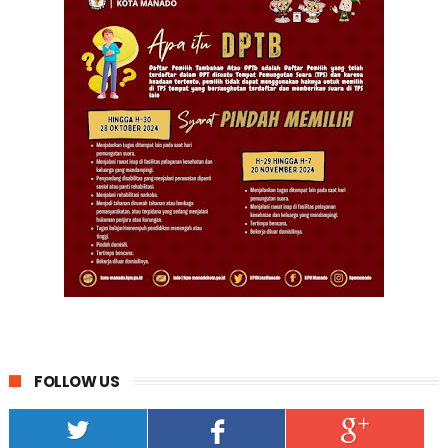
FOLLOW US