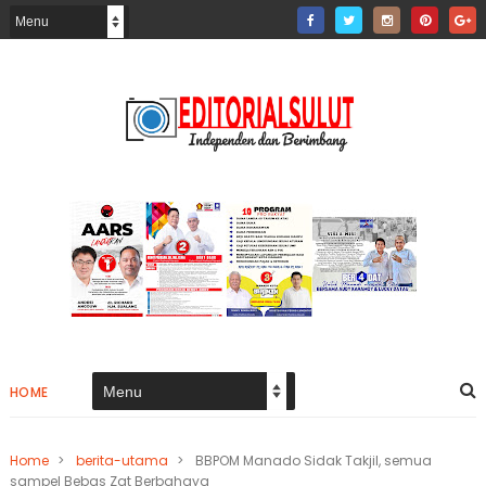
HOME
Home
>
berita-utama
>
BBPOM Manado Sidak Takjil, semua
sampel Bebas Zat Berbahaya