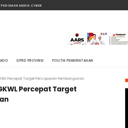
PEDOMAN MEDIA CYBER
NADO
DPRD PROVINSI
POLITIK PEMERINTAHAN
JGKWL Percepat Target Pencapaian Pembangunan
JGKWL Percepat Target
an