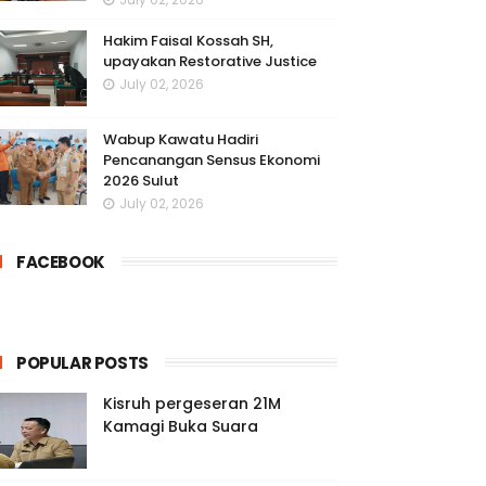
Hakim Faisal Kossah SH,
upayakan Restorative Justice
July 02, 2026
Wabup Kawatu Hadiri
Pencanangan Sensus Ekonomi
2026 Sulut
July 02, 2026
FACEBOOK
POPULAR POSTS
Kisruh pergeseran 21M
Kamagi Buka Suara