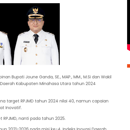
inan Bupati Joune Ganda, SE., MAP., MM., M.Si dan Wakil
asi Daerah Kabupaten Minahasa Utara tahun 2024
ana target RPJMD tahun 2024 nilai 40, namun capaian
t Inovatif.
get RPJMD, nanti pada tahun 2025.
n 2021-2026 pada misi ke-4, Indeks Inovasi Daerah