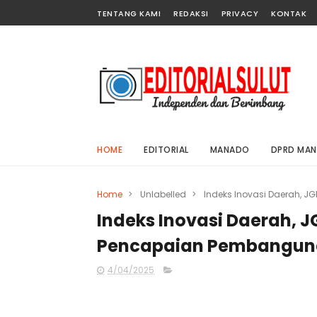
TENTANG KAMI
REDAKSI
PRIVACY
KONTAK
HOME
EDITORIAL
MANADO
DPRD MA
Home
>
Unlabelled
>
Indeks Inovasi Daerah, 
Indeks Inovasi Daerah, 
Pencapaian Pembangun
4/04/2025