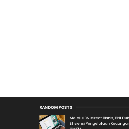
RANDOM POSTS
Melalui BNIdirect Bisnis, BNI Du
Efisiensi Pengelolaan Keuanga
UMKM