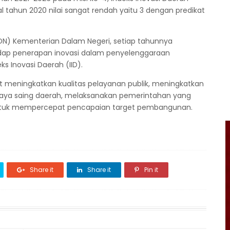
al tahun 2020 nilai sangat rendah yaitu 3 dengan predikat
KDN) Kementerian Dalam Negeri, setiap tahunnya
dap penerapan inovasi dalam penyelenggaraan
s Inovasi Daerah (IID).
 meningkatkan kualitas pelayanan publik, meningkatkan
aya saing daerah, melaksanakan pemerintahan yang
t untuk mempercepat pencapaian target pembangunan.
Share it
Share it
Pin it