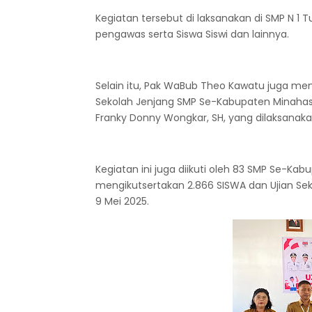
Kegiatan tersebut di laksanakan di SMP N 
pengawas serta Siswa Siswi dan lainnya.
Selain itu, Pak WaBub Theo Kawatu juga me
Sekolah Jenjang SMP Se-Kabupaten Minahasa
Franky Donny Wongkar, SH, yang dilaksanaka
Kegiatan ini juga diikuti oleh 83 SMP Se-K
mengikutsertakan 2.866 SISWA dan Ujian Sek
9 Mei 2025.