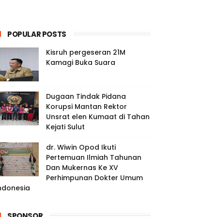
POPULAR POSTS
Kisruh pergeseran 21M
Kamagi Buka Suara
Dugaan Tindak Pidana
Korupsi Mantan Rektor
Unsrat elen Kumaat di Tahan
Kejati Sulut
dr. Wiwin Opod Ikuti
Pertemuan Ilmiah Tahunan
Dan Mukernas Ke XV
Perhimpunan Dokter Umum
ndonesia
SPONSOR