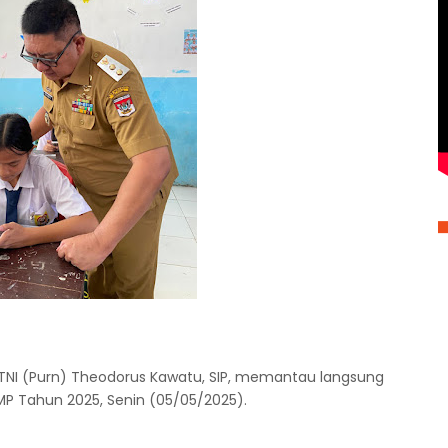
n TNI (Purn) Theodorus Kawatu, SIP, memantau langsung
MP Tahun 2025, Senin (05/05/2025).