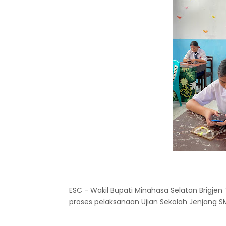
ESC - Wakil Bupati Minahasa Selatan Brigje
proses pelaksanaan Ujian Sekolah Jenjang S