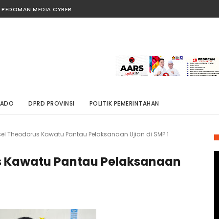
PEDOMAN MEDIA CYBER
NADO
DPRD PROVINSI
POLITIK PEMERINTAHAN
l Theodorus Kawatu Pantau Pelaksanaan Ujian di SMP 1
s Kawatu Pantau Pelaksanaan