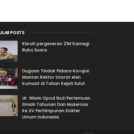
ULAR POSTS
Kisruh pergeseran 21M Kamagi
Buka Suara
Dugaan Tindak Pidana Korupsi
Mantan Rektor Unsrat elen
Kumaat di Tahan Kejati Sulut
dr. Wiwin Opod Ikuti Pertemuan
Ilmiah Tahunan Dan Mukernas
Ke XV Perhimpunan Dokter
Umum Indonesia