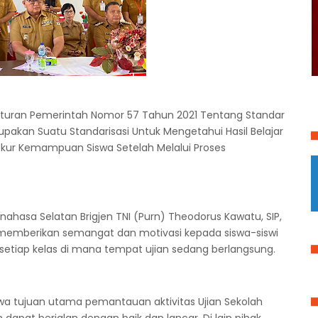
raturan Pemerintah Nomor 57 Tahun 2021 Tentang Standar
rupakan Suatu Standarisasi Untuk Mengetahui Hasil Belajar
Ukur Kemampuan Siswa Setelah Melalui Proses
ahasa Selatan Brigjen TNI (Purn) Theodorus Kawatu, SIP,
memberikan semangat dan motivasi kepada siswa-siswi
setiap kelas di mana tempat ujian sedang berlangsung.
 tujuan utama pemantauan aktivitas Ujian Sekolah