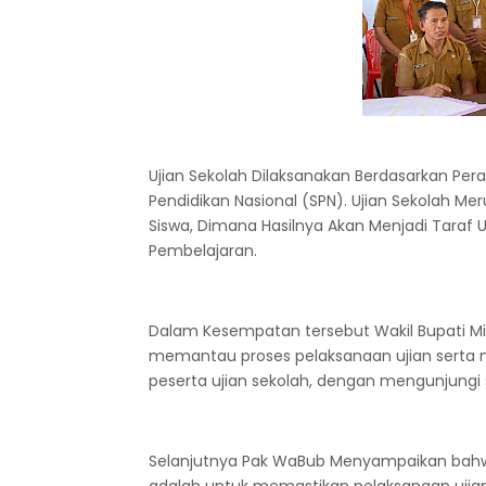
Ujian Sekolah Dilaksanakan Berdasarkan Pe
Pendidikan Nasional (SPN). Ujian Sekolah Me
Siswa, Dimana Hasilnya Akan Menjadi Taraf 
Pembelajaran.
Dalam Kesempatan tersebut Wakil Bupati Min
memantau proses pelaksanaan ujian serta 
peserta ujian sekolah, dengan mengunjungi 
Selanjutnya Pak WaBub Menyampaikan bahwa