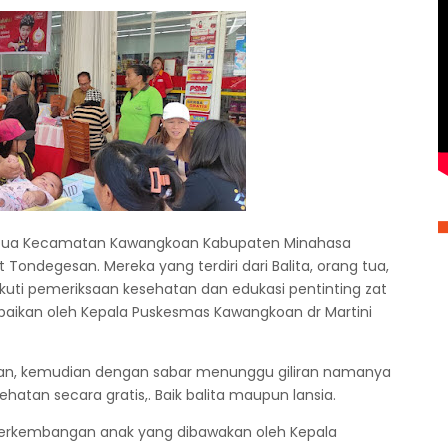
Dua Kecamatan Kawangkoan Kabupaten Minahasa
ndegesan. Mereka yang terdiri dari Balita, orang tua,
kuti pemeriksaan kesehatan dan edukasi pentinting zat
aikan oleh Kepala Puskesmas Kawangkoan dr Martini
ran, kemudian dengan sabar menunggu giliran namanya
atan secara gratis,. Baik balita maupun lansia.
 perkembangan anak yang dibawakan oleh Kepala