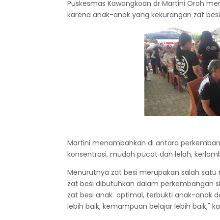
Puskesmas Kawangkoan dr Martini Oroh men
karena anak-anak yang kekurangan zat bes
Martini menambahkan di antara perkembang
konsentrasi, mudah pucat dan lelah, kerl
Menurutnya zat besi merupakan salah satu m
zat besi dibutuhkan dalam perkembangan sis
zat besi anak optimal, terbukti anak-anak da
lebih baik, kemampuan belajar lebih baik," k