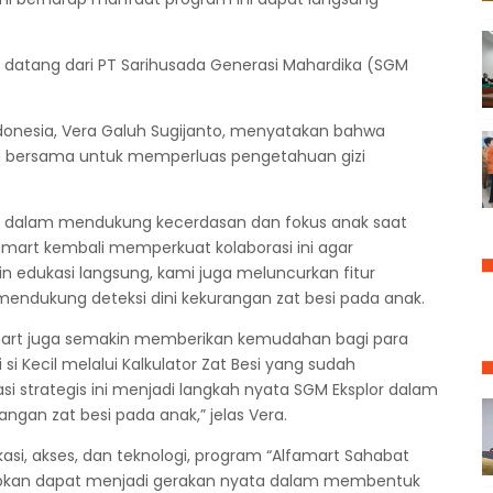
datang dari PT Sarihusada Generasi Mahardika (SGM
ndonesia, Vera Galuh Sugijanto, menyatakan bahwa
ya bersama untuk memperluas pengetahuan gizi
r dalam mendukung kecerdasan dan fokus anak saat
famart kembali memperkuat kolaborasi ini agar
in edukasi langsung, kami juga meluncurkan fitur
tuk mendukung deteksi dini kekurangan zat besi pada anak.
lfamart juga semakin memberikan kemudahan bagi para
 si Kecil melalui Kalkulator Zat Besi yang sudah
rasi strategis ini menjadi langkah nyata SGM Eksplor dalam
gan zat besi pada anak,” jelas Vera.
si, akses, dan teknologi, program “Alfamart Sahabat
rapkan dapat menjadi gerakan nyata dalam membentuk