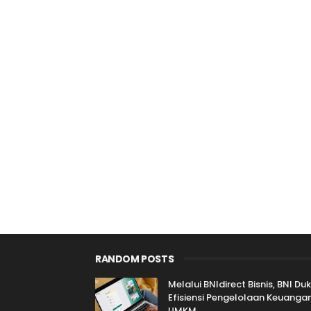
RANDOM POSTS
Melalui BNIdirect Bisnis, BNI Du
Efisiensi Pengelolaan Keuanga
UMKM