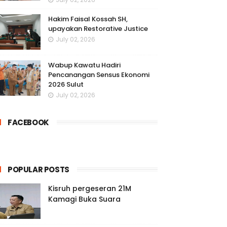
Hakim Faisal Kossah SH,
upayakan Restorative Justice
July 02, 2026
Wabup Kawatu Hadiri
Pencanangan Sensus Ekonomi
2026 Sulut
July 02, 2026
FACEBOOK
POPULAR POSTS
Kisruh pergeseran 21M
Kamagi Buka Suara