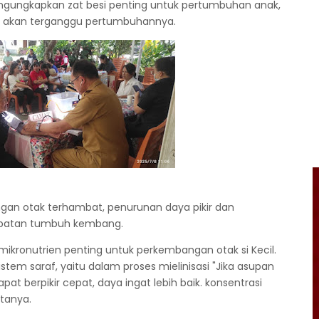
gungkapkan zat besi penting untuk pertumbuhan anak,
i akan terganggu pertumbuhannya.
an otak terhambat, penurunan daya pikir dan
ambatan tumbuh kembang.
ikronutrien penting untuk perkembangan otak si Kecil.
tem saraf, yaitu dalam proses mielinisasi "Jika asupan
pat berpikir cepat, daya ingat lebih baik. konsentrasi
atanya.