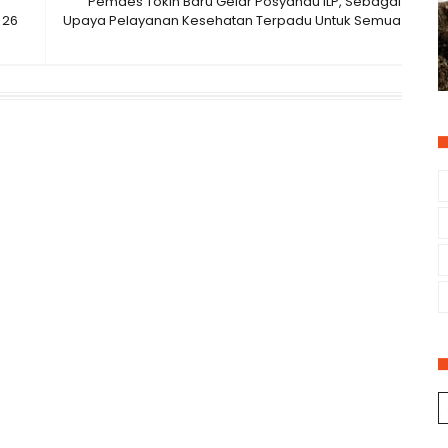
Pemdes Tokin Baru Gelar Posyandu ILP, Sebagai
 26
Upaya Pelayanan Kesehatan Terpadu Untuk Semua