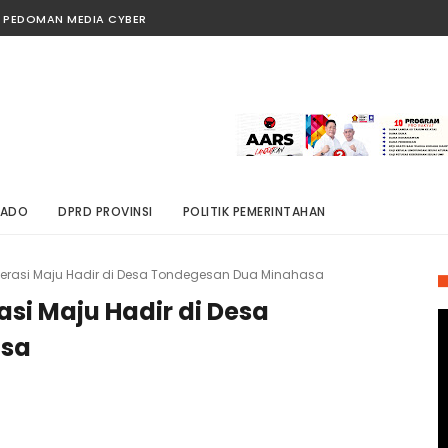
PEDOMAN MEDIA CYBER
NADO
DPRD PROVINSI
POLITIK PEMERINTAHAN
erasi Maju Hadir di Desa Tondegesan Dua Minahasa
si Maju Hadir di Desa
asa