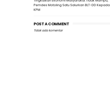
Tingkatkan Ekonomi Masyarakat Tidak Mampu,
Pemdes Motoling Satu Salurkan BLT-DD Kepada
KPM
POST A COMMENT
Tidak ada komentar