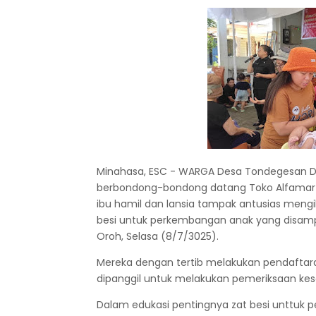
Minahasa, ESC - WARGA Desa Tondegesan 
berbondong-bondong datang Toko Alfamart To
ibu hamil dan lansia tampak antusias mengi
besi untuk perkembangan anak yang disamp
Oroh, Selasa (8/7/3025).
Mereka dengan tertib melakukan pendafta
dipanggil untuk melakukan pemeriksaan keseh
Dalam edukasi pentingnya zat besi unttuk