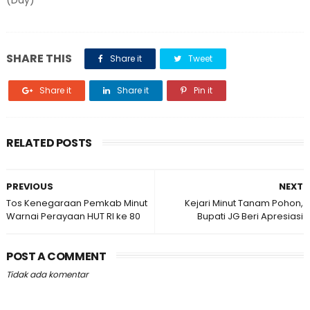
(Day)
SHARE THIS
Share it
Tweet
Share it
Share it
Pin it
RELATED POSTS
PREVIOUS
NEXT
Tos Kenegaraan Pemkab Minut
Kejari Minut Tanam Pohon,
Warnai Perayaan HUT RI ke 80
Bupati JG Beri Apresiasi
POST A COMMENT
Tidak ada komentar