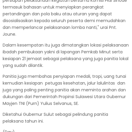
persiapan pelaksanaan kegiatan bersama Komisi PKB Sinode
termasuk bahasan untuk menyiapkan perangkat
pertandingan dan pola baku atau aturan yang dapat
disosialisasikan kepada seluruh peserta demi memudahkan
dan memperlancar pelaksanaan lomba nanti," urai Pnt.
Joune.
Dalam kesempatan itu juga dimatangkan lokasi pelaksanaan
ibadah pembukaan yakni di lapangan Pemkab Minut serta
kesiapan 21 jemaat sebagai pelaksana yang juga panitia lokal
yang sudah dilantik.
Panitia juga membahas penyiapan medali, tropi, uang tunai
kemudian kesiapan petugas kesehatan, jalur lalulintas dan
juga yang paling penting panitia akan meminta arahan dan
dukungan dari Pemerintah Propinsi Sulawesi Utara Gubernur
Mayjen TNI (Purn) Yulius Selvanus, SE.
Diketahui Gubernur Sulut sebagai pelindung panitia
pelaksana tahun ini.