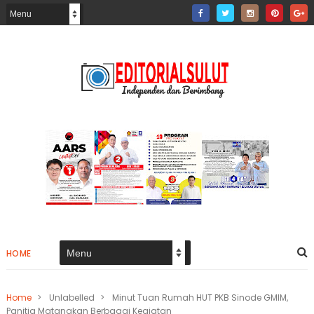
HOME
Home
>
Unlabelled
>
Minut Tuan Rumah HUT PKB Sinode GMIM,
Panitia Matangkan Berbagai Kegiatan