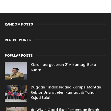
RANDOM POSTS
RECENT POSTS
POPULAR POSTS
Kisruh pergeseran 21M Kamagi Buka
Suara
Dugaan Tindak Pidana Korupsi Mantan
Rektor Unsrat elen Kumaat di Tahan
Kejati Sulut
dr. Wiwin Opod Ikuti Pertemuan Ilmiah