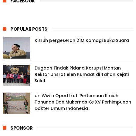
FACEBOOK
POPULAR POSTS
Kisruh pergeseran 21M Kamagi Buka Suara
Dugaan Tindak Pidana Korupsi Mantan
Rektor Unsrat elen Kumaat di Tahan Kejati
Sulut
dr. Wiwin Opod Ikuti Pertemuan Ilmiah
Tahunan Dan Mukernas Ke XV Perhimpunan
Dokter Umum Indonesia
SPONSOR