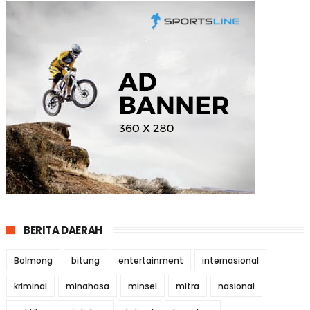
BERITA DAERAH
Bolmong
bitung
entertainment
internasional
kriminal
minahasa
minsel
mitra
nasional