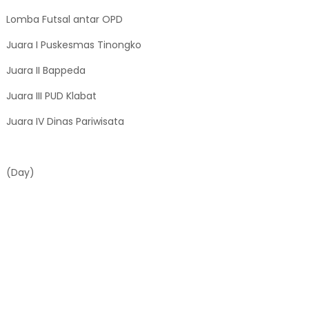
Lomba Futsal antar OPD
Juara I Puskesmas Tinongko
Juara II Bappeda
Juara III PUD Klabat
Juara IV Dinas Pariwisata
(Day)