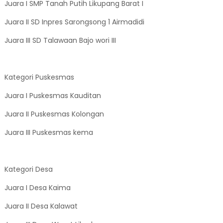
Juara I SMP Tanah Putih Likupang Barat I
Juara II SD Inpres Sarongsong 1 Airmadidi
Juara III SD Talawaan Bajo wori III
Kategori Puskesmas
Juara I Puskesmas Kauditan
Juara II Puskesmas Kolongan
Juara III Puskesmas kema
Kategori Desa
Juara I Desa Kaima
Juara II Desa Kalawat