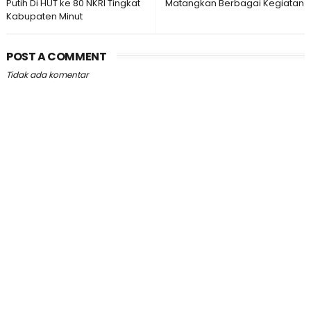
Putih Di HUT ke 80 NKRI Tingkat
Matangkan Berbagai Kegiatan
Kabupaten Minut
POST A COMMENT
Tidak ada komentar