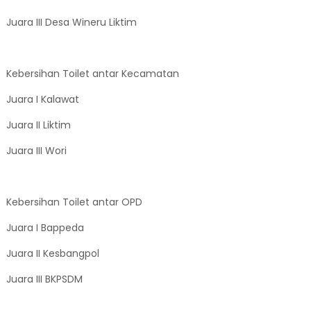
Juara III Desa Wineru Liktim
Kebersihan Toilet antar Kecamatan
Juara I Kalawat
Juara II Liktim
Juara III Wori
Kebersihan Toilet antar OPD
Juara I Bappeda
Juara II Kesbangpol
Juara III BKPSDM