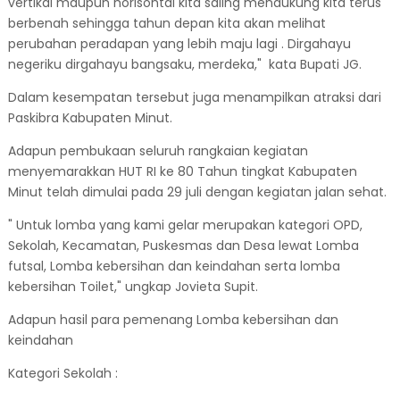
vertikal maupun horisontal kita saling mendukung kita terus
berbenah sehingga tahun depan kita akan melihat
perubahan peradapan yang lebih maju lagi . Dirgahayu
negeriku dirgahayu bangsaku, merdeka," kata Bupati JG.
Dalam kesempatan tersebut juga menampilkan atraksi dari
Paskibra Kabupaten Minut.
Adapun pembukaan seluruh rangkaian kegiatan
menyemarakkan HUT RI ke 80 Tahun tingkat Kabupaten
Minut telah dimulai pada 29 juli dengan kegiatan jalan sehat.
" Untuk lomba yang kami gelar merupakan kategori OPD,
Sekolah, Kecamatan, Puskesmas dan Desa lewat Lomba
futsal, Lomba kebersihan dan keindahan serta lomba
kebersihan Toilet," ungkap Jovieta Supit.
Adapun hasil para pemenang Lomba kebersihan dan
keindahan
Kategori Sekolah :