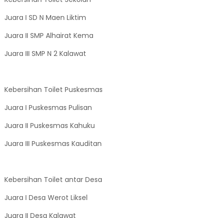
Juara I SD N Maen Liktim
Juara II SMP Alhairat Kema
Juara III SMP N 2 Kalawat
Kebersihan Toilet Puskesmas
Juara I Puskesmas Pulisan
Juara II Puskesmas Kahuku
Juara III Puskesmas Kauditan
Kebersihan Toilet antar Desa
Juara I Desa Werot Liksel
Juara II Desa Kalawat