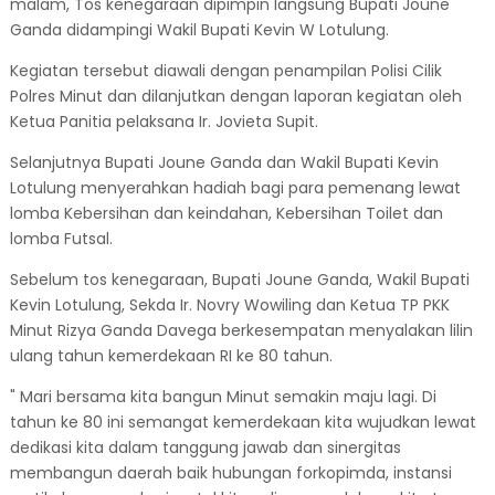
malam, Tos kenegaraan dipimpin langsung Bupati Joune
Ganda didampingi Wakil Bupati Kevin W Lotulung.
Kegiatan tersebut diawali dengan penampilan Polisi Cilik
Polres Minut dan dilanjutkan dengan laporan kegiatan oleh
Ketua Panitia pelaksana Ir. Jovieta Supit.
Selanjutnya Bupati Joune Ganda dan Wakil Bupati Kevin
Lotulung menyerahkan hadiah bagi para pemenang lewat
lomba Kebersihan dan keindahan, Kebersihan Toilet dan
lomba Futsal.
Sebelum tos kenegaraan, Bupati Joune Ganda, Wakil Bupati
Kevin Lotulung, Sekda Ir. Novry Wowiling dan Ketua TP PKK
Minut Rizya Ganda Davega berkesempatan menyalakan lilin
ulang tahun kemerdekaan RI ke 80 tahun.
" Mari bersama kita bangun Minut semakin maju lagi. Di
tahun ke 80 ini semangat kemerdekaan kita wujudkan lewat
dedikasi kita dalam tanggung jawab dan sinergitas
membangun daerah baik hubungan forkopimda, instansi