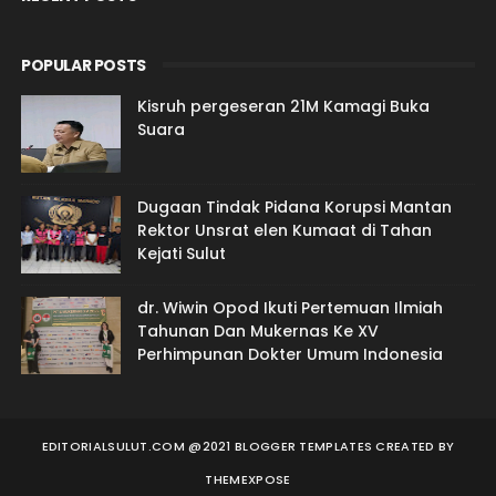
POPULAR POSTS
Kisruh pergeseran 21M Kamagi Buka
Suara
Dugaan Tindak Pidana Korupsi Mantan
Rektor Unsrat elen Kumaat di Tahan
Kejati Sulut
dr. Wiwin Opod Ikuti Pertemuan Ilmiah
Tahunan Dan Mukernas Ke XV
Perhimpunan Dokter Umum Indonesia
EDITORIALSULUT.COM @2021 BLOGGER TEMPLATES
CREATED BY
THEMEXPOSE