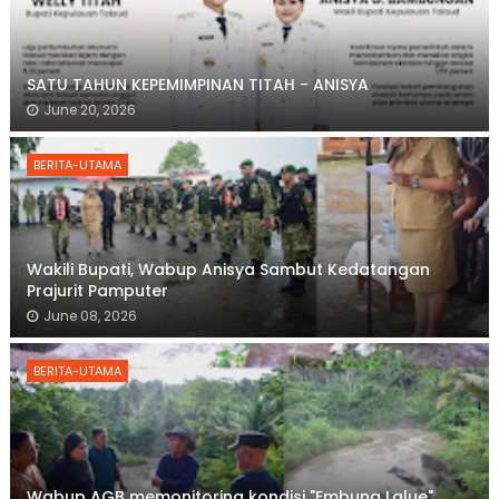
SATU TAHUN KEPEMIMPINAN TITAH - ANISYA
June 20, 2026
BERITA-UTAMA
Wakili Bupati, Wabup Anisya Sambut Kedatangan
Prajurit Pamputer
June 08, 2026
BERITA-UTAMA
Wabup AGB memonitoring kondisi "Embung Lalue"