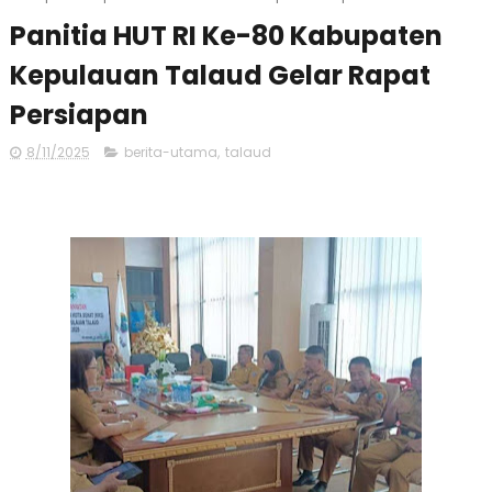
Panitia HUT RI Ke-80 Kabupaten
Kepulauan Talaud Gelar Rapat
Persiapan
8/11/2025
berita-utama
,
talaud