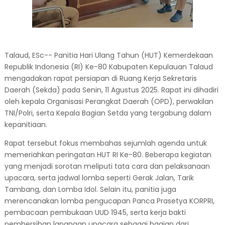
Talaud, ESc-- Panitia Hari Ulang Tahun (HUT) Kemerdekaan
Republik Indonesia (RI) Ke-80 Kabupaten Kepulauan Talaud
mengadakan rapat persiapan di Ruang Kerja Sekretaris
Daerah (Sekda) pada Senin, 11 Agustus 2025. Rapat ini dihadiri
oleh kepala Organisasi Perangkat Daerah (OPD), perwakilan
TNI/Polri, serta Kepala Bagian Setda yang tergabung dalam
kepanitiaan.
Rapat tersebut fokus membahas sejumlah agenda untuk
memeriahkan peringatan HUT RI Ke-80. Beberapa kegiatan
yang menjadi sorotan meliputi tata cara dan pelaksanaan
upacara, serta jadwal lomba seperti Gerak Jalan, Tarik
Tambang, dan Lomba Idol. Selain itu, panitia juga
merencanakan lomba pengucapan Panca Prasetya KORPRI,
pembacaan pembukaan UUD 1945, serta kerja bakti
pembersihan lapangan upacara sebagai bagian dari