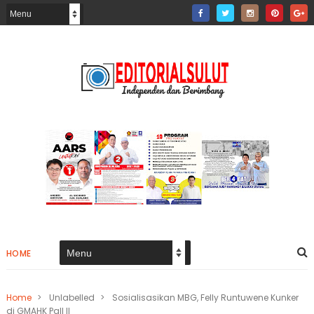
HOME
Home
>
Unlabelled
>
Sosialisasikan MBG, Felly Runtuwene Kunker
di GMAHK Pall II