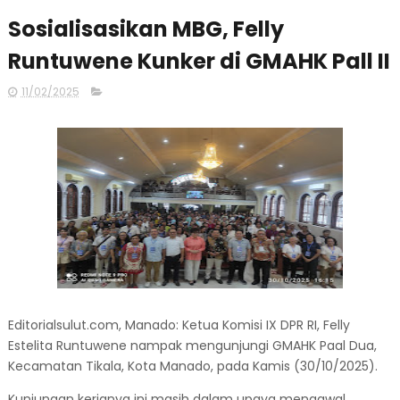
Sosialisasikan MBG, Felly
Runtuwene Kunker di GMAHK Pall II
11/02/2025
Editorialsulut.com, Manado: Ketua Komisi IX DPR RI, Felly
Estelita Runtuwene nampak mengunjungi GMAHK Paal Dua,
Kecamatan Tikala, Kota Manado, pada Kamis (30/10/2025).
Kunjungan kerjanya ini masih dalam upaya mengawal