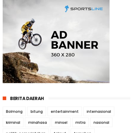
BERITA DAERAH
Bolmong
bitung
entertainment
internasional
kriminal
minahasa
minsel
mitra
nasional