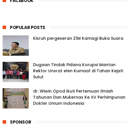
FACEBOOK
POPULAR POSTS
Kisruh pergeseran 21M Kamagi Buka Suara
Dugaan Tindak Pidana Korupsi Mantan
Rektor Unsrat elen Kumaat di Tahan Kejati
Sulut
dr. Wiwin Opod Ikuti Pertemuan Ilmiah
Tahunan Dan Mukernas Ke XV Perhimpunan
Dokter Umum Indonesia
SPONSOR