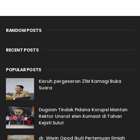
RANDOM POSTS
RECENT POSTS
POPULAR POSTS
Kisruh pergeseran 21M Kamagi Buka
Suara
Dugaan Tindak Pidana Korupsi Mantan
Rektor Unsrat elen Kumaat di Tahan
Kejati Sulut
dr. Wiwin Opod Ikuti Pertemuan Ilmiah