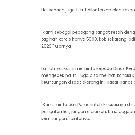
Hal senada juga turut dilontarkan oleh ses
"Kami sebagai pedagang sangat resah dengan 
tagihan karcis hanya 5000, kok sekarang jad
2026," ujarnya.
Lanjutnya, kami meminta kepada Dinas Perd
mengecek hal ini, juga bisa melihat kondis
keuntungan disaat skarang ini, pasar panas 
"Kami minta dari Pemerintah Khususnya dinas
pungutan liar, jangan dibiarkan. Krna dugaa
keuntungan," pintanya.