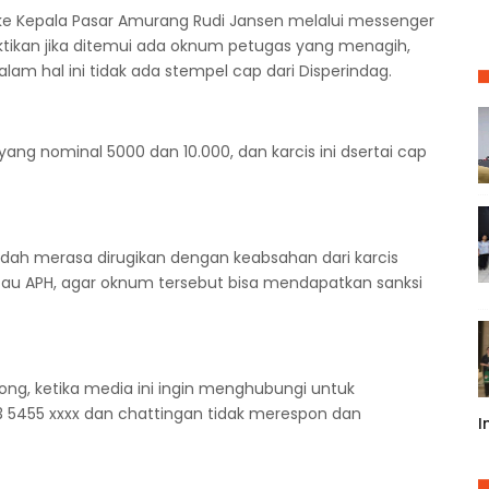
ke Kepala Pasar Amurang Rudi Jansen melalui messenger
ktikan jika ditemui ada oknum petugas yang menagih,
alam hal ini tidak ada stempel cap dari Disperindag.
ang nominal 5000 dan 10.000, dan karcis ini dsertai cap
dah merasa dirugikan dengan keabsahan dari karcis
s atau APH, agar oknum tersebut bisa mendapatkan sanksi
ong, ketika media ini ingin menghubungi untuk
 5455 xxxx dan chattingan tidak merespon dan
I