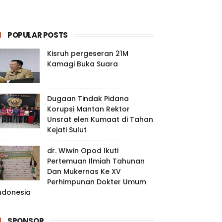
POPULAR POSTS
Kisruh pergeseran 21M
Kamagi Buka Suara
Dugaan Tindak Pidana
Korupsi Mantan Rektor
Unsrat elen Kumaat di Tahan
Kejati Sulut
dr. Wiwin Opod Ikuti
Pertemuan Ilmiah Tahunan
Dan Mukernas Ke XV
Perhimpunan Dokter Umum
ndonesia
SPONSOR