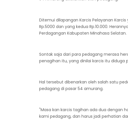
Ditemui dilapangan Karcis Pelayanan Karcis
Rp.5000 dan yang kedua Rp.10.000. Herannya 
Perdagangan Kabupaten Minahasa Selatan.
Sontak saja dari para pedagang merasa hera
penagihan itu, yang dinilai karcis itu didug
Hal tersebut dibenarkan oleh salah satu p
pedagang di pasar 54 amurang.
"Masa kan karcis tagihan ada dua dengan har
kami pedagang, dan harus jadi perhatian dari 