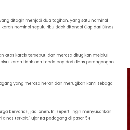
 yang ditagih menjadi dua tagihan, yang satu nominal
karcis nominal sepulu ribu tidak ditandai Cap dari Dinas
n atas karcis tersebut, dan merasa dirugikan melalui
a palsu, karna tidak ada tanda cap dari dinas perdagangan.
edagang yang merasa heran dan merugikan kami sebagai
ga bervariasi, jadi aneh. Ini seperti ingin menyusahkan
dinas terkait," ujar Ira pedagang di pasar 54.