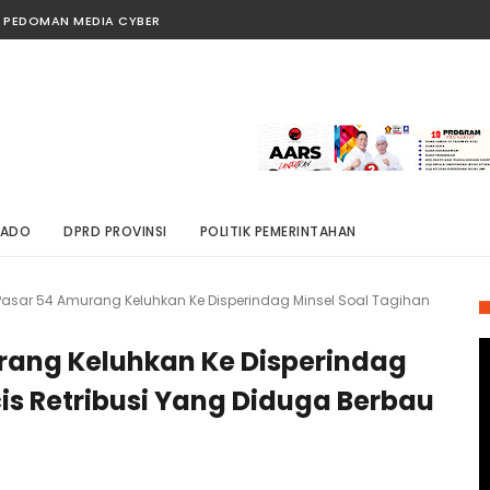
PEDOMAN MEDIA CYBER
NADO
DPRD PROVINSI
POLITIK PEMERINTAHAN
asar 54 Amurang Keluhkan Ke Disperindag Minsel Soal Tagihan
ang Keluhkan Ke Disperindag
is Retribusi Yang Diduga Berbau