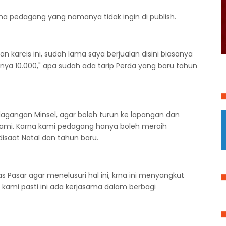
ama pedagang yang namanya tidak ingin di publish.
karcis ini, sudah lama saya berjualan disini biasanya
inya 10.000," apa sudah ada tarip Perda yang baru tahun
agangan Minsel, agar boleh turun ke lapangan dan
i kami. Karna kami pedagang hanya boleh meraih
disaat Natal dan tahun baru.
 Pasar agar menelusuri hal ini, krna ini menyangkut
n kami pasti ini ada kerjasama dalam berbagi