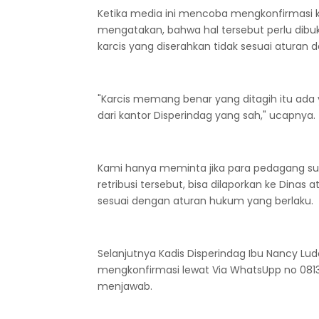
Ketika media ini mencoba mengkonfirmasi 
mengatakan, bahwa hal tersebut perlu dibu
karcis yang diserahkan tidak sesuai aturan d
"Karcis memang benar yang ditagih itu ada y
dari kantor Disperindag yang sah," ucapnya.
Kami hanya meminta jika para pedagang su
retribusi tersebut, bisa dilaporkan ke Dina
sesuai dengan aturan hukum yang berlaku.
Selanjutnya Kadis Disperindag Ibu Nancy Lud
mengkonfirmasi lewat Via WhatsUpp no 0813
menjawab.