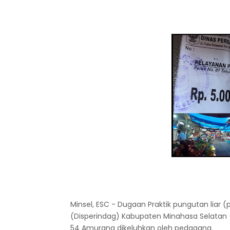
Minsel, ESC - Dugaan Praktik pungutan liar (p
(Disperindag) Kabupaten Minahasa Selatan 
54 Amurang dikeluhkan oleh pedagang.