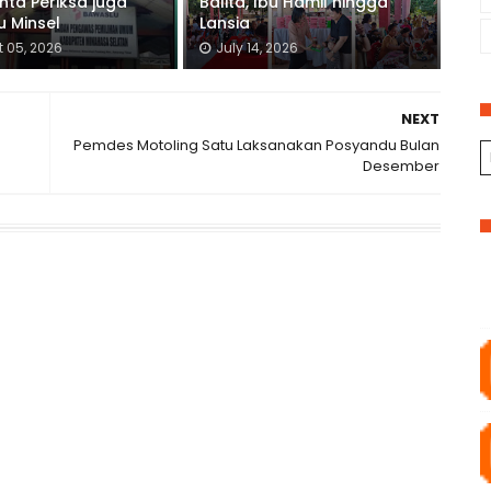
inta Periksa juga
Balita, Ibu Hamil hingga
 Minsel
Lansia
 05, 2026
July 14, 2026
NEXT
Pemdes Motoling Satu Laksanakan Posyandu Bulan
Desember