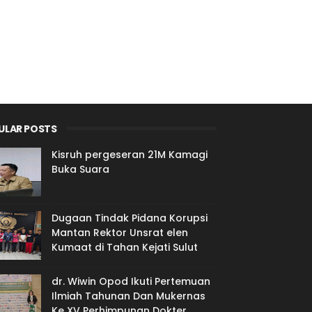
ULAR POSTS
Kisruh pergeseran 21M Kamagi
Buka Suara
Dugaan Tindak Pidana Korupsi
Mantan Rektor Unsrat elen
Kumaat di Tahan Kejati Sulut
dr. Wiwin Opod Ikuti Pertemuan
Ilmiah Tahunan Dan Mukernas
Ke XV Perhimpunan Dokter