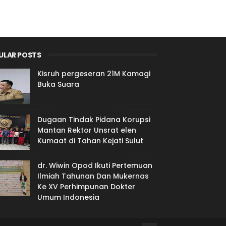
ULAR POSTS
Kisruh pergeseran 21M Kamagi
Buka Suara
Dugaan Tindak Pidana Korupsi
Mantan Rektor Unsrat elen
Kumaat di Tahan Kejati Sulut
dr. Wiwin Opod Ikuti Pertemuan
Ilmiah Tahunan Dan Mukernas
Ke XV Perhimpunan Dokter
Umum Indonesia