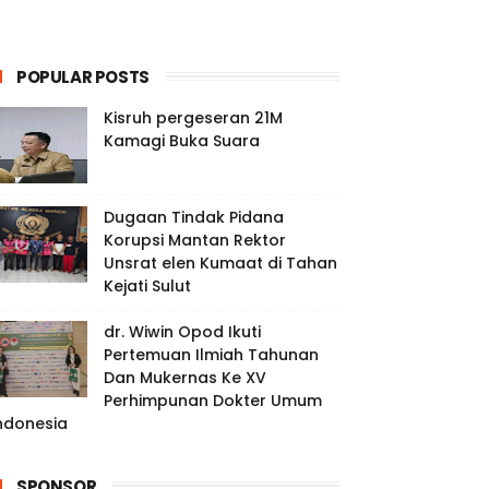
POPULAR POSTS
Kisruh pergeseran 21M
Kamagi Buka Suara
Dugaan Tindak Pidana
Korupsi Mantan Rektor
Unsrat elen Kumaat di Tahan
Kejati Sulut
dr. Wiwin Opod Ikuti
Pertemuan Ilmiah Tahunan
Dan Mukernas Ke XV
Perhimpunan Dokter Umum
ndonesia
SPONSOR