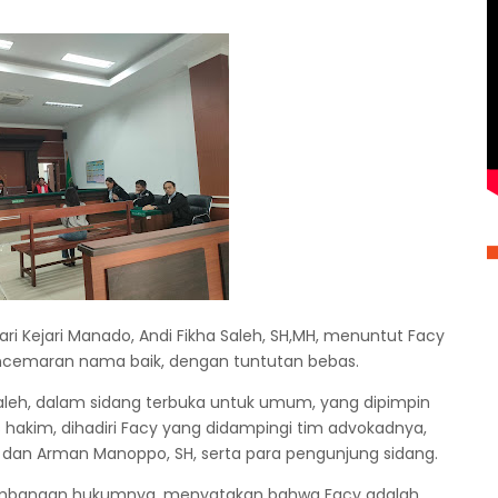
i Kejari Manado, Andi Fikha Saleh, SH,MH, menuntut Facy
encemaran nama baik, dengan tuntutan bebas.
Saleh, dalam sidang terbuka untuk umum, yang dipimpin
is hakim, dihadiri Facy yang didampingi tim advokadnya,
 dan Arman Manoppo, SH, serta para pengunjung sidang.
ertimbangan hukumnya, menyatakan bahwa Facy adalah