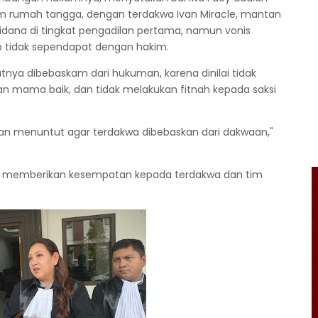
am rumah tangga, dengan terdakwa Ivan Miracle, mantan
idana di tingkat pengadilan pertama, namun vonis
ab tidak sependapat dengan hakim.
tnya dibebaskam dari hukuman, karena dinilai tidak
 mama baik, dan tidak melakukan fitnah kepada saksi
dan menuntut agar terdakwa dibebaskan dari dakwaan,"
im memberikan kesempatan kepada terdakwa dan tim