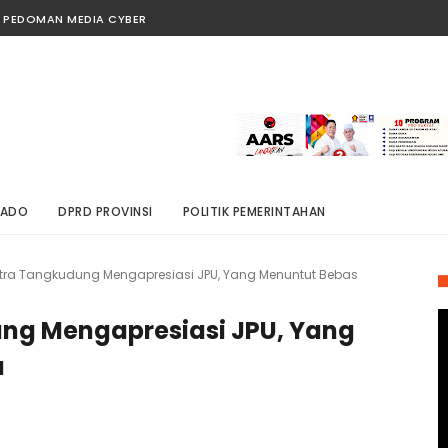
PEDOMAN MEDIA CYBER
NADO
DPRD PROVINSI
POLITIK PEMERINTAHAN
tra Tangkudung Mengapresiasi JPU, Yang Menuntut Bebas
ng Mengapresiasi JPU, Yang
a