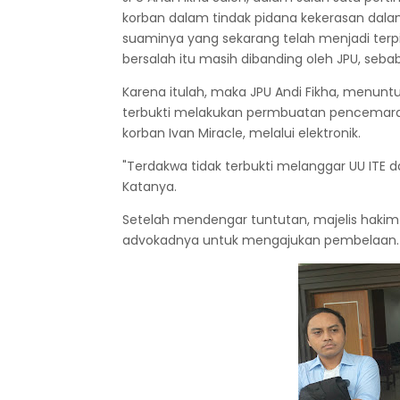
korban dalam tindak pidana kekerasan dal
suaminya yang sekarang telah menjadi terp
bersalah itu masih dibanding oleh JPU, seb
Karena itulah, maka JPU Andi Fikha, menuntu
terbukti melakukan permbuatan pencemaran
korban Ivan Miracle, melalui elektronik.
"Terdakwa tidak terbukti melanggar UU ITE 
Katanya.
Setelah mendengar tuntutan, majelis hak
advokadnya untuk mengajukan pembelaan.