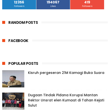
12356
194067
419
Followers
Likes
Followers
RANDOM POSTS
FACEBOOK
POPULAR POSTS
Kisruh pergeseran 21M Kamagi Buka Suara
Dugaan Tindak Pidana Korupsi Mantan
Rektor Unsrat elen Kumaat di Tahan Kejati
Sulut