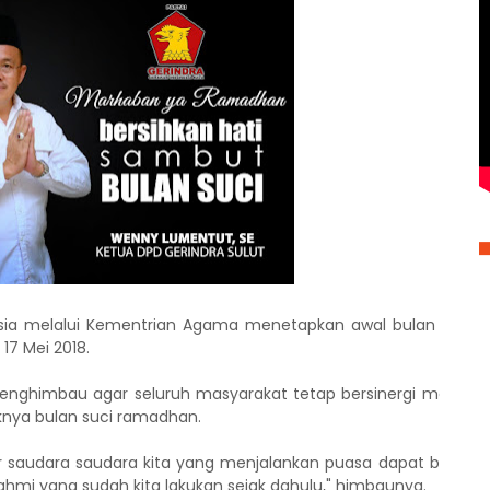
esia melalui Kementrian Agama menetapkan awal bulan penu
17 Mei 2018.
enghimbau agar seluruh masyarakat tetap bersinergi menjag
nya bulan suci ramadhan.
r saudara saudara kita yang menjalankan puasa dapat berjala
ahmi yang sudah kita lakukan sejak dahulu," himbaunya.