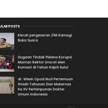
ULAR POSTS
Kisruh pergeseran 21M Kamagi
Buka Suara
Dugaan Tindak Pidana Korupsi
Mantan Rektor Unsrat elen
Kumaat di Tahan Kejati Sulut
dr. Wiwin Opod Ikuti Pertemuan
Ilmiah Tahunan Dan Mukernas
Ke XV Perhimpunan Dokter
Umum Indonesia