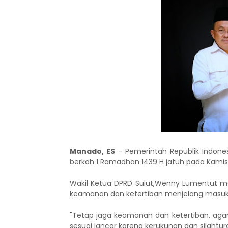
Manado, ES
- Pemerintah Republik Indon
berkah 1 Ramadhan 1439 H jatuh pada Kamis 
Wakil Ketua DPRD Sulut,Wenny Lumentut m
keamanan dan ketertiban menjelang masuk
"Tetap jaga keamanan dan ketertiban, aga
sesuai lancar karena kerukunan dan silahtur