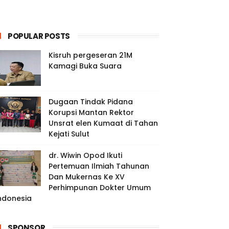
POPULAR POSTS
Kisruh pergeseran 21M
Kamagi Buka Suara
Dugaan Tindak Pidana
Korupsi Mantan Rektor
Unsrat elen Kumaat di Tahan
Kejati Sulut
dr. Wiwin Opod Ikuti
Pertemuan Ilmiah Tahunan
Dan Mukernas Ke XV
Perhimpunan Dokter Umum
ndonesia
SPONSOR