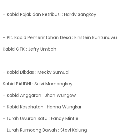
– Kabid Pajak dan Retribusi : Hardy Sangkoy
– Plt. Kabid Pemerintahan Desa : Einstein Runtunuwu
Kabid GTK : Jefry Umboh
– Kabid Dikdas : Mecky Sumual
Kabid PAUDNI : Selvi Mamangkey
– Kabid Anggaran : Jhon Wungow
– Kabid Kesehatan : Hanna Wungkar
– Lurah Uwuran Satu : Fandy Mintje
– Lurah Rumoong Bawah : Stevi Kelung