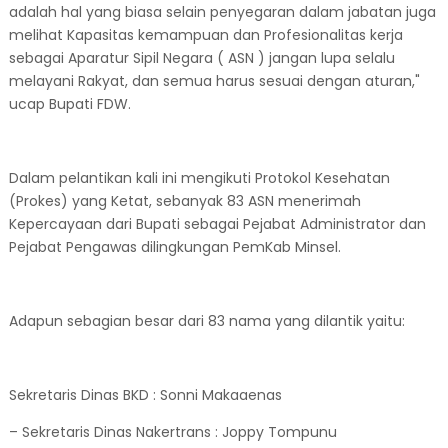
adalah hal yang biasa selain penyegaran dalam jabatan juga
melihat Kapasitas kemampuan dan Profesionalitas kerja
sebagai Aparatur Sipil Negara ( ASN ) jangan lupa selalu
melayani Rakyat, dan semua harus sesuai dengan aturan,"
ucap Bupati FDW.
Dalam pelantikan kali ini mengikuti Protokol Kesehatan
(Prokes) yang Ketat, sebanyak 83 ASN menerimah
Kepercayaan dari Bupati sebagai Pejabat Administrator dan
Pejabat Pengawas dilingkungan PemKab Minsel.
Adapun sebagian besar dari 83 nama yang dilantik yaitu:
Sekretaris Dinas BKD : Sonni Makaaenas
– Sekretaris Dinas Nakertrans : Joppy Tompunu