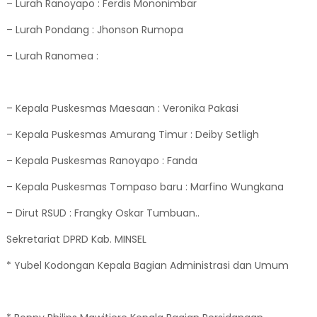
– Lurah Ranoyapo : Ferdis Mononimbar
– Lurah Pondang : Jhonson Rumopa
– Lurah Ranomea :
– Kepala Puskesmas Maesaan : Veronika Pakasi
– Kepala Puskesmas Amurang Timur : Deiby Setligh
– Kepala Puskesmas Ranoyapo : Fanda
– Kepala Puskesmas Tompaso baru : Marfino Wungkana
– Dirut RSUD : Frangky Oskar Tumbuan..
Sekretariat DPRD Kab. MINSEL
* Yubel Kodongan Kepala Bagian Administrasi dan Umum