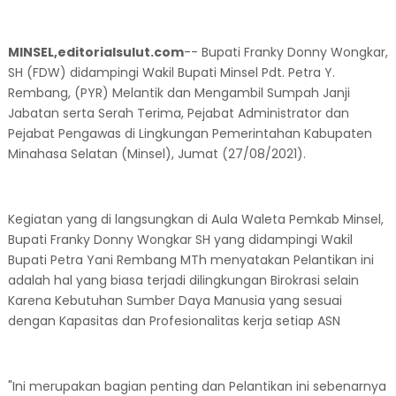
MINSEL,editorialsulut.com
-- Bupati Franky Donny Wongkar,
SH (FDW) didampingi Wakil Bupati Minsel Pdt. Petra Y.
Rembang, (PYR) Melantik dan Mengambil Sumpah Janji
Jabatan serta Serah Terima, Pejabat Administrator dan
Pejabat Pengawas di Lingkungan Pemerintahan Kabupaten
Minahasa Selatan (Minsel), Jumat (27/08/2021).
Kegiatan yang di langsungkan di Aula Waleta Pemkab Minsel,
Bupati Franky Donny Wongkar SH yang didampingi Wakil
Bupati Petra Yani Rembang MTh menyatakan Pelantikan ini
adalah hal yang biasa terjadi dilingkungan Birokrasi selain
Karena Kebutuhan Sumber Daya Manusia yang sesuai
dengan Kapasitas dan Profesionalitas kerja setiap ASN
"Ini merupakan bagian penting dan Pelantikan ini sebenarnya