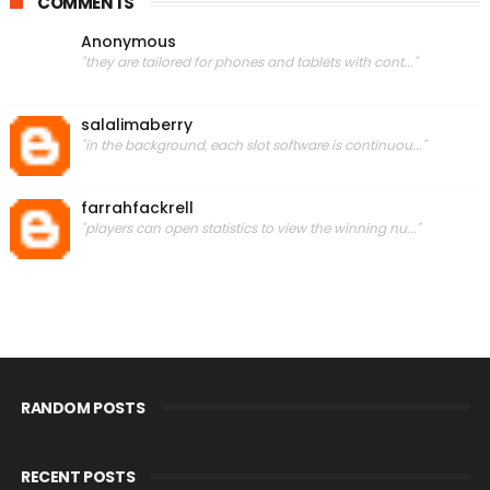
COMMENTS
Anonymous
"they are tailored for phones and tablets with cont..."
salalimaberry
"in the background, each slot software is continuou..."
farrahfackrell
"players can open statistics to view the winning nu..."
RANDOM POSTS
RECENT POSTS