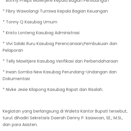
* Bonny Philips Mawitjere Kepala Bagian Persidangan
* Fibry Wawolangi Tumiwa Kepala Bagian Keuangan
* Tonny Q Kasubag Umum
* Kristo Lonteng Kasubag Administrasi
* Vivi Salaki Ruru Kasubag Perencanaan,Pembukuan dan
Pelaporan
* Telly Mawitjere Kasubag Verifikasi dan Perbendaharaan
* Irwan Somba New Kasubag Perundang-Undangan dan
Dokumentasi
* Nivke Jesie Kilapong Kasubag Rapat dan Risalah.
Kegiatan yang berlangsung di Waleta Kantor Bupati tersebut,
turut dihadiri Sekretaris Daerah Denny P. kaawoan, SE., M.Si.,
dan para Asisten.