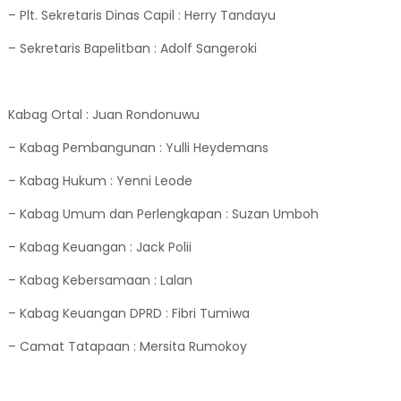
– Plt. Sekretaris Dinas Capil : Herry Tandayu
– Sekretaris Bapelitban : Adolf Sangeroki
Kabag Ortal : Juan Rondonuwu
– Kabag Pembangunan : Yulli Heydemans
– Kabag Hukum : Yenni Leode
– Kabag Umum dan Perlengkapan : Suzan Umboh
– Kabag Keuangan : Jack Polii
– Kabag Kebersamaan : Lalan
– Kabag Keuangan DPRD : Fibri Tumiwa
– Camat Tatapaan : Mersita Rumokoy