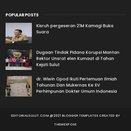
POPULAR POSTS
Kisruh pergeseran 21M Kamagi Buka
Suara
Dugaan Tindak Pidana Korupsi Mantan
Rektor Unsrat elen Kumaat di Tahan
Kejati Sulut
dr. Wiwin Opod Ikuti Pertemuan Ilmiah
Tahunan Dan Mukernas Ke XV
Perhimpunan Dokter Umum Indonesia
EDITORIALSULUT.COM @2021 BLOGGER TEMPLATES
CREATED BY
THEMEXPOSE