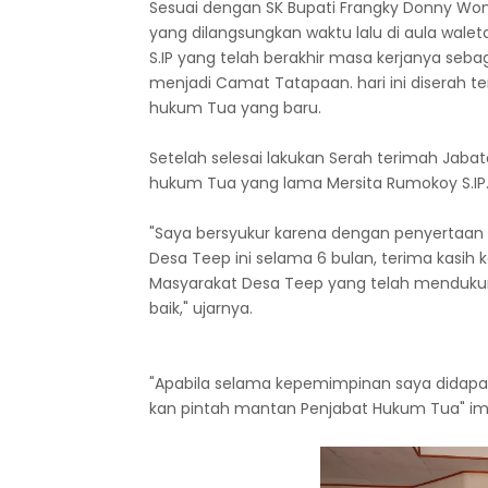
Sesuai dengan SK Bupati Frangky Donny Wong
yang dilangsungkan waktu lalu di aula wale
S.IP yang telah berakhir masa kerjanya seb
menjadi Camat Tatapaan. hari ini diserah te
hukum Tua yang baru.
Setelah selesai lakukan Serah terimah Jaba
hukum Tua yang lama Mersita Rumokoy S.IP
"Saya bersyukur karena dengan penyertaan 
Desa Teep ini selama 6 bulan, terima kasih 
Masyarakat Desa Teep yang telah mendukung
baik," ujarnya.
"Apabila selama kepemimpinan saya didap
kan pintah mantan Penjabat Hukum Tua" im