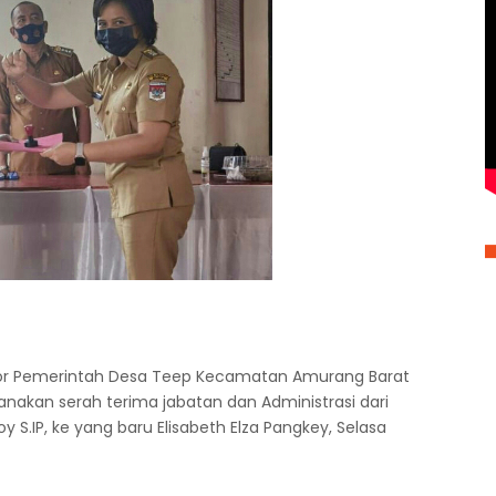
tor Pemerintah Desa Teep Kecamatan Amurang Barat
anakan serah terima jabatan dan Administrasi dari
S.IP, ke yang baru Elisabeth Elza Pangkey, Selasa