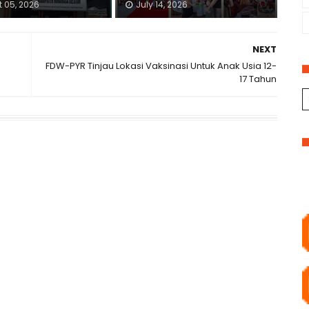
 05, 2026
July 14, 2026
NEXT
FDW-PYR Tinjau Lokasi Vaksinasi Untuk Anak Usia 12-
17 Tahun