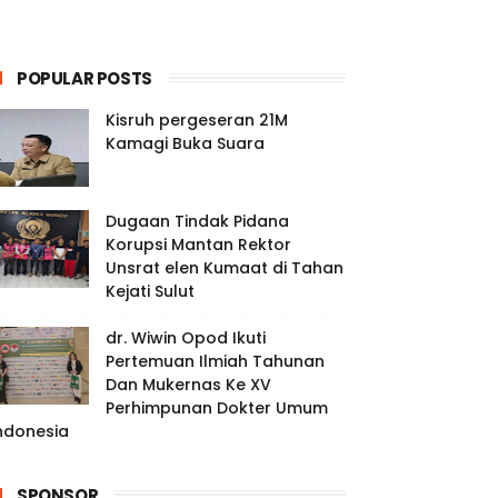
POPULAR POSTS
Kisruh pergeseran 21M
Kamagi Buka Suara
Dugaan Tindak Pidana
Korupsi Mantan Rektor
Unsrat elen Kumaat di Tahan
Kejati Sulut
dr. Wiwin Opod Ikuti
Pertemuan Ilmiah Tahunan
Dan Mukernas Ke XV
Perhimpunan Dokter Umum
ndonesia
SPONSOR