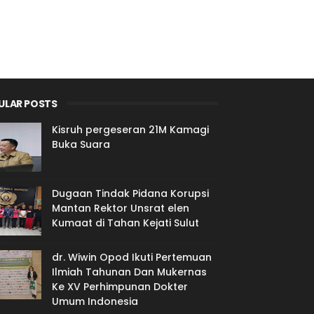
ULAR POSTS
Kisruh pergeseran 21M Kamagi
Buka Suara
Dugaan Tindak Pidana Korupsi
Mantan Rektor Unsrat elen
Kumaat di Tahan Kejati Sulut
dr. Wiwin Opod Ikuti Pertemuan
Ilmiah Tahunan Dan Mukernas
Ke XV Perhimpunan Dokter
Umum Indonesia