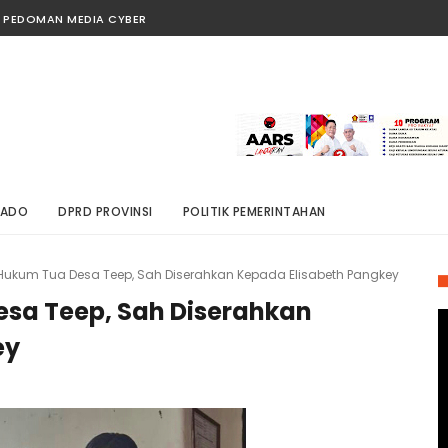
PEDOMAN MEDIA CYBER
NADO
DPRD PROVINSI
POLITIK PEMERINTAHAN
Hukum Tua Desa Teep, Sah Diserahkan Kepada Elisabeth Pangkey
esa Teep, Sah Diserahkan
ey