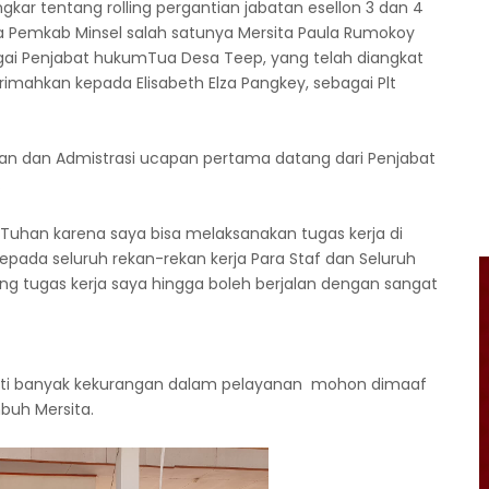
kar tentang rolling pergantian jabatan esellon 3 dan 4
ta Pemkab Minsel salah satunya Mersita Paula Rumokoy
agai Penjabat hukumTua Desa Teep, yang telah diangkat
rimahkan kepada Elisabeth Elza Pangkey, sebagai Plt
tan dan Admistrasi ucapan pertama datang dari Penjabat
.
Tuhan karena saya bisa melaksanakan tugas kerja di
kepada seluruh rekan-rekan kerja Para Staf dan Seluruh
 tugas kerja saya hingga boleh berjalan dengan sangat
ati banyak kekurangan dalam pelayanan mohon dimaaf
buh Mersita.