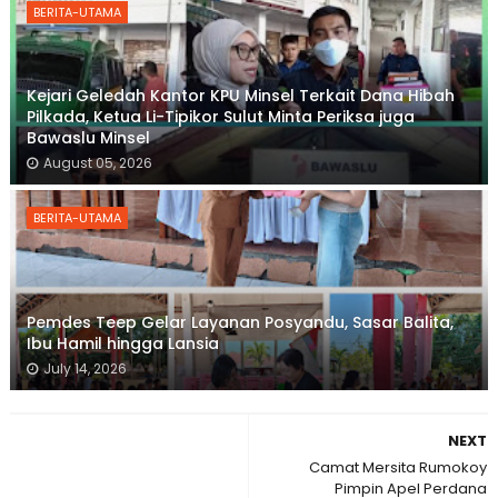
BERITA-UTAMA
Kejari Geledah Kantor KPU Minsel Terkait Dana Hibah
Pilkada, Ketua Li-Tipikor Sulut Minta Periksa juga
Bawaslu Minsel
August 05, 2026
BERITA-UTAMA
Pemdes Teep Gelar Layanan Posyandu, Sasar Balita,
Ibu Hamil hingga Lansia
July 14, 2026
NEXT
Camat Mersita Rumokoy
Pimpin Apel Perdana