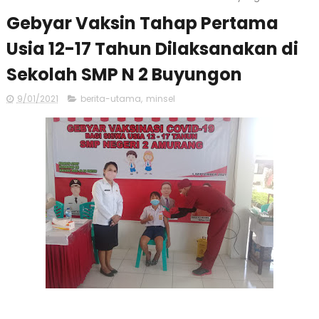
Gebyar Vaksin Tahap Pertama
Usia 12-17 Tahun Dilaksanakan di
Sekolah SMP N 2 Buyungon
9/01/2021
berita-utama
,
minsel