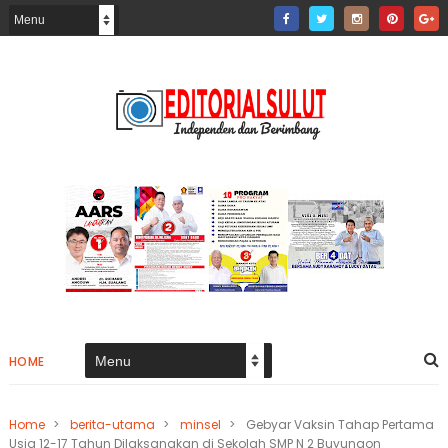
HOME
Home
>
berita-utama
>
minsel
>
Gebyar Vaksin Tahap Pertama
Usia 12-17 Tahun Dilaksanakan di Sekolah SMP N 2 Buyungon