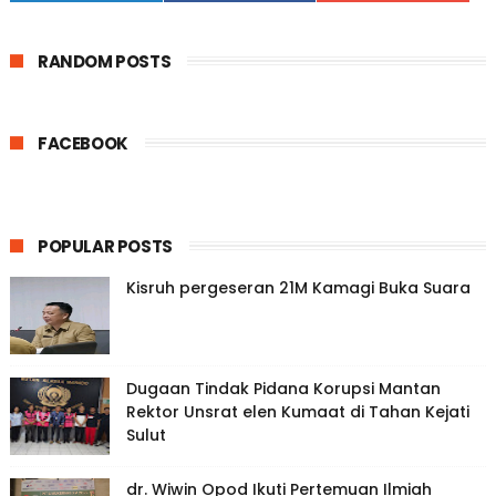
RANDOM POSTS
FACEBOOK
POPULAR POSTS
Kisruh pergeseran 21M Kamagi Buka Suara
Dugaan Tindak Pidana Korupsi Mantan
Rektor Unsrat elen Kumaat di Tahan Kejati
Sulut
dr. Wiwin Opod Ikuti Pertemuan Ilmiah