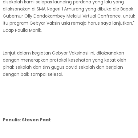
disekolah kami selepas launcing perdana yang lalu yang
dilaksanakan di SMA Negeri 1 Amurang yang dibuka ole Bapak
Gubernur Olly Dondokambey Melalui Virtual Confrence, untuk
itu program Gebyar Vaksin usia remaja harus saya lanjutkan,"
ucap Paulla Monik.
Lanjut dalam kegiatan Gebyar Vaksinasi ini, dilaksanakan
dengan menerapkan protokol kesehatan yang ketat oleh
pihak sekolah dan tim gugus covid sekolah dan berjalan
dengan baik sampai selesai.
Penulis: Steven Paat