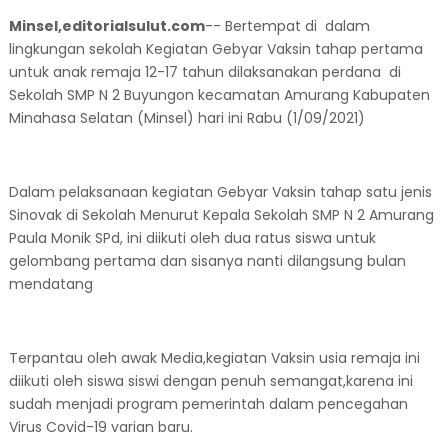
Minsel,editorialsulut.com
-- Bertempat di dalam
lingkungan sekolah Kegiatan Gebyar Vaksin tahap pertama
untuk anak remaja 12-17 tahun dilaksanakan perdana di
Sekolah SMP N 2 Buyungon kecamatan Amurang Kabupaten
Minahasa Selatan (Minsel) hari ini Rabu (1/09/2021)
Dalam pelaksanaan kegiatan Gebyar Vaksin tahap satu jenis
Sinovak di Sekolah Menurut Kepala Sekolah SMP N 2 Amurang
Paula Monik SPd, ini diikuti oleh dua ratus siswa untuk
gelombang pertama dan sisanya nanti dilangsung bulan
mendatang
Terpantau oleh awak Media,kegiatan Vaksin usia remaja ini
diikuti oleh siswa siswi dengan penuh semangat,karena ini
sudah menjadi program pemerintah dalam pencegahan
Virus Covid-19 varian baru.