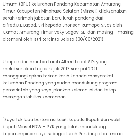
Umum (BPU) kelurahan Pondang Kecamatan Amurang
Timur Kabupaten Minahasa Selatan (Minsel) dilaksanakan
serah terimah jabatan baru lurah pondang dari
alfred.D.E.Lapod, SPi kepada Jhonson Rumopa S.Sos oleh
Camat Amurang Timur Veky Sagay, SE ,dan masing - masing
ditemani oleh istri tercinta Selasa (30/08/2021).
Ucapan dari mantan Lurah Alfred Lapot S.Pi yang
melaksanakan tugas sejak 2017 sampai 2021
menggungkapkan terima kasih kepada masyarakat
kelurahan Pondang yang sudah mendukung program
pemerintah yang saya jalankan selama ini dan tetap
menjaga stabiltas keamanan
"Saya tak lupa berterima kasih kepada Bupati dan wakil
bupati Minsel FDW – PYR yang telah mendukung
kepemimpinan saya sebagai Lurah Pondang dan terima