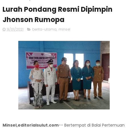
Lurah Pondang Resmi Dipimpin
Jhonson Rumopa
9/01/2021
berita-utama
,
minsel
Minsel,editorialsulut.com
-- Bertempat di Balai Pertemuan