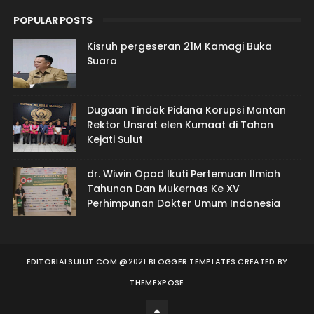
POPULAR POSTS
Kisruh pergeseran 21M Kamagi Buka
Suara
Dugaan Tindak Pidana Korupsi Mantan
Rektor Unsrat elen Kumaat di Tahan
Kejati Sulut
dr. Wiwin Opod Ikuti Pertemuan Ilmiah
Tahunan Dan Mukernas Ke XV
Perhimpunan Dokter Umum Indonesia
EDITORIALSULUT.COM @2021 BLOGGER TEMPLATES
CREATED BY
THEMEXPOSE