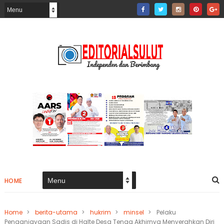
HOME
Home
>
berita-utama
>
hukrim
>
minsel
>
Pelaku
Penganiayaan Sadis di Halte Desa Tenga Akhirnya Menyerahkan Diri