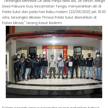
"Tersangka berinisial OK alias Panjul alias Alo, 38 tahun, warga
Desa Pakuure Dua, Kecamatan Tenga, menyerahkan diri di
Polda Sulut dan pada hari Rabu malam (22/09/2021) pkl. 19.30
wita, tersangka dibawa Timsus Polda Sulut diserahkan di
Polres Minsel," terang Kasat Reskrim.
Dalam pengakuannya tersangka mengungkapkan bahwa