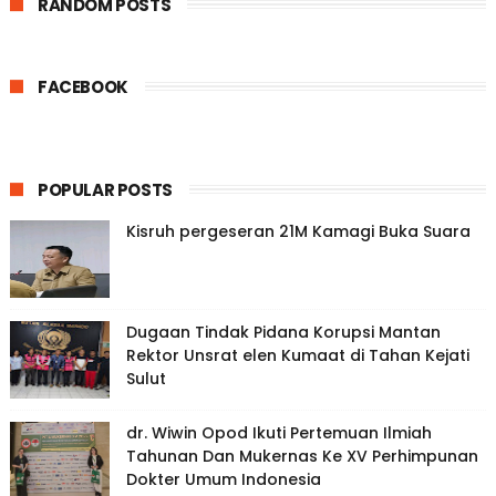
RANDOM POSTS
FACEBOOK
POPULAR POSTS
Kisruh pergeseran 21M Kamagi Buka Suara
Dugaan Tindak Pidana Korupsi Mantan
Rektor Unsrat elen Kumaat di Tahan Kejati
Sulut
dr. Wiwin Opod Ikuti Pertemuan Ilmiah
Tahunan Dan Mukernas Ke XV Perhimpunan
Dokter Umum Indonesia