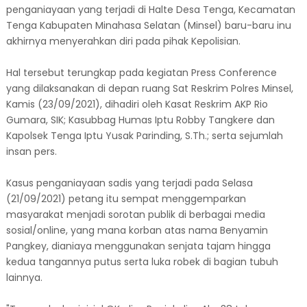
penganiayaan yang terjadi di Halte Desa Tenga, Kecamatan
Tenga Kabupaten Minahasa Selatan (Minsel) baru-baru inu
akhirnya menyerahkan diri pada pihak Kepolisian.
Hal tersebut terungkap pada kegiatan Press Conference
yang dilaksanakan di depan ruang Sat Reskrim Polres Minsel,
Kamis (23/09/2021), dihadiri oleh Kasat Reskrim AKP Rio
Gumara, SIK; Kasubbag Humas Iptu Robby Tangkere dan
Kapolsek Tenga Iptu Yusak Parinding, S.Th.; serta sejumlah
insan pers.
Kasus penganiayaan sadis yang terjadi pada Selasa
(21/09/2021) petang itu sempat menggemparkan
masyarakat menjadi sorotan publik di berbagai media
sosial/online, yang mana korban atas nama Benyamin
Pangkey, dianiaya menggunakan senjata tajam hingga
kedua tangannya putus serta luka robek di bagian tubuh
lainnya.