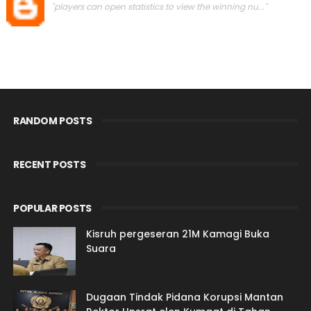
"players can open statistics to view the winning nu..."
RANDOM POSTS
RECENT POSTS
POPULAR POSTS
Kisruh pergeseran 21M Kamagi Buka
Suara
Dugaan Tindak Pidana Korupsi Mantan