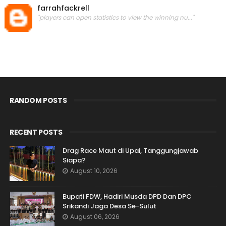
farrahfackrell
"players can open statistics to view the winning nu..."
RANDOM POSTS
RECENT POSTS
Drag Race Maut di Upai, Tanggungjawab
Siapa?
August 10, 2026
Bupati FDW, Hadiri Musda DPD Dan DPC
Srikandi Jaga Desa Se-Sulut
August 06, 2026