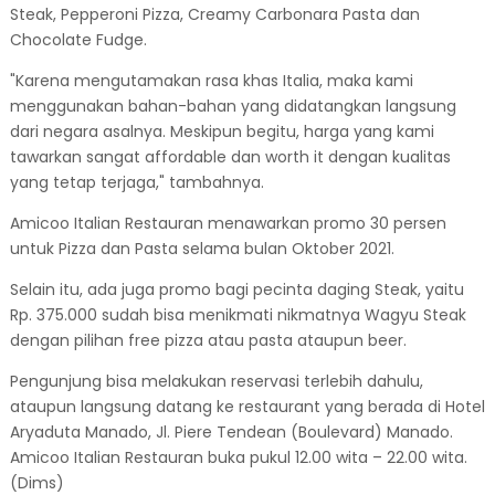
Steak, Pepperoni Pizza, Creamy Carbonara Pasta dan
Chocolate Fudge.
"Karena mengutamakan rasa khas Italia, maka kami
menggunakan bahan-bahan yang didatangkan langsung
dari negara asalnya. Meskipun begitu, harga yang kami
tawarkan sangat affordable dan worth it dengan kualitas
yang tetap terjaga," tambahnya.
Amicoo Italian Restauran menawarkan promo 30 persen
untuk Pizza dan Pasta selama bulan Oktober 2021.
Selain itu, ada juga promo bagi pecinta daging Steak, yaitu
Rp. 375.000 sudah bisa menikmati nikmatnya Wagyu Steak
dengan pilihan free pizza atau pasta ataupun beer.
Pengunjung bisa melakukan reservasi terlebih dahulu,
ataupun langsung datang ke restaurant yang berada di Hotel
Aryaduta Manado, Jl. Piere Tendean (Boulevard) Manado.
Amicoo Italian Restauran buka pukul 12.00 wita – 22.00 wita.
(Dims)