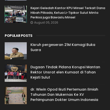
Kejari Geledah Kantor KPU Minsel Terkait Dana
Hibah Pilkada, Ketua Li-Tipikor Sulut Minta
Periksa juga Bawaslu Minsel
August 05, 2026
POPULAR POSTS
Kisruh pergeseran 21M Kamagi Buka
Suara
Dugaan Tindak Pidana Korupsi Mantan
Rektor Unsrat elen Kumaat di Tahan
Kejati Sulut
dr. Wiwin Opod Ikuti Pertemuan Ilmiah
Tahunan Dan Mukernas Ke XV
Perhimpunan Dokter Umum Indonesia