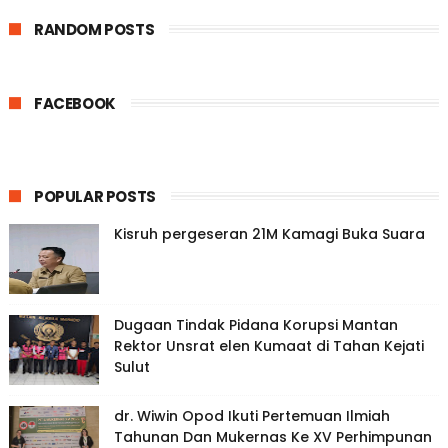
RANDOM POSTS
FACEBOOK
POPULAR POSTS
Kisruh pergeseran 21M Kamagi Buka Suara
Dugaan Tindak Pidana Korupsi Mantan
Rektor Unsrat elen Kumaat di Tahan Kejati
Sulut
dr. Wiwin Opod Ikuti Pertemuan Ilmiah
Tahunan Dan Mukernas Ke XV Perhimpunan